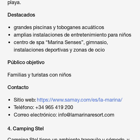
playa.
Destacados
grandes piscinas y toboganes acuáticos
amplias instalaciones de entretenimiento para niños
centro de spa “Marina Senses”, gimnasio,
instalaciones deportivas y zonas de ocio
Público objetivo
Familias y turistas con niños
Contacto
Sitio web
:
https://www.samay.com/es/la-marina/
Teléfono: +34 965 419 200
Correo electrónico: info@lamarinaresort.com
4. Camping Stel
Camping Stel tiene un ambiente tranquilo y cómodo, y