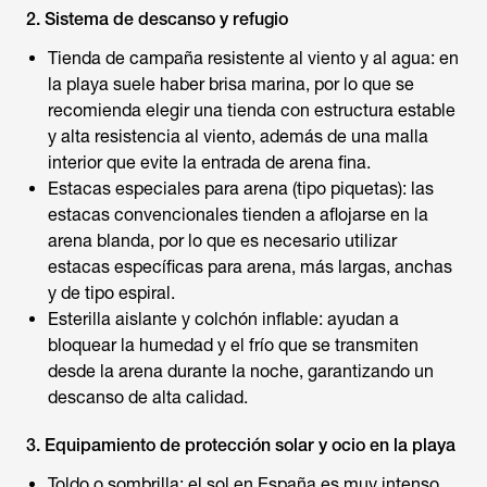
2. Sistema de descanso y refugio
Tienda de campaña resistente al viento y al agua: en
la playa suele haber brisa marina, por lo que se
recomienda elegir una tienda con estructura estable
y alta resistencia al viento, además de una malla
interior que evite la entrada de arena fina.
Estacas especiales para arena (tipo piquetas): las
estacas convencionales tienden a aflojarse en la
arena blanda, por lo que es necesario utilizar
estacas específicas para arena, más largas, anchas
y de tipo espiral.
Esterilla aislante y colchón inflable: ayudan a
bloquear la humedad y el frío que se transmiten
desde la arena durante la noche, garantizando un
descanso de alta calidad.
3. Equipamiento de protección solar y ocio en la playa
Toldo o sombrilla: el sol en España es muy intenso,