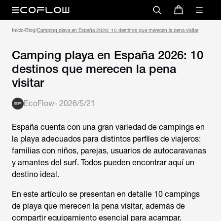
Inicio
/
Blog
/
Camping playa en España 2026: 10 destinos que merecen la pena visitar
Camping playa en España 2026: 10
destinos que merecen la pena
visitar
EcoFlow
-
2026/5/21
España cuenta con una gran variedad de
campings en
la playa
adecuados para distintos perfiles de viajeros:
familias con niños, parejas, usuarios de autocaravanas
y amantes del surf. Todos pueden encontrar aquí un
destino ideal.
En este artículo se presentan en detalle 10 campings
de playa que merecen la pena visitar, además de
compartir equipamiento esencial para acampar,