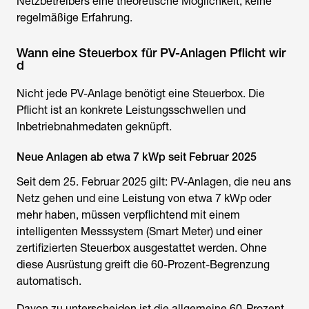
Netzbetreibers eine theoretische Möglichkeit, keine
regelmäßige Erfahrung.
Wann eine Steuerbox für PV-Anlagen Pflicht wir
d
Nicht jede PV-Anlage benötigt eine Steuerbox. Die
Pflicht ist an konkrete Leistungsschwellen und
Inbetriebnahmedaten geknüpft.
Neue Anlagen ab etwa 7 kWp seit Februar 2025
Seit dem 25. Februar 2025 gilt: PV-Anlagen, die neu ans
Netz gehen und eine Leistung von etwa 7 kWp oder
mehr haben, müssen verpflichtend mit einem
intelligenten Messsystem (Smart Meter) und einer
zertifizierten Steuerbox ausgestattet werden. Ohne
diese Ausrüstung greift die 60-Prozent-Begrenzung
automatisch.
Davon zu unterscheiden ist die allgemeine 60-Prozent-