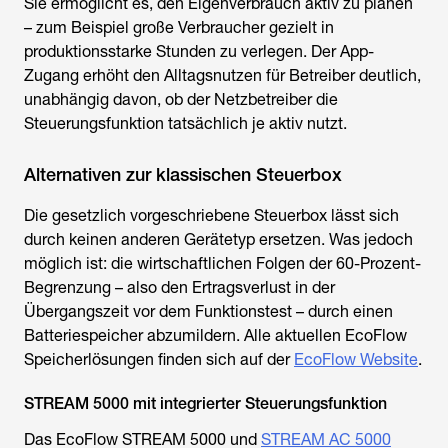
Sie ermöglicht es, den Eigenverbrauch aktiv zu planen
– zum Beispiel große Verbraucher gezielt in
produktionsstarke Stunden zu verlegen. Der App-
Zugang erhöht den Alltagsnutzen für Betreiber deutlich,
unabhängig davon, ob der Netzbetreiber die
Steuerungsfunktion tatsächlich je aktiv nutzt.
Alternativen zur klassischen Steuerbox
Die gesetzlich vorgeschriebene Steuerbox lässt sich
durch keinen anderen Gerätetyp ersetzen. Was jedoch
möglich ist: die wirtschaftlichen Folgen der 60-Prozent-
Begrenzung – also den Ertragsverlust in der
Übergangszeit vor dem Funktionstest – durch einen
Batteriespeicher abzumildern. Alle aktuellen EcoFlow
Speicherlösungen finden sich auf der
EcoFlow Website
.
STREAM 5000 mit integrierter Steuerungsfunktion
Das EcoFlow STREAM 5000 und
STREAM AC 5000