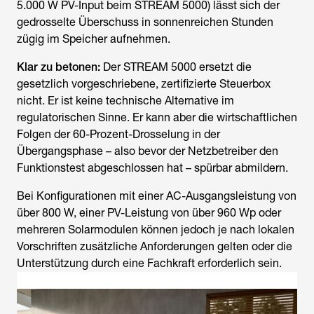
5.000 W PV-Input beim STREAM 5000) lässt sich der
gedrosselte Überschuss in sonnenreichen Stunden
zügig im Speicher aufnehmen.
Klar zu betonen:
Der STREAM 5000 ersetzt die
gesetzlich vorgeschriebene, zertifizierte Steuerbox
nicht. Er ist keine technische Alternative im
regulatorischen Sinne. Er kann aber die wirtschaftlichen
Folgen der 60-Prozent-Drosselung in der
Übergangsphase – also bevor der Netzbetreiber den
Funktionstest abgeschlossen hat – spürbar abmildern.
Bei Konfigurationen mit einer AC-Ausgangsleistung von
über 800 W, einer PV-Leistung von über 960 Wp oder
mehreren Solarmodulen können jedoch je nach lokalen
Vorschriften zusätzliche Anforderungen gelten oder die
Unterstützung durch eine Fachkraft erforderlich sein.