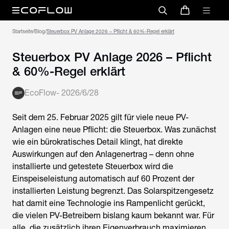
Startseite
/
Blog
/
Steuerbox PV Anlage 2026 – Pflicht & 60%-Regel erklärt
Steuerbox PV Anlage 2026 – Pflicht
& 60%-Regel erklärt
EcoFlow
-
2026/6/28
Seit dem 25. Februar 2025 gilt für viele neue PV-
Anlagen eine neue Pflicht: die Steuerbox. Was zunächst
wie ein bürokratisches Detail klingt, hat direkte
Auswirkungen auf den Anlagenertrag – denn ohne
installierte und getestete Steuerbox wird die
Einspeiseleistung automatisch auf 60 Prozent der
installierten Leistung begrenzt. Das Solarspitzengesetz
hat damit eine Technologie ins Rampenlicht gerückt,
die vielen PV-Betreibern bislang kaum bekannt war. Für
alle, die zusätzlich ihren Eigenverbrauch maximieren