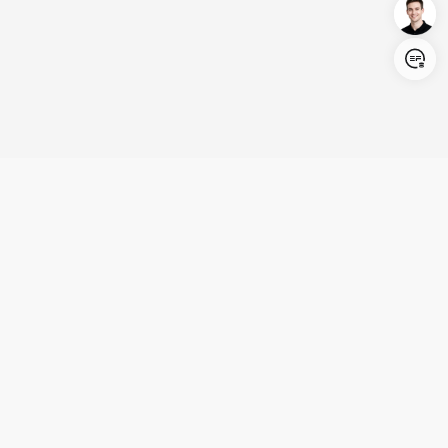
Login/Register
United States (English)
Produkte
Kundenservice
Unternehmen
Partnerschaft