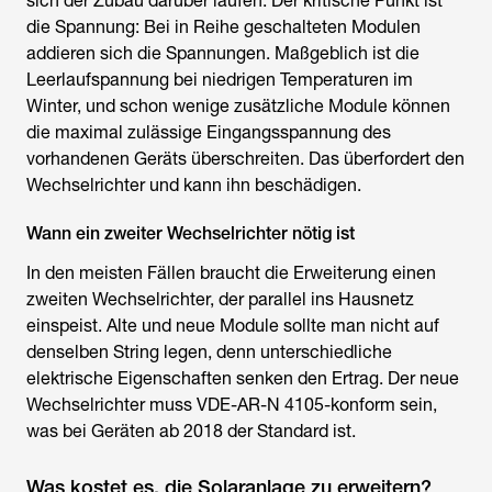
sich der Zubau darüber laufen. Der kritische Punkt ist
die Spannung: Bei in Reihe geschalteten Modulen
addieren sich die Spannungen. Maßgeblich ist die
Leerlaufspannung bei niedrigen Temperaturen im
Winter, und schon wenige zusätzliche Module können
die maximal zulässige Eingangsspannung des
vorhandenen Geräts überschreiten. Das überfordert den
Wechselrichter und kann ihn beschädigen.
Wann ein zweiter Wechselrichter nötig ist
In den meisten Fällen braucht die Erweiterung einen
zweiten Wechselrichter, der parallel ins Hausnetz
einspeist. Alte und neue Module sollte man nicht auf
denselben String legen, denn unterschiedliche
elektrische Eigenschaften senken den Ertrag. Der neue
Wechselrichter muss VDE-AR-N 4105-konform sein,
was bei Geräten ab 2018 der Standard ist.
Was kostet es, die Solaranlage zu erweitern?