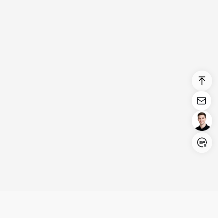
Login/Register
United States (English)