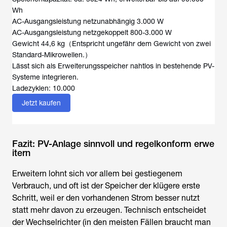
Wh
AC-Ausgangsleistung netzunabhängig 3.000 W
AC-Ausgangsleistung netzgekoppelt 800-3.000 W
Gewicht 44,6 kg（Entspricht ungefähr dem Gewicht von zwei
Standard-Mikrowellen.）
Lässt sich als Erweiterungsspeicher nahtlos in bestehende PV-
Systeme integrieren.
Ladezyklen: 10.000
Jetzt kaufen
Fazit: PV-Anlage sinnvoll und regelkonform erwe
itern
Erweitern lohnt sich vor allem bei gestiegenem
Verbrauch, und oft ist der Speicher der klügere erste
Schritt, weil er den vorhandenen Strom besser nutzt
statt mehr davon zu erzeugen. Technisch entscheidet
der Wechselrichter (in den meisten Fällen braucht man