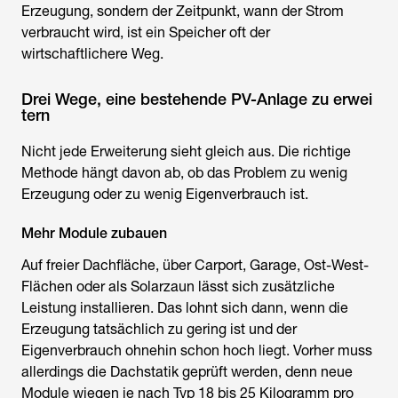
Erzeugung, sondern der Zeitpunkt, wann der Strom
verbraucht wird, ist ein Speicher oft der
wirtschaftlichere Weg.
Drei Wege, eine bestehende PV-Anlage zu erwei
tern
Nicht jede Erweiterung sieht gleich aus. Die richtige
Methode hängt davon ab, ob das Problem zu wenig
Erzeugung oder zu wenig Eigenverbrauch ist.
Mehr Module zubauen
Auf freier Dachfläche, über Carport, Garage, Ost-West-
Flächen oder als Solarzaun lässt sich zusätzliche
Leistung installieren. Das lohnt sich dann, wenn die
Erzeugung tatsächlich zu gering ist und der
Eigenverbrauch ohnehin schon hoch liegt. Vorher muss
allerdings die Dachstatik geprüft werden, denn neue
Module wiegen je nach Typ 18 bis 25 Kilogramm pro