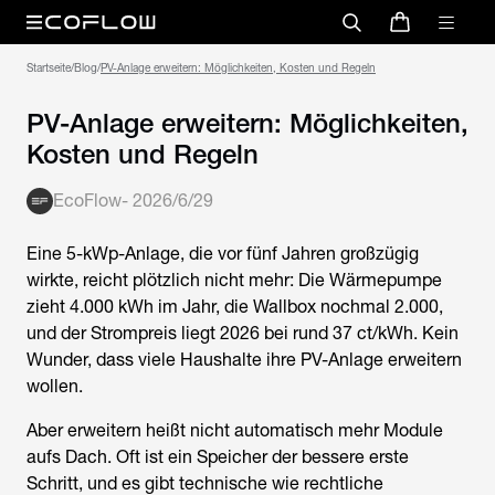
Startseite
/
Blog
/
PV-Anlage erweitern: Möglichkeiten, Kosten und Regeln
PV-Anlage erweitern: Möglichkeiten,
Kosten und Regeln
EcoFlow
-
2026/6/29
Eine 5-kWp-Anlage, die vor fünf Jahren großzügig
wirkte, reicht plötzlich nicht mehr: Die Wärmepumpe
zieht 4.000 kWh im Jahr, die Wallbox nochmal 2.000,
und der Strompreis liegt 2026 bei rund 37 ct/kWh. Kein
Wunder, dass viele Haushalte ihre
PV-Anlage erweitern
wollen.
Aber erweitern heißt nicht automatisch mehr Module
aufs Dach. Oft ist ein Speicher der bessere erste
Schritt, und es gibt technische wie rechtliche