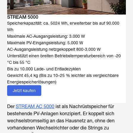
STREAM 5000
Speicherkapazität: ca. 5024 Wh, erweiterbar bis auf 90.000
Wh
Maximale AC-Ausgangsleistung: 3.000 W
Maximale PV-Eingangsleistung: 5.000 W
AC-Ausgangsleistung netzgekoppelt 800-3.000 W
Unterstützt einen breiten Betriebstemperaturbereich von -20
°C bis 55 °C
Bis zu 10.000 Lade- und Entladezyklen
Gewicht 45,4 kg (Bis zu 10–25 % leichter als vergleichbare
Energiespeicherlösungen)
Jetzt kaufen
Der
STREAM AC 5000
ist als Nachrüstspeicher für
bestehende PV-Anlagen konzipiert. Er koppelt sich
wechselstromseitig an das Hausnetz an, ohne den
vorhandenen Wechselrichter oder die Strings zu