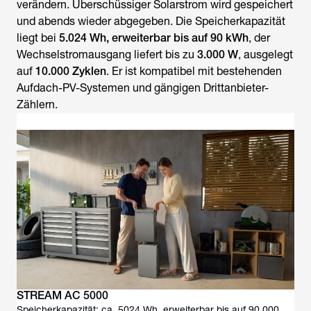
verändern. Überschüssiger Solarstrom wird gespeichert
und abends wieder abgegeben. Die Speicherkapazität
liegt bei
5.024 Wh, erweiterbar bis auf 90 kWh
, der
Wechselstromausgang liefert bis zu
3.000 W
, ausgelegt
auf
10.000 Zyklen
. Er ist kompatibel mit bestehenden
Aufdach-PV-Systemen und gängigen Drittanbieter-
Zählern.
STREAM AC 5000
Speicherkapazität: ca. 5024 Wh, erweiterbar bis auf 90.000