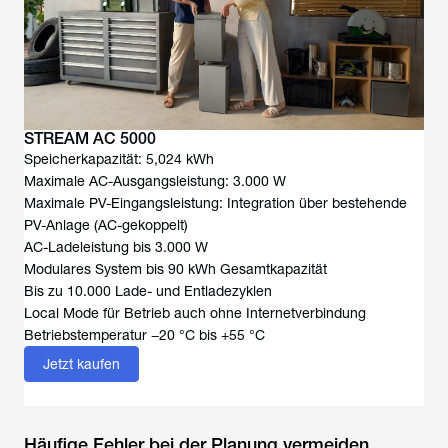
STREAM AC 5000
Speicherkapazität: 5,024 kWh
Maximale AC-Ausgangsleistung: 3.000 W
Maximale PV-Eingangsleistung: Integration über bestehende
PV-Anlage (AC-gekoppelt)
AC-Ladeleistung bis 3.000 W
Modulares System bis 90 kWh Gesamtkapazität
Bis zu 10.000 Lade- und Entladezyklen
Local Mode für Betrieb auch ohne Internetverbindung
Betriebstemperatur −20 °C bis +55 °C
Jetzt kaufen
Häufige Fehler bei der Planung vermeiden