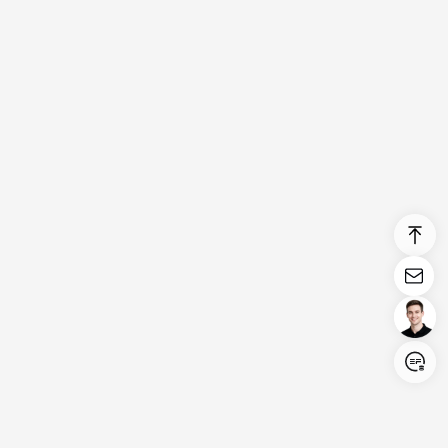
Login/Register
United States (English)