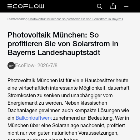
Startseite
/
Blog
/
Photovoltaik München: So profitieren Sie von Solarstrom in Bayerns
Landeshauptstadt
Photovoltaik München: So
profitieren Sie von Solarstrom in
Bayerns Landeshauptstadt
EcoFlow
-
2026/7/8
Photovoltaik München
ist für viele Hausbesitzer heute
eine wirtschaftlich interessante Möglichkeit, dauerhaft
Stromkosten zu senken und unabhängiger vom
Energiemarkt zu werden. Neben klassischen
Dachanlagen gewinnen auch kompakte Lösungen wie
ein
Balkonkraftwerk
zunehmend an Bedeutung. Wer in
München über eine Solaranlage nachdenkt, profitiert
nicht nur von guten natürlichen Voraussetzungen,