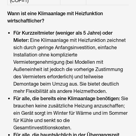
(COP=1)
Wann ist eine Klimaanlage mit Heizfunktion
wirtschaftlicher?
Für Kurzzeitmieter (weniger als 5 Jahre) oder
Mieter:
Eine Klimaanlage mit Heizfunktion zeichnet
sich durch geringe Anfangsinvestition, einfache
Installation ohne komplizierte
Vermietergenehmigung (bei Modellen mit
Außeneinheit ist jedoch die vorherige Zustimmung
des Vermieters erforderlich) und teilweise
Demontage beim Umzug aus. Sie bietet deutlich
mehr Flexibilität als andere Heizmethoden.
Für alle, die bereits eine Klimaanlage benötigen:
Sie
brauchen keine zusätzliche Heizung anzuschaffen;
ein Gerät sorgt im Winter für Wärme und im Sommer
für Kühle und senkt so die
Gesamtinvestitionskosten.
Für alle, die hauptsächlich in der Übergangszeit