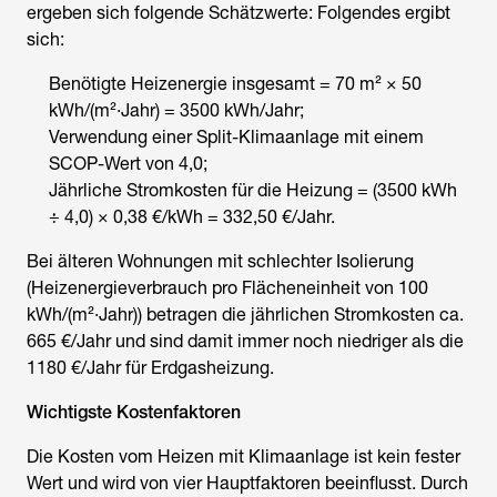
ergeben sich folgende Schätzwerte: Folgendes ergibt
sich:
Benötigte Heizenergie insgesamt = 70 m² × 50
kWh/(m²·Jahr) = 3500 kWh/Jahr;
Verwendung einer Split-Klimaanlage mit einem
SCOP-Wert von 4,0;
Jährliche Stromkosten für die Heizung = (3500 kWh
÷ 4,0) × 0,38 €/kWh = 332,50 €/Jahr.
Bei älteren Wohnungen mit schlechter Isolierung
(Heizenergieverbrauch pro Flächeneinheit von 100
kWh/(m²·Jahr)) betragen die jährlichen Stromkosten ca.
665 €/Jahr und sind damit immer noch niedriger als die
1180 €/Jahr für Erdgasheizung.
Wichtigste Kostenfaktoren
Die
Kosten vom Heizen mit Klimaanlage
ist kein fester
Wert und wird von vier Hauptfaktoren beeinflusst. Durch