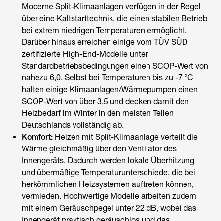
Moderne Split-Klimaanlagen verfügen in der Regel
über eine Kaltstarttechnik, die einen stabilen Betrieb
bei extrem niedrigen Temperaturen ermöglicht.
Darüber hinaus erreichen einige vom TÜV SÜD
zertifizierte High-End-Modelle unter
Standardbetriebsbedingungen einen SCOP-Wert von
nahezu 6,0. Selbst bei Temperaturen bis zu -7 °C
halten einige Klimaanlagen/Wärmepumpen einen
SCOP-Wert von über 3,5 und decken damit den
Heizbedarf im Winter in den meisten Teilen
Deutschlands vollständig ab.
Komfort:
Heizen mit Split-Klimaanlage
verteilt die
Wärme gleichmäßig über den Ventilator des
Innengeräts. Dadurch werden lokale Überhitzung
und übermäßige Temperaturunterschiede, die bei
herkömmlichen Heizsystemen auftreten können,
vermieden. Hochwertige Modelle arbeiten zudem
mit einem Geräuschpegel unter 22 dB, wobei das
Innengerät praktisch geräuschlos und das