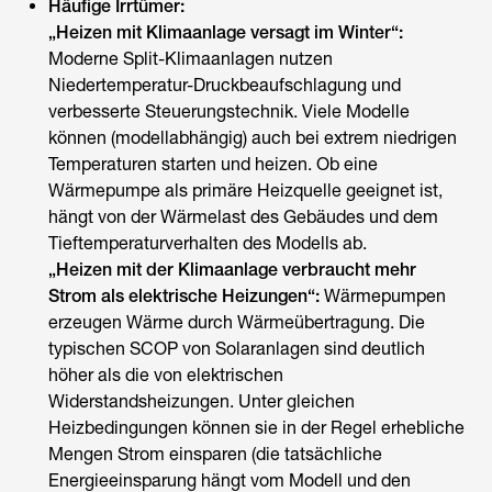
Häufige Irrtümer:
„
Heizen mit Klimaanlage
versagt im Winter“:
Moderne Split-Klimaanlagen nutzen
Niedertemperatur-Druckbeaufschlagung und
verbesserte Steuerungstechnik. Viele Modelle
können (modellabhängig) auch bei extrem niedrigen
Temperaturen starten und heizen. Ob eine
Wärmepumpe als primäre Heizquelle geeignet ist,
hängt von der Wärmelast des Gebäudes und dem
Tieftemperaturverhalten des Modells ab.
„
Heizen mit der Klimaanlage
verbraucht mehr
Strom als elektrische Heizungen“:
Wärmepumpen
erzeugen Wärme durch Wärmeübertragung. Die
typischen SCOP von Solaranlagen sind deutlich
höher als die von elektrischen
Widerstandsheizungen. Unter gleichen
Heizbedingungen können sie in der Regel erhebliche
Mengen Strom einsparen (die tatsächliche
Energieeinsparung hängt vom Modell und den