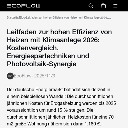
Startseite
/
Blog
/
Leitfaden zur hohen Effizienz von Heizen mit Klimaanlage 2026:
Kostenvergleich, Energiespartechniken und Photovoltaik-Synergie
Leitfaden zur hohen Effizienz von
Heizen mit Klimaanlage 2026:
Kostenvergleich,
Energiespartechniken und
Photovoltaik-Synergie
EcoFlow
-
2025/11/3
Der deutsche Energiemarkt befindet sich derzeit in
einem beispiellosen Wandel: Die durchschnittlichen
jährlichen Kosten für Erdgasheizung werden bis 2025
voraussichtlich um rund 15 % steigen. Die
durchschnittlichen jährlichen Heizkosten für eine 70
m2 große Wohnung nähern sich dann 1.180 €.