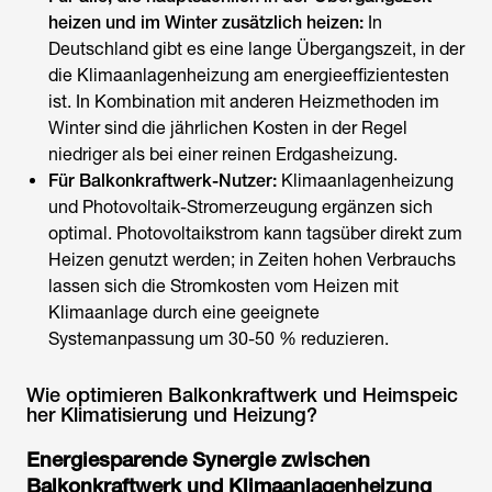
heizen und im Winter zusätzlich heizen:
In
Deutschland gibt es eine lange Übergangszeit, in der
die Klimaanlagenheizung am energieeffizientesten
ist. In Kombination mit anderen Heizmethoden im
Winter sind die jährlichen Kosten in der Regel
niedriger als bei einer reinen Erdgasheizung.
Für
Balkonkraftwerk
-Nutzer:
Klimaanlagenheizung
und Photovoltaik-Stromerzeugung ergänzen sich
optimal. Photovoltaikstrom kann tagsüber direkt zum
Heizen genutzt werden; in Zeiten hohen Verbrauchs
lassen sich die
Stromkosten vom Heizen mit
Klimaanlage
durch eine geeignete
Systemanpassung um 30-50 % reduzieren.
Wie optimieren Balkonkraftwerk und Heimspeic
her Klimatisierung und Heizung?
Energiesparende Synergie zwischen
Balkonkraftwerk
und Klimaanlagenheizung