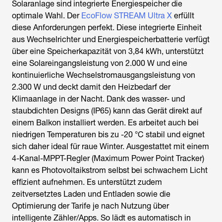
Solaranlage sind integrierte Energiespeicher die
optimale Wahl. Der
EcoFlow STREAM Ultra X
erfüllt
diese Anforderungen perfekt. Diese integrierte Einheit
aus Wechselrichter und Energiespeicherbatterie verfügt
über eine Speicherkapazität von 3,84 kWh, unterstützt
eine Solareingangsleistung von 2.000 W und eine
kontinuierliche Wechselstromausgangsleistung von
2.300 W und deckt damit den Heizbedarf der
Klimaanlage in der Nacht. Dank des wasser- und
staubdichten Designs (IP65) kann das Gerät direkt auf
einem Balkon installiert werden. Es arbeitet auch bei
niedrigen Temperaturen bis zu -20 °C stabil und eignet
sich daher ideal für raue Winter. Ausgestattet mit einem
4-Kanal-MPPT-Regler (Maximum Power Point Tracker)
kann es Photovoltaikstrom selbst bei schwachem Licht
effizient aufnehmen. Es unterstützt zudem
zeitversetztes Laden und Entladen sowie die
Optimierung der Tarife je nach Nutzung über
intelligente Zähler/Apps. So lädt es automatisch in