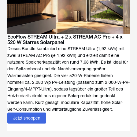
EcoFlow STREAM Ultra + 2 x STREAM AC Pro + 4 x
520 W Starres Solarpanel
Dieses Bundle kombiniert eine STREAM Ultra (1,92 kWh) mit
zwei STREAM AC Pro (je 1,92 kWh) und erzielt damit eine
nutzbare Speicherkapazität von rund 7,68 kWh. Es ist ideal für
den Spitzenboost und die Nachtversorgung großer
Wärmelasten geeignet. Die vier 520-W-Paneele liefern
nominell ca. 2.080 Wp PV-Leistung (passend zum 2.000-W-PV-
Eingang/4-MPPT-Ultra), sodass tagsüber ein großer Teil des
Heizbedarfs direkt aus eigener Solarproduktion gedeckt
werden kann. Kurz gesagt: modulare Kapazität, hohe Solar-
Self-Consumption und wintertaugliche Zuverlässigkeit.
Jetzt shoppen