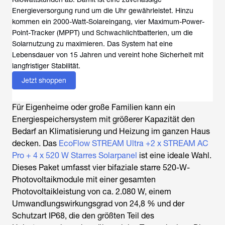
Energieversorgung rund um die Uhr gewährleistet. Hinzu
kommen ein 2000-Watt-Solareingang, vier Maximum-Power-
Point-Tracker (MPPT) und Schwachlichtbatterien, um die
Solarnutzung zu maximieren. Das System hat eine
Lebensdauer von 15 Jahren und vereint hohe Sicherheit mit
langfristiger Stabilität.
Jetzt shoppen
Für Eigenheime oder große Familien kann ein
Energiespeichersystem mit größerer Kapazität den
Bedarf an Klimatisierung und Heizung im ganzen Haus
decken. Das
EcoFlow STREAM Ultra +2 x STREAM AC
Pro + 4 x 520 W Starres Solarpanel
ist eine ideale Wahl.
Dieses Paket umfasst vier bifaziale starre 520-W-
Photovoltaikmodule mit einer gesamten
Photovoltaikleistung von ca. 2.080 W, einem
Umwandlungswirkungsgrad von 24,8 % und der
Schutzart IP68, die den größten Teil des