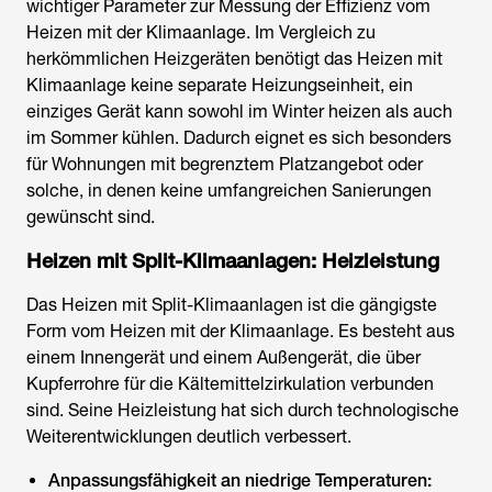
wichtiger Parameter zur Messung der Effizienz vom
Heizen mit der Klimaanlage
. Im Vergleich zu
herkömmlichen Heizgeräten benötigt das
Heizen mit
Klimaanlage
keine separate Heizungseinheit, ein
einziges Gerät kann sowohl im Winter heizen als auch
im Sommer kühlen. Dadurch eignet es sich besonders
für Wohnungen mit begrenztem Platzangebot oder
solche, in denen keine umfangreichen Sanierungen
gewünscht sind.
Heizen mit Split-Klimaanlagen
: Heizleistung
Das
Heizen mit Split-Klimaanlagen
ist die gängigste
Form vom
Heizen mit der Klimaanlage
. Es besteht aus
einem Innengerät und einem Außengerät, die über
Kupferrohre für die Kältemittelzirkulation verbunden
sind. Seine Heizleistung hat sich durch technologische
Weiterentwicklungen deutlich verbessert.
Anpassungsfähigkeit an niedrige Temperaturen: