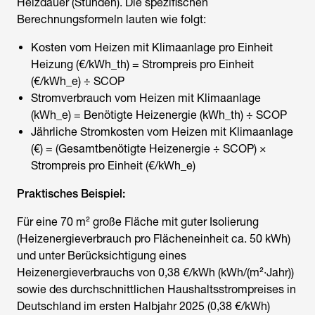
Heizdauer (Stunden). Die spezifischen
Berechnungsformeln lauten wie folgt:
Kosten vom
Heizen mit Klimaanlage
pro Einheit
Heizung (€/kWh_th) = Strompreis pro Einheit
(€/kWh_e) ÷ SCOP
Stromverbrauch vom
Heizen mit Klimaanlage
(kWh_e) = Benötigte Heizenergie (kWh_th) ÷ SCOP
Jährliche Stromkosten vom
Heizen mit Klimaanlage
(€) = (Gesamtbenötigte Heizenergie ÷ SCOP) ×
Strompreis pro Einheit (€/kWh_e)
Praktisches Beispiel:
Für eine 70 m² große Fläche mit guter Isolierung
(Heizenergieverbrauch pro Flächeneinheit ca. 50 kWh)
und unter Berücksichtigung eines
Heizenergieverbrauchs von 0,38 €/kWh (kWh/(m²·Jahr))
sowie des durchschnittlichen Haushaltsstrompreises in
Deutschland im ersten Halbjahr 2025 (0,38 €/kWh)