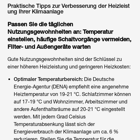
Praktische Tipps zur Verbesserung der Heizleist
ung Ihrer Klimaanlage
Passen Sie die täglichen
Nutzungsgewohnheiten an: Temperatur
einstellen, häufige Schaltvorgänge vermeiden,
Filter- und Außengeräte warten
Gute Nutzungsgewohnheiten sind der Schlüssel zu
einer höheren Heizleistung und geringeren Heizkosten:
Optimaler Temperaturbereich:
Die Deutsche
Energie-Agentur (DENA) empfiehlt eine angenehme
Heiztemperatur von 19-21 °C. Schlafzimmer können
auf 17-19 °C und Wohnzimmer, Arbeitszimmer und
andere Aufenthaltsräume auf 20-21 °C eingestellt
werden. Mit jedem Grad Celsius
Temperaturabsenkung lässt sich der
Energieverbrauch der Klimaanlage um ca. 6 %
reduzieren. Stellen Sie die Temperatur für die