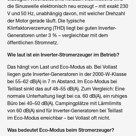
die Sinuswelle elektronisch neu erzeugt – mit exakt 230
V und 50 Hz, unabhängig davon, mit welcher Drehzahl
der Motor gerade läuft. Die typische
Klirrfaktorverzerrung (THD) liegt bei guten Inverter-
Generatoren unter 3 % – vergleichbar mit dem
öffentlichen Stromnetz.
Wie laut ist ein Inverter-Stromerzeuger im Betrieb?
Das hängt von Last und Eco-Modus ab. Bei Vollast
liegen gute Inverter-Generatoren in der 2000-W-Klasse
bei 55–62 dB(A) in 7 m Abstand. Im Eco-Modus bei
Teillast sinkt das auf 48–55 dB(A). Zum Vergleich: Eine
normale Unterhaltung liegt bei ca. 60 dB(A), ein ruhiges
Büro bei 40–50 dB(A). Campingplätze mit Lärmlimits
von 60 dB(A) sind für Inverter-Generatoren bei Teillast
im Eco-Modus erreichbar – bei Vollast oft nicht.
Was bedeutet Eco-Modus beim Stromerzeuger?