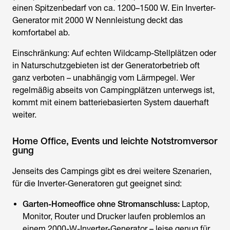
einen Spitzenbedarf von ca. 1200–1500 W. Ein Inverter-
Generator mit 2000 W Nennleistung deckt das
komfortabel ab.
Einschränkung: Auf echten Wildcamp-Stellplätzen oder
in Naturschutzgebieten ist der Generatorbetrieb oft
ganz verboten – unabhängig vom Lärmpegel. Wer
regelmäßig abseits von Campingplätzen unterwegs ist,
kommt mit einem batteriebasierten System dauerhaft
weiter.
Home Office, Events und leichte Notstromversor
gung
Jenseits des Campings gibt es drei weitere Szenarien,
für die Inverter-Generatoren gut geeignet sind:
Garten-Homeoffice ohne Stromanschluss:
Laptop,
Monitor, Router und Drucker laufen problemlos an
einem 2000-W-Inverter-Generator – leise genug für