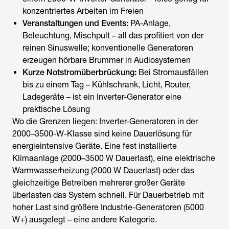
konzentriertes Arbeiten im Freien
Veranstaltungen und Events:
PA-Anlage,
Beleuchtung, Mischpult – all das profitiert von der
reinen Sinuswelle; konventionelle Generatoren
erzeugen hörbare Brummer in Audiosystemen
Kurze Notstromüberbrückung:
Bei Stromausfällen
bis zu einem Tag – Kühlschrank, Licht, Router,
Ladegeräte – ist ein Inverter-Generator eine
praktische Lösung
Wo die Grenzen liegen: Inverter-Generatoren in der
2000–3500-W-Klasse sind keine Dauerlösung für
energieintensive Geräte. Eine fest installierte
Klimaanlage (2000–3500 W Dauerlast), eine elektrische
Warmwasserheizung (2000 W Dauerlast) oder das
gleichzeitige Betreiben mehrerer großer Geräte
überlasten das System schnell. Für Dauerbetrieb mit
hoher Last sind größere Industrie-Generatoren (5000
W+) ausgelegt – eine andere Kategorie.