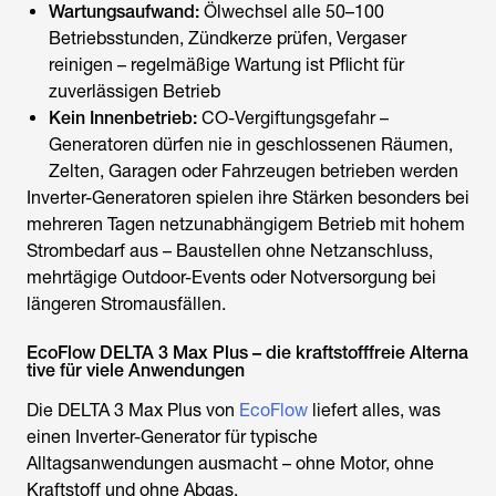
Wartungsaufwand:
Ölwechsel alle 50–100
Betriebsstunden, Zündkerze prüfen, Vergaser
reinigen – regelmäßige Wartung ist Pflicht für
zuverlässigen Betrieb
Kein Innenbetrieb:
CO-Vergiftungsgefahr –
Generatoren dürfen nie in geschlossenen Räumen,
Zelten, Garagen oder Fahrzeugen betrieben werden
Inverter-Generatoren spielen ihre Stärken besonders bei
mehreren Tagen netzunabhängigem Betrieb mit hohem
Strombedarf aus – Baustellen ohne Netzanschluss,
mehrtägige Outdoor-Events oder Notversorgung bei
längeren Stromausfällen.
EcoFlow DELTA 3 Max Plus – die kraftstofffreie Alterna
tive für viele Anwendungen
Die DELTA 3 Max Plus von
EcoFlow
liefert alles, was
einen Inverter-Generator für typische
Alltagsanwendungen ausmacht – ohne Motor, ohne
Kraftstoff und ohne Abgas.