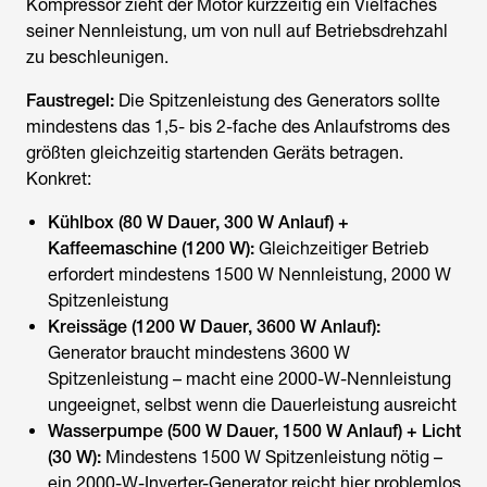
Kompressor zieht der Motor kurzzeitig ein Vielfaches
seiner Nennleistung, um von null auf Betriebsdrehzahl
zu beschleunigen.
Faustregel:
Die Spitzenleistung des Generators sollte
mindestens das 1,5- bis 2-fache des Anlaufstroms des
größten gleichzeitig startenden Geräts betragen.
Konkret:
Kühlbox (80 W Dauer, 300 W Anlauf) +
Kaffeemaschine (1200 W):
Gleichzeitiger Betrieb
erfordert mindestens 1500 W Nennleistung, 2000 W
Spitzenleistung
Kreissäge (1200 W Dauer, 3600 W Anlauf):
Generator braucht mindestens 3600 W
Spitzenleistung – macht eine 2000-W-Nennleistung
ungeeignet, selbst wenn die Dauerleistung ausreicht
Wasserpumpe (500 W Dauer, 1500 W Anlauf) + Licht
(30 W):
Mindestens 1500 W Spitzenleistung nötig –
ein 2000-W-Inverter-Generator reicht hier problemlos