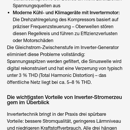
Spannungsquellen aus
Moderne Kühl- und Klimageräte mit Invertermotor:
Die Drehzahlregelung des Kompressors basiert auf
präziser Frequenzsteuerung – Oberwellen stören
diesen Regelkreis und führen zu Effizienzverlusten
oder Motorschäden
Die Gleichstrom-Zwischenstufe im Inverter-Generator
eliminiert diese Probleme vollständig:
Spannungsspitzen werden gefiltert, die Sinuswelle wird
digital rekonstruiert und hat eine Verzerrung von typisch
unter 3 % THD (Total Harmonic Distortion) – das
öffentliche Netz liegt bei ca. 5–8 % THD.
Die wichtigsten Vorteile von Inverter-Stromerzeu
gern im Überblick
Invertertechnik bringt in der Praxis drei spürbare
Vorteile: bessere Stromqualität, geringeres Lärmniveau
und niedrigeren Kraftstoffverbrauch. Alle drei hängen