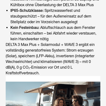
Kühlbox ohne Überlastung der DELTA 3 Max Plus
IP65-Schutzklasse:
Spritzwasserfest und
staubgeschützt – für den Außeneinsatz auf dem
Stellplatz oder im Vorzeichen ausgelegt
Kein Festeinbau:
Abluftschlauch aus dem Fenster
führen, einschalten – bei Abfahrt wieder verstauen,
kein Handwerker nötig
DELTA 3 Max Plus + Solarmodul + WAVE 3 ergibt ein
vollständig generatorfreies System: Strom erzeugen
(Solar), speichern (LFP-Akku), invertieren (integrierter
Wechselrichter) und klimatisieren (WAVE 3) – mit 0
dB(A), 0 g CO₂-Emission vor Ort und 0 L
Kraftstoffverbrauch.