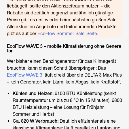
liebäugelt, sollte den Aktionszeitraum nutzen – die
Rabatte sind zeitlich begrenzt und ähnlich günstige
Preise gibt es erst wieder beim nächsten großen Sale.
Alle aktuellen Angebote und teilnehmenden Produkte
gibt es auf der
EcoFlow Sommer-Sale-Seite
.
EcoFlow WAVE 3 – mobile Klimatisierung ohne Genera
tor
Wer bisher einen Benzingenerator für das Klimagerät
brauchte, kann diesen Schritt überspringen: Das
EcoFlow WAVE 3
läuft direkt über die DELTA 3 Max Plus
– kein Generator, kein Lärm, kein Abgas, kein Kraftstoff.
Kühlen und Heizen:
6100 BTU Kühlleistung (senkt
Raumtemperatur um bis zu 8 °C in 15 Minuten), 6800
BTU Heizleistung – eine Lösung für Frühjahr,
Sommer und Herbst
Ca. 820 W Verbrauch:
Deutlich effizienter als eine
klassische Klimaanlage; läuft parallel zu Laptop und