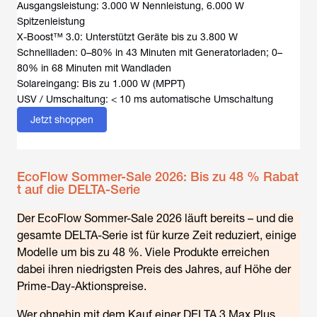
Ausgangsleistung: 3.000 W Nennleistung, 6.000 W
Spitzenleistung
X-Boost™ 3.0: Unterstützt Geräte bis zu 3.800 W
Schnellladen: 0–80% in 43 Minuten mit Generatorladen; 0–
80% in 68 Minuten mit Wandladen
Solareingang: Bis zu 1.000 W (MPPT)
USV / Umschaltung: < 10 ms automatische Umschaltung
Jetzt shoppen
EcoFlow Sommer-Sale 2026: Bis zu 48 % Rabat
t auf die DELTA-Serie
Der EcoFlow Sommer-Sale 2026 läuft bereits – und die
gesamte DELTA-Serie ist für kurze Zeit reduziert, einige
Modelle um bis zu 48 %. Viele Produkte erreichen
dabei ihren niedrigsten Preis des Jahres, auf Höhe der
Prime-Day-Aktionspreise.
Wer ohnehin mit dem Kauf einer DELTA 3 Max Plus