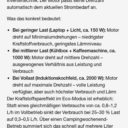
Invertertechnik: Der Motor passt seine Drehzahl
automatisch dem aktuellen Strombedarf an.
Was das konkret bedeutet:
Bei geringer Last (Laptop + Licht, ca. 150 W):
Motor
dreht auf Minimalumdrehungen – niedrigster
Kraftstoffverbrauch, geringstes Lärmniveau
Bei mittlerer Last (Kühlbox + Kaffeemaschine, ca.
1000 W):
Motor dreht auf mittlere Drehzahl –
ausgewogenes Verhältnis aus Leistung und
Verbrauch
Bei Vollast (Induktionskochfeld, ca. 2000 W):
Motor
dreht auf maximale Drehzahl – volle Leistung
verfügbar, aber auch höchster Verbrauch und Lärm
Der Kraftstoffspareffekt im Eco-Modus ist erheblich:
Statt eines gleichmäßigen Verbrauchs von ca. 0,8–1,2
L/h im Vollbetrieb sinkt der Verbrauch bei 25–30 % Last
auf 0,3–0,5 L/h. Über einen Campingwochenend-
Betrieb summiert sich das schnell auf mehrere Liter