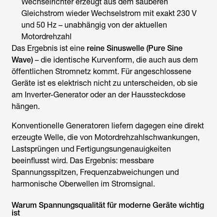
Wechselrichter erzeugt aus dem sauberen
Gleichstrom wieder Wechselstrom mit exakt 230 V
und 50 Hz – unabhängig von der aktuellen
Motordrehzahl
Das Ergebnis ist eine
reine Sinuswelle (Pure Sine
Wave)
– die identische Kurvenform, die auch aus dem
öffentlichen Stromnetz kommt. Für angeschlossene
Geräte ist es elektrisch nicht zu unterscheiden, ob sie
am Inverter-Generator oder an der Haussteckdose
hängen.
Konventionelle Generatoren liefern dagegen eine direkt
erzeugte Welle, die von Motordrehzahlschwankungen,
Lastsprüngen und Fertigungsungenauigkeiten
beeinflusst wird. Das Ergebnis: messbare
Spannungsspitzen, Frequenzabweichungen und
harmonische Oberwellen im Stromsignal.
Warum Spannungsqualität für moderne Geräte wichtig
ist