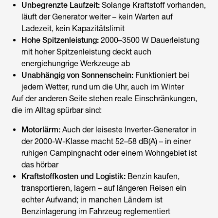
Unbegrenzte Laufzeit:
Solange Kraftstoff vorhanden,
läuft der Generator weiter – kein Warten auf
Ladezeit, kein Kapazitätslimit
Hohe Spitzenleistung:
2000–3500 W Dauerleistung
mit hoher Spitzenleistung deckt auch
energiehungrige Werkzeuge ab
Unabhängig von Sonnenschein:
Funktioniert bei
jedem Wetter, rund um die Uhr, auch im Winter
Auf der anderen Seite stehen reale Einschränkungen,
die im Alltag spürbar sind:
Motorlärm:
Auch der leiseste Inverter-Generator in
der 2000-W-Klasse macht 52–58 dB(A) – in einer
ruhigen Campingnacht oder einem Wohngebiet ist
das hörbar
Kraftstoffkosten und Logistik:
Benzin kaufen,
transportieren, lagern – auf längeren Reisen ein
echter Aufwand; in manchen Ländern ist
Benzinlagerung im Fahrzeug reglementiert