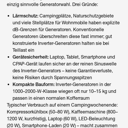
einzig sinnvolle Generatorwahl. Drei Gründe:
Lärmschutz:
Campingplätze, Naturschutzgebiete
und viele Stellplätze für Wohnmobile haben explizite
dB-Grenzen für Generatoren. Konventionelle
Generatoren überschreiten diese fast immer; gut
konstruierte Inverter-Generatoren halten sie bei
Teillast ein
Gerätesicherheit:
Laptop, Tablet, Smartphone und
CPAP-Gerät laufen sicher an der reinen Sinuswelle
des Inverter-Generators – keine Garantieverluste,
keine Risiken durch Spannungsspitzen
Kompakte Bauform:
Inverter-Generatoren in der
1000–2000-W-Klasse wiegen oft nur 10–15 kg und
passen in einen normalen Kofferraum
Typischer Verbrauch auf einem Campingwochenende:
Kompressorkühlbox (50–80 W), Kaffeemaschine (800–
1200 W, kurzfristig), Laptop (60 W), LED-Beleuchtung
(20 W), Smartphone-Laden (20 W) – macht zusammen