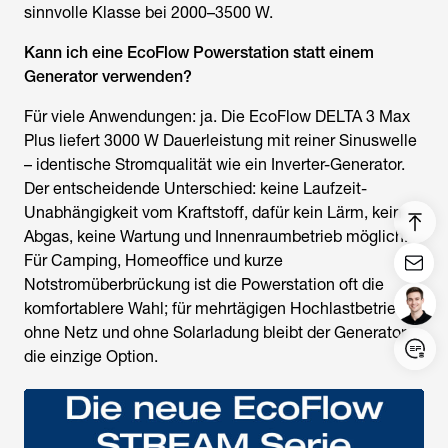
sinnvolle Klasse bei 2000–3500 W.
Kann ich eine EcoFlow Powerstation statt einem
Generator verwenden?
Für viele Anwendungen: ja. Die EcoFlow DELTA 3 Max
Plus liefert 3000 W Dauerleistung mit reiner Sinuswelle
– identische Stromqualität wie ein Inverter-Generator.
Der entscheidende Unterschied: keine Laufzeit-
Unabhängigkeit vom Kraftstoff, dafür kein Lärm, kein
Abgas, keine Wartung und Innenraumbetrieb möglich.
Für Camping, Homeoffice und kurze
Notstromüberbrückung ist die Powerstation oft die
komfortablere Wahl; für mehrtägigen Hochlastbetrieb
ohne Netz und ohne Solarladung bleibt der Generator
die einzige Option.
Login/Register
United States (English)