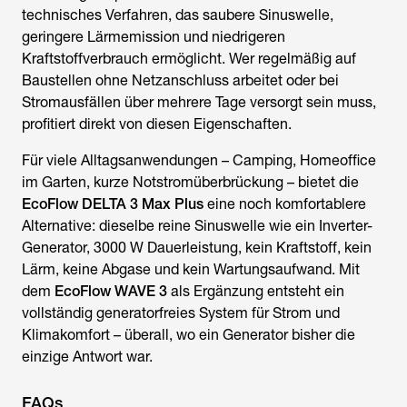
technisches Verfahren, das saubere Sinuswelle,
geringere Lärmemission und niedrigeren
Kraftstoffverbrauch ermöglicht. Wer regelmäßig auf
Baustellen ohne Netzanschluss arbeitet oder bei
Stromausfällen über mehrere Tage versorgt sein muss,
profitiert direkt von diesen Eigenschaften.
Für viele Alltagsanwendungen – Camping, Homeoffice
im Garten, kurze Notstromüberbrückung – bietet die
EcoFlow DELTA 3 Max Plus
eine noch komfortablere
Alternative: dieselbe reine Sinuswelle wie ein Inverter-
Generator, 3000 W Dauerleistung, kein Kraftstoff, kein
Lärm, keine Abgase und kein Wartungsaufwand. Mit
dem
EcoFlow WAVE 3
als Ergänzung entsteht ein
vollständig generatorfreies System für Strom und
Klimakomfort – überall, wo ein Generator bisher die
einzige Antwort war.
FAQs