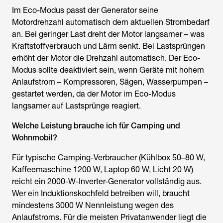
Im Eco-Modus passt der Generator seine
Motordrehzahl automatisch dem aktuellen Strombedarf
an. Bei geringer Last dreht der Motor langsamer – was
Kraftstoffverbrauch und Lärm senkt. Bei Lastsprüngen
erhöht der Motor die Drehzahl automatisch. Der Eco-
Modus sollte deaktiviert sein, wenn Geräte mit hohem
Anlaufstrom – Kompressoren, Sägen, Wasserpumpen –
gestartet werden, da der Motor im Eco-Modus
langsamer auf Lastsprünge reagiert.
Welche Leistung brauche ich für Camping und
Wohnmobil?
Für typische Camping-Verbraucher (Kühlbox 50–80 W,
Kaffeemaschine 1200 W, Laptop 60 W, Licht 20 W)
reicht ein 2000-W-Inverter-Generator vollständig aus.
Wer ein Induktionskochfeld betreiben will, braucht
mindestens 3000 W Nennleistung wegen des
Anlaufstroms. Für die meisten Privatanwender liegt die