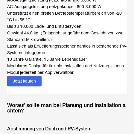
AC-Ausgangsleistung netzunabhängig 3.000 W
AC-Ausgangsleistung netzgekoppelt 800-3.000 W
Unterstützt einen breiten Betriebstemperaturbereich von -20
°C bis 55 °C
Bis zu 10.000 Lade- und Entladezyklen
Gewicht 44.6 kg（Entspricht ungefähr dem Gewicht von zwei
Standard-Mikrowellen.）
Lässt sich als Erweiterungsspeicher nahtlos in bestehende PV-
Systeme integrieren.
10 Jahre Garantie, 15 Jahre Lebensdauer
Modulares Design für flexible Installation und Nutzung – jedes
Modul jederzeit per App verwaltbar.
Jetzt kaufen
Worauf sollte man bei Planung und Installation a
chten?
Abstimmung von Dach und PV-System