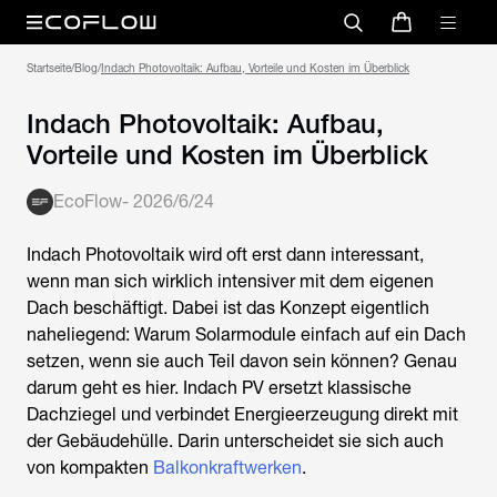
Startseite
/
Blog
/
Indach Photovoltaik: Aufbau, Vorteile und Kosten im Überblick
Indach Photovoltaik: Aufbau,
Vorteile und Kosten im Überblick
EcoFlow
-
2026/6/24
Indach Photovoltaik
wird oft erst dann interessant,
wenn man sich wirklich intensiver mit dem eigenen
Dach beschäftigt. Dabei ist das Konzept eigentlich
naheliegend: Warum Solarmodule einfach auf ein Dach
setzen, wenn sie auch Teil davon sein können? Genau
darum geht es hier. Indach PV ersetzt klassische
Dachziegel und verbindet Energieerzeugung direkt mit
der Gebäudehülle. Darin unterscheidet sie sich auch
von kompakten
Balkonkraftwerken
.