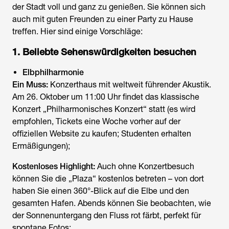
der Stadt voll und ganz zu genießen. Sie können sich
auch mit guten Freunden zu einer Party zu Hause
treffen. Hier sind einige Vorschläge:
1. Beliebte Sehenswürdigkeiten besuchen
Elbphilharmonie
Ein Muss:
Konzerthaus mit weltweit führender Akustik.
Am 26. Oktober um 11:00 Uhr findet das klassische
Konzert „Philharmonisches Konzert“ statt (es wird
empfohlen, Tickets eine Woche vorher auf der
offiziellen Website zu kaufen; Studenten erhalten
Ermäßigungen);
Kostenloses Highlight:
Auch ohne Konzertbesuch
können Sie die „Plaza“ kostenlos betreten – von dort
haben Sie einen 360°-Blick auf die Elbe und den
gesamten Hafen. Abends können Sie beobachten, wie
der Sonnenuntergang den Fluss rot färbt, perfekt für
spontane Fotos;