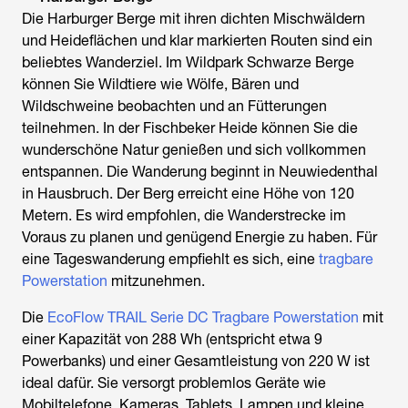
Die Harburger Berge mit ihren dichten Mischwäldern
und Heideflächen und klar markierten Routen sind ein
beliebtes Wanderziel. Im Wildpark Schwarze Berge
können Sie Wildtiere wie Wölfe, Bären und
Wildschweine beobachten und an Fütterungen
teilnehmen. In der Fischbeker Heide können Sie die
wunderschöne Natur genießen und sich vollkommen
entspannen. Die Wanderung beginnt in Neuwiedenthal
in Hausbruch. Der Berg erreicht eine Höhe von 120
Metern. Es wird empfohlen, die Wanderstrecke im
Voraus zu planen und genügend Energie zu haben. Für
eine Tageswanderung empfiehlt es sich, eine
tragbare
Powerstation
mitzunehmen.
Die
EcoFlow TRAIL Serie DC Tragbare Powerstation
mit
einer Kapazität von 288 Wh (entspricht etwa 9
Powerbanks) und einer Gesamtleistung von 220 W ist
ideal dafür. Sie versorgt problemlos Geräte wie
Mobiltelefone, Kameras, Tablets, Lampen und kleine