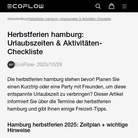
Startseite
/
Blog
/
Herbstferien hamburg: Urlaubszeiten & Aktivitäten-Checkliste
Herbstferien hamburg:
Urlaubszeiten & Aktivitäten-
Checkliste
EcoFlow
-
2025/10/28
Die
herbstferien hamburg
stehen bevor! Planen Sie
einen Kurztrip oder eine Party mit Freunden, um diese
entspannte Urlaubszeit zu verbringen? Dieser Artikel
informiert Sie über die Termine der
herbstferien
hamburg
und gibt Ihnen einige Freizeit-Tipps.
Hamburg herbstferien 2025: Zeitplan + wichtige
Hinweise