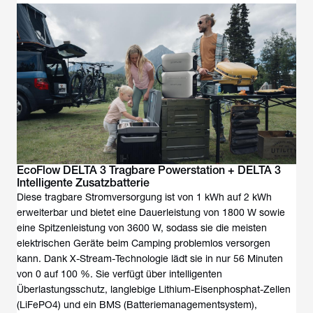
EcoFlow DELTA 3 Tragbare Powerstation + DELTA 3
Intelligente Zusatzbatterie
Diese tragbare Stromversorgung ist von 1 kWh auf 2 kWh
erweiterbar und bietet eine Dauerleistung von 1800 W sowie
eine Spitzenleistung von 3600 W, sodass sie die meisten
elektrischen Geräte beim Camping problemlos versorgen
kann. Dank X-Stream-Technologie lädt sie in nur 56 Minuten
von 0 auf 100 %. Sie verfügt über intelligenten
Überlastungsschutz, langlebige Lithium-Eisenphosphat-Zellen
(LiFePO4) und ein BMS (Batteriemanagementsystem),