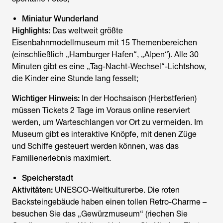
Miniatur Wunderland
Highlights:
Das weltweit größte
Eisenbahnmodellmuseum mit 15 Themenbereichen
(einschließlich „Hamburger Hafen“, „Alpen“). Alle 30
Minuten gibt es eine „Tag-Nacht-Wechsel“-Lichtshow,
die Kinder eine Stunde lang fesselt;
Wichtiger Hinweis:
In der Hochsaison (Herbstferien)
müssen Tickets 2 Tage im Voraus online reserviert
werden, um Warteschlangen vor Ort zu vermeiden. Im
Museum gibt es interaktive Knöpfe, mit denen Züge
und Schiffe gesteuert werden können, was das
Familienerlebnis maximiert.
Speicherstadt
Aktivitäten:
UNESCO-Weltkulturerbe. Die roten
Backsteingebäude haben einen tollen Retro-Charme –
besuchen Sie das „Gewürzmuseum“ (riechen Sie