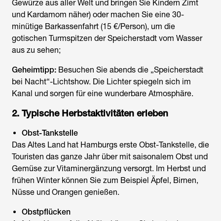
Gewürze aus aller Welt und bringen Sie Kindern Zimt
und Kardamom näher) oder machen Sie eine 30-
minütige Barkassenfahrt (15 €/Person), um die
gotischen Turmspitzen der Speicherstadt vom Wasser
aus zu sehen;
Geheimtipp:
Besuchen Sie abends die „Speicherstadt
bei Nacht“-Lichtshow. Die Lichter spiegeln sich im
Kanal und sorgen für eine wunderbare Atmosphäre.
2. Typische Herbstaktivitäten erleben
Obst-Tankstelle
Das Altes Land hat Hamburgs erste Obst-Tankstelle, die
Touristen das ganze Jahr über mit saisonalem Obst und
Gemüse zur Vitaminergänzung versorgt. Im Herbst und
frühen Winter können Sie zum Beispiel Äpfel, Birnen,
Nüsse und Orangen genießen.
Obstpflücken