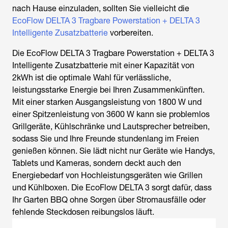
nach Hause einzuladen, sollten Sie vielleicht die
EcoFlow DELTA 3 Tragbare Powerstation + DELTA 3
Intelligente Zusatzbatterie
vorbereiten.
Die EcoFlow DELTA 3 Tragbare Powerstation + DELTA 3
Intelligente Zusatzbatterie mit einer Kapazität von
2kWh ist die optimale Wahl für verlässliche,
leistungsstarke Energie bei Ihren Zusammenkünften.
Mit einer starken Ausgangsleistung von 1800 W und
einer Spitzenleistung von 3600 W kann sie problemlos
Grillgeräte, Kühlschränke und Lautsprecher betreiben,
sodass Sie und Ihre Freunde stundenlang im Freien
genießen können. Sie lädt nicht nur Geräte wie Handys,
Tablets und Kameras, sondern deckt auch den
Energiebedarf von Hochleistungsgeräten wie Grillen
und Kühlboxen. Die EcoFlow DELTA 3 sorgt dafür, dass
Ihr Garten BBQ ohne Sorgen über Stromausfälle oder
fehlende Steckdosen reibungslos läuft.