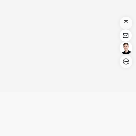
Login/Register
United States (English)
Produkte