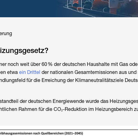
ierung
eizungsgesetz?
er noch weit über 60 % der deutschen Haushalte mit Gas oder
hen etwa
ein Drittel
der nationalen Gesamtemissionen aus und 
ndlungsfeld für die Erreichung der Klimaneutralitätsziele Deut
standteil der deutschen Energiewende wurde das
Heizungsges
chtlichen Rahmen für die CO₂-Reduktion im Heizungsbereich zu