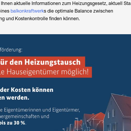
t Ihnen aktuelle Informationen zum
Heizungsgesetz, aktuell St
 eines
balkonkraftwerk
s die optimale Balance zwischen
g und Kostenkontrolle finden können.