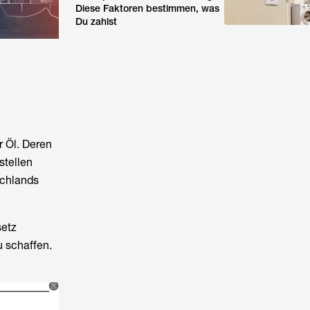
Diese Faktoren bestimmen, was
Du zahlst
 Öl. Deren
stellen
schlands
etz
 schaffen.