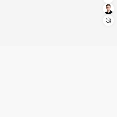
Login/Register
United States (English)
Produkte
Kundenservice
Unternehmen