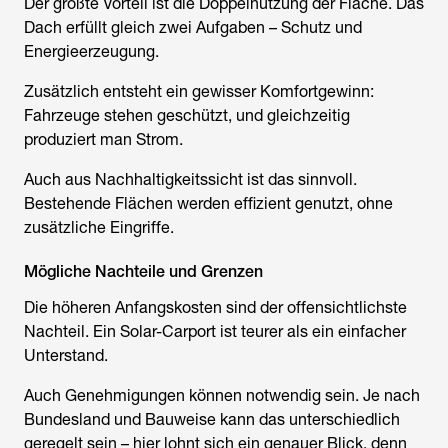
Der größte Vorteil ist die Doppelnutzung der Fläche. Das
Dach erfüllt gleich zwei Aufgaben – Schutz und
Energieerzeugung.
Zusätzlich entsteht ein gewisser Komfortgewinn:
Fahrzeuge stehen geschützt, und gleichzeitig
produziert man Strom.
Auch aus Nachhaltigkeitssicht ist das sinnvoll.
Bestehende Flächen werden effizient genutzt, ohne
zusätzliche Eingriffe.
Mögliche Nachteile und Grenzen
Die höheren Anfangskosten sind der offensichtlichste
Nachteil. Ein Solar-Carport ist teurer als ein einfacher
Unterstand.
Auch Genehmigungen können notwendig sein. Je nach
Bundesland und Bauweise kann das unterschiedlich
geregelt sein – hier lohnt sich ein genauer Blick, denn