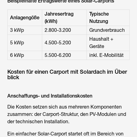
Beispielhafte Ertragswerte eines Solar-Carports
Jahresertrag
Typische
Anlagengöße
(kWh)
Nutzung
3 kWp
2.800-3.200
Grundverbrauch
Haushalt +
5 kWp
4.500-5.200
Geräte
6 kWp
5.500-6.200
inkl. E-Mobilität
Kosten für einen Carport mit Solardach im Über
blick
Anschaffungs- und Installationskosten
Die Kosten setzen sich aus mehreren Komponenten
zusammen: der Carport-Struktur, den PV-Modulen und
der technischen Installation.
Ein einfacher Solar-Carport startet oft im Bereich von