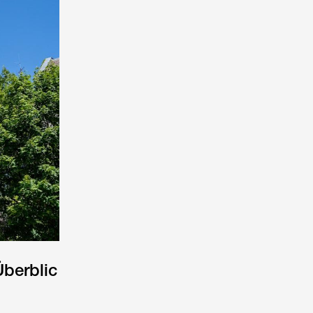
Überblic