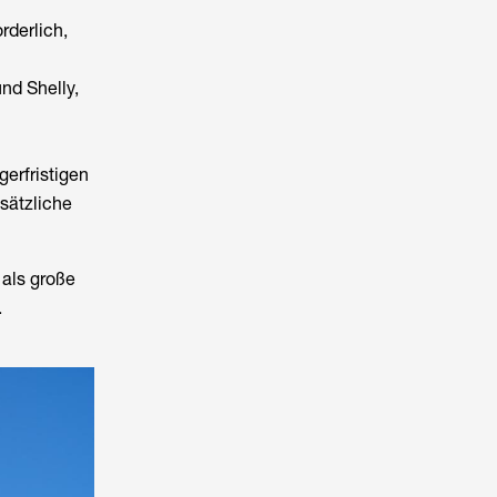
rderlich,
nd Shelly,
gerfristigen
sätzliche
 als große
.