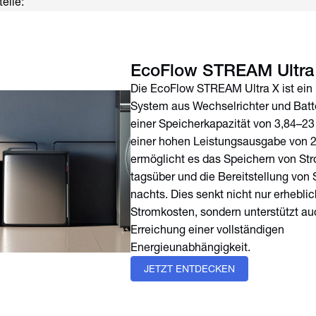
eile:
EcoFlow STREAM Ultra
Die EcoFlow STREAM Ultra X ist ein i
System aus Wechselrichter und Batte
einer Speicherkapazität von 3,84–2
einer hohen Leistungsausgabe von 
ermöglicht es das Speichern von St
tagsüber und die Bereitstellung von
nachts. Dies senkt nicht nur erheblic
Stromkosten, sondern unterstützt au
Erreichung einer vollständigen
Energieunabhängigkeit.
JETZT ENTDECKEN