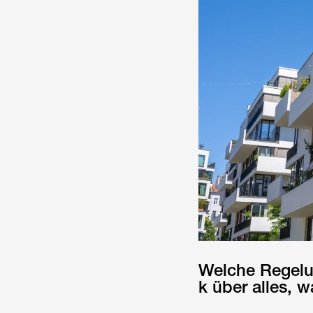
Welche Regelun
k über alles, w