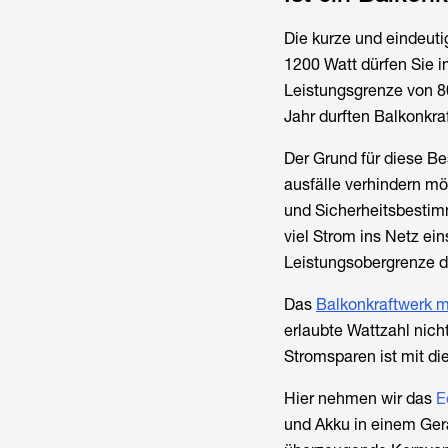
Die kurze und eindeuti
1200 Watt dürfen Sie i
Leistungsgrenze von 80
Jahr durften Balkonkra
Der Grund für diese B
ausfälle verhindern m
und Sicherheitsbestim
viel Strom ins Netz ei
Leistungsobergrenze d
Das
Balkonkraftwerk m
erlaubte Wattzahl nich
Stromsparen ist mit di
Hier nehmen wir das
E
und Akku in einem Ger