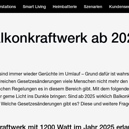
stations
Smart Living
Heimbatterie
Szenarien
Kundenser
alkonkraftwerk ab 20
sind immer wieder Gerüchte im Umlauf – Grund dafür ist wahrs
lreichen Gesetzesänderungen viele Menschen nicht mehr den 
ichen Regelungen es in diesem Bereich gibt. Mit dem folgend
r gerne Licht ins Dunkle bringen: Sind ab 2025 wirklich Balkon
? Welche Gesetzesänderungen gibt es? Diese und weitere Frag
kraftwerk mit 1200 Watt im Jahr 2025 erl