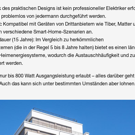
des praktischen Designs ist kein professioneller Elektriker erfo
nn problemlos von jedermann durchgeführt werden.
:
Kompatibel mit Geräten von Drittanbietern wie Tiber, Matter u
 an verschiedene Smart-Home-Szenarien an.
auer (15 Jahre): Im Vergleich zu herkömmlichen
men (die in der Regel 5 bis 8 Jahre halten) bietet es einen län
r Heimenergiesysteme, wodurch die Austauschhäufigkeit und zu
ert werden.
nur bis 800 Watt Ausgangsleistung erlaubt – alles darüber geht
 Auch das kann sich unter bestimmten Umständen aber lohnen