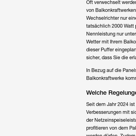
Oft verwechselt werden
von Balkonkraftwerken.
Wechselrichter nur ein
tatsächlich 2000 Watt 
Nennleistung nur unte
Wetter mit Ihrem Balko
dieser Puffer eingepla
sicher, dass Sie die e
In Bezug auf die Panel
Balkonkraftwerke komm
Welche Regelunge
Seit dem Jahr 2024 ist
Verbesserungen mit si
der Netzeinspeiseleist
profitieren von dem Pa
werden dürfen. Zudem 