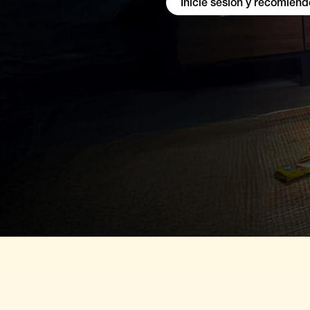
Inicie sesión y recomiend