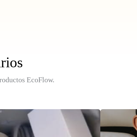
rios
 productos EcoFlow.