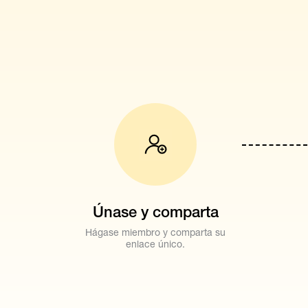
Únase y comparta
Hágase miembro y comparta su
enlace único.