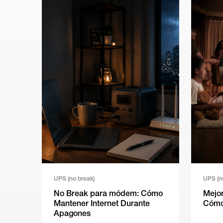
UPS (no break)
UPS (n
No Break para módem: Cómo
Mejor
Mantener Internet Durante
Cómo 
Apagones