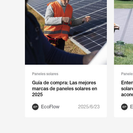
Paneles solares
Panele
Guía de compra: Las mejores
Ente
marcas de paneles solares en
solar
2025
acon
EcoFlow
2025/6/23
E