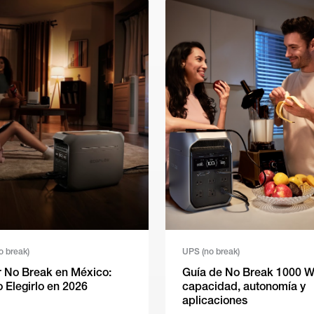
o break)
UPS (no break)
 No Break en México:
Guía de No Break 1000 W
Elegirlo en 2026
capacidad, autonomía y
aplicaciones