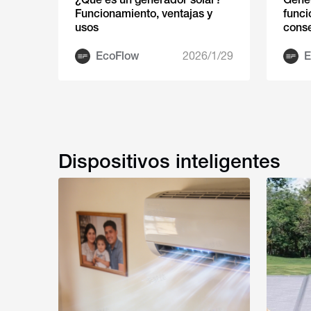
Funcionamiento, ventajas y
funci
usos
conse
EcoFlow
2026/1/29
E
Dispositivos inteligentes