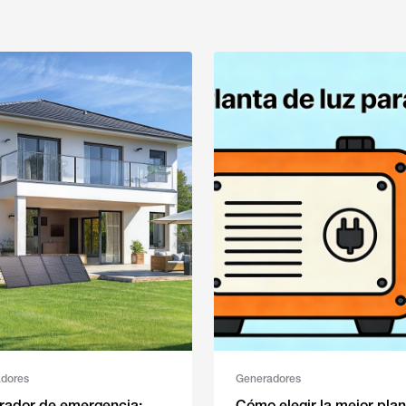
dores
Generadores
rador de emergencia:
Cómo elegir la mejor plan