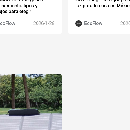
onamiento, tipos y
luz para tu casa en Méxi
jos para elegir
coFlow
2026/1/28
EcoFlow
2026