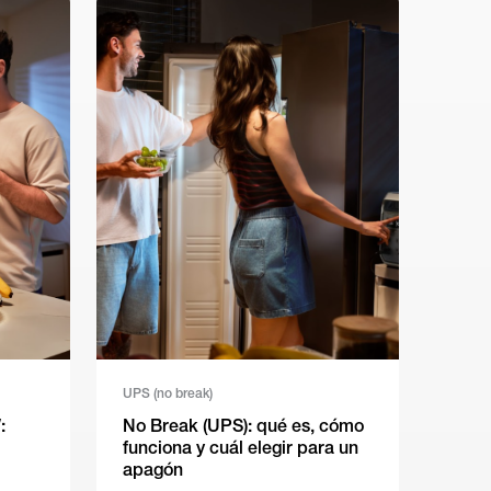
UPS (no break)
:
No Break (UPS): qué es, cómo
funciona y cuál elegir para un
apagón