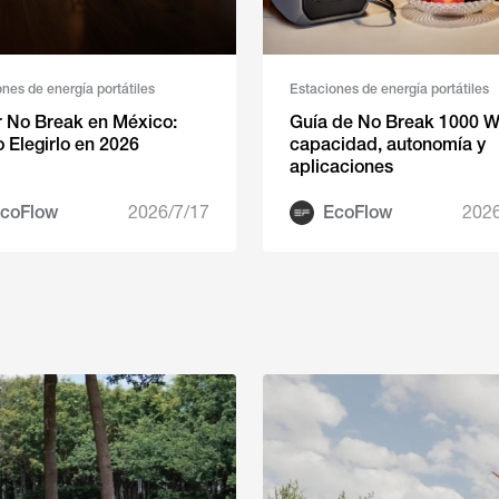
nes de energía portátiles
Estaciones de energía portátiles
 No Break en México:
Guía de No Break 1000 W
Elegirlo en 2026
capacidad, autonomía y
aplicaciones
coFlow
2026/7/17
EcoFlow
2026