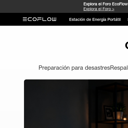
Explora el Foro EcoFlow 
Explora el Foro >
Estación de Energía Portátil
Preparación para desastres
Respal