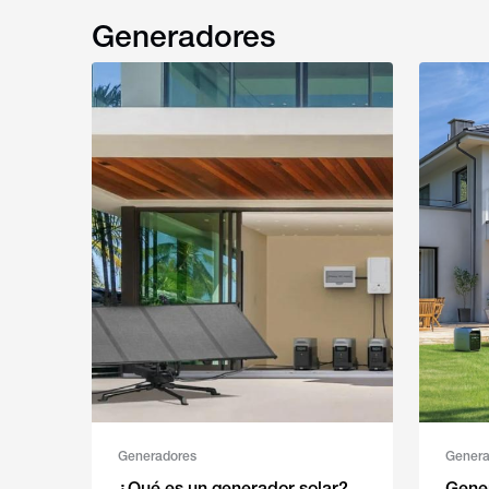
Generadores
Generadores
Genera
¿Qué es un generador solar?
Gene