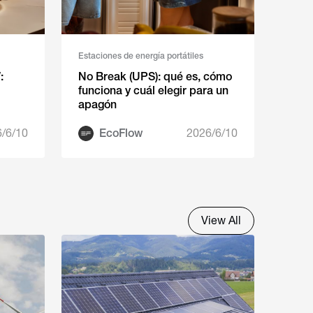
Estaciones de energía portátiles
:
No Break (UPS): qué es, cómo
funciona y cuál elegir para un
apagón
/6/10
EcoFlow
2026/6/10
View All