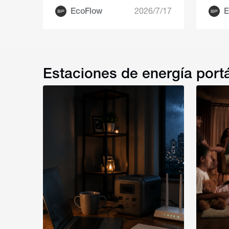
EcoFlow
2026/7/17
E
Estaciones de energía portá