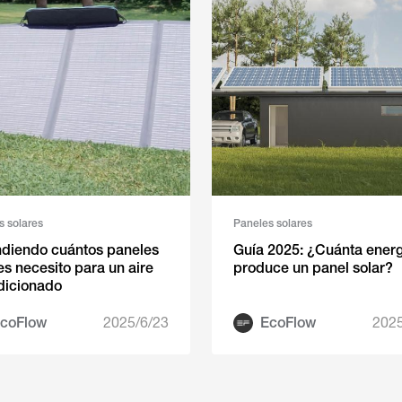
s solares
Paneles solares
ndiendo cuántos paneles
Guía 2025: ¿Cuánta energ
es necesito para un aire
produce un panel solar?
dicionado
coFlow
2025/6/23
EcoFlow
2025