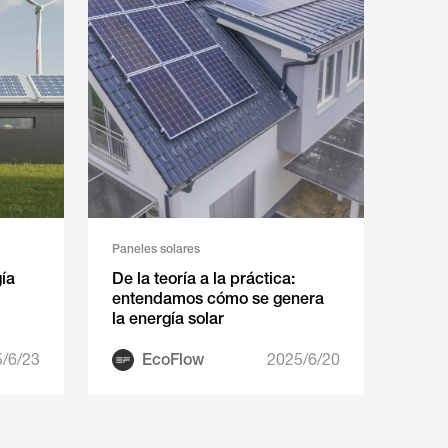
Paneles solares
ía
De la teoría a la práctica:
entendamos cómo se genera
la energía solar
/6/23
EcoFlow
2025/6/20