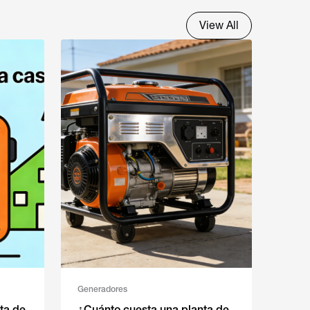
View All
Generadores
ta de
¿Cuánto cuesta una planta de