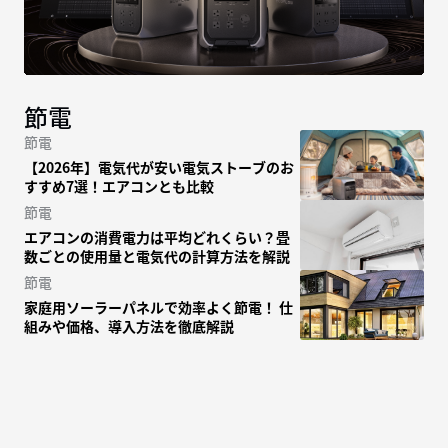
節電
節電
【2026年】電気代が安い電気ストーブのお
すすめ7選！エアコンとも比較
節電
エアコンの消費電力は平均どれくらい？畳
数ごとの使用量と電気代の計算方法を解説
節電
家庭用ソーラーパネルで効率よく節電！ 仕
組みや価格、導入方法を徹底解説