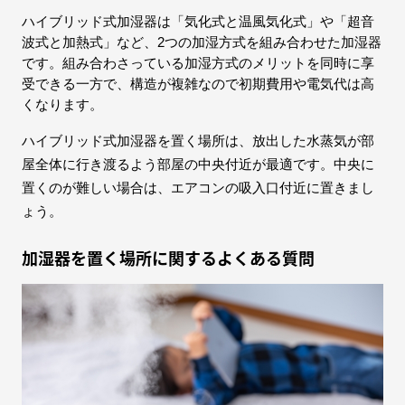
ハイブリッド式加湿器は「気化式と温風気化式」や「超音
波式と加熱式」など、2つの加湿方式を組み合わせた加湿器
です。組み合わさっている加湿方式のメリットを同時に享
受できる一方で、構造が複雑なので初期費用や電気代は高
くなります。
ハイブリッド式加湿器を置く場所は、放出した水蒸気が部
屋全体に行き渡るよう部屋の中央付近が最適です。中央に
置くのが難しい場合は、エアコンの吸入口付近に置きまし
ょう。
加湿器を置く場所に関するよくある質問