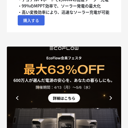
・99%のMPPT効率で、ソーラー発電の最大化
・高い変換効率により、迅速なソーラー充電が可能
購入する