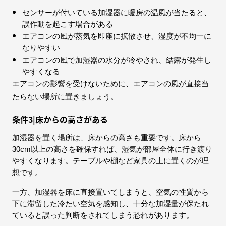
センサーが付いている加湿器に暖房の温風が当たると、
誤作動を起こす場合がある
エアコンの風が蒸気を即座に拡散させ、湿度が不均一に
なりやすい
エアコンの風で加湿器の水分が冷やされ、結露が発生し
やすくなる
エアコンの影響を受けないために、エアコンの風が直接当
たらない場所に置きましょう。
条件3|床からの高さがある
加湿器を置く場所は、床からの高さも重要です。床から
30cm以上の高さを確保すれば、湿気が部屋全体に行き渡り
やすくなります。テーブルや棚など家具の上に置くのが理
想です。
一方、加湿器を床に直接置いてしまうと、空気の性質から
下に滞留した冷たい空気を感知し、十分な加湿量が保たれ
ていると誤った判断をされてしまう恐れがあります。