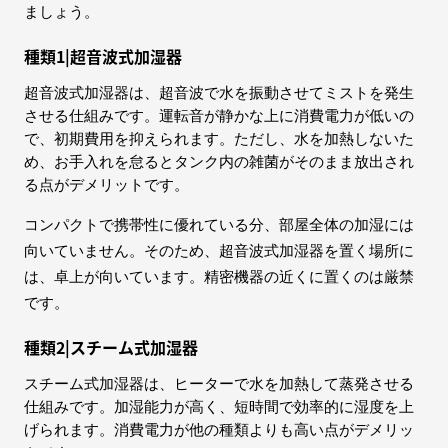
ましょう。
種類1|超音波式加湿器
超音波式加湿器は、超音波で水を振動させてミストを発生
させる仕組みです。運転音が静かな上に消費電力が低いの
で、初期費用を抑えられます。ただし、水を加熱しないた
め、お手入れを怠るとタンク内の雑菌がそのまま放出され
る点がデメリットです。
コンパクトで携帯性に優れている分、部屋全体の加湿には
向いていません。そのため、超音波式加湿器を置く場所に
は、卓上が向いています。精密機器の近くに置くのは厳禁
です。
種類2|スチーム式加湿器
スチーム式加湿器は、ヒーターで水を加熱して蒸発させる
仕組みです。加湿能力が高く、短時間で効率的に湿度を上
げられます。消費電力が他の種類よりも高い点がデメリッ