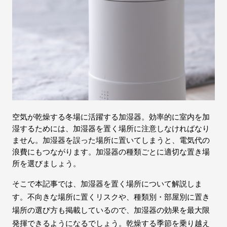
空気が乾燥する冬場に活躍する加湿器。効率的に室内を加
湿するためには、加湿器を置く場所に注意しなければなり
ません。加湿器を誤った場所に置いてしまうと、電気代の
浪費にもつながります。加湿器の種類ごとに適切な置き場
所を選びましょう。
そこで本記事では、加湿器を置く場所について解説しま
す。不向きな場所に置くリスクや、種類別・部屋別に置き
場所の選び方も掲載しているので、加湿器の効果を最大限
発揮できるようになるでしょう。乾燥する季節を乗り越え