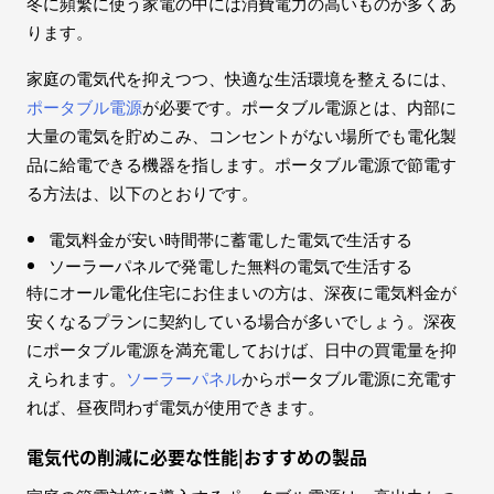
冬に頻繁に使う家電の中には消費電力の高いものが多くあ
ります。
家庭の電気代を抑えつつ、快適な生活環境を整えるには、
ポータブル電源
が必要です。ポータブル電源とは、内部に
大量の電気を貯めこみ、コンセントがない場所でも電化製
品に給電できる機器を指します。ポータブル電源で節電す
る方法は、以下のとおりです。
電気料金が安い時間帯に蓄電した電気で生活する
ソーラーパネルで発電した無料の電気で生活する
特にオール電化住宅にお住まいの方は、深夜に電気料金が
安くなるプランに契約している場合が多いでしょう。深夜
にポータブル電源を満充電しておけば、日中の買電量を抑
えられます。
ソーラーパネル
からポータブル電源に充電す
れば、昼夜問わず電気が使用できます。
電気代の削減に必要な性能|おすすめの製品