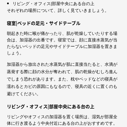
リビング・オフィス|部屋中央にある台の上
それぞれの場所について、詳しく見ていきましょう。
寝室|ベッドの足元・サイドテーブル
朝起きた時に喉が痛かったり、肌が乾燥していたりする場
合は、加湿器の出番です。寝室では、顔に直接水蒸気が当
たらないベッドの足元やサイドテーブルに加湿器を置きま
しょう。
加湿器から放出された水蒸気が肌に直接当たると、水滴が
蒸発する際に顔の水分が奪われて、肌の乾燥がむしろ進ん
でしまう恐れがあります。また、枕やベッドなどの寝具が
濡れるとカビの原因にもなるので、寝具の近くに置くのも
避けてください。
リビング・オフィス|部屋中央にある台の上
リビングやオフィスの加湿器を置く場所は、湿気が部屋全
体に行き渡るよう中央付近にある台の上がおすすめです。