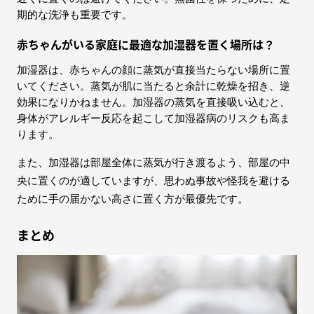
期的な洗浄も重要です。
赤ちゃんがいる家庭に最適な加湿器を置く場所は？
加湿器は、赤ちゃんの顔に蒸気が直接当たらない場所に置
いてください。蒸気が肌に当たると余計に乾燥を招き、逆
効果になりかねません。加湿器の蒸気を直接吸い込むと、
身体がアレルギー反応を起こして加湿器病のリスクも高ま
ります。
また、加湿器は部屋全体に蒸気が行き渡るよう、部屋の中
央に置くのが適していますが、思わぬ事故や怪我を避ける
ために手の届かない高さに置く方が最優先です。
まとめ