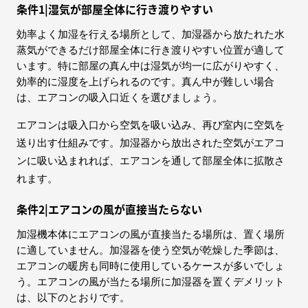
条件1|湿気が部屋全体に行き渡りやすい
効率よく加湿を行える場所として、加湿器から放たれた水
蒸気ができるだけ部屋全体に行き渡りやすい位置が適して
います。特に部屋の真ん中は湿気が均一に広がりやすく、
効率的に湿度を上げられるのです。真ん中が難しい場合
は、エアコンの吸入口近くを選びましょう。
エアコンは吸入口から空気を吸い込み、再び室内に空気を
送り出す仕組みです。加湿器から放出された空気がエアコ
ンに吸い込まれれば、エアコンを通して部屋全体に拡散さ
れます。
条件2|エアコンの風が直接当たらない
加湿機本体にエアコンの風が直接当たる場所は、置く場所
に適していません。加湿器を使う空気が乾燥した季節は、
エアコンの暖房も同時に使用しているケースが多いでしょ
う。エアコンの風が当たる場所に加湿器を置くデメリット
は、以下のとおりです。