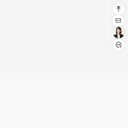
Login/Register
United States (English)
製品
活用シーン