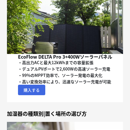
EcoFlow DELTA Pro 3+400Wソーラーパネル
・高出力ACと最大12kWhまでの容量拡張
・デュアルPVポートで2,600Wの高速ソーラー充電
・99%のMPPT効率で、ソーラー発電の最大化
・高い変換効率により、迅速なソーラー充電が可能
購入する
加湿器の種類別|置く場所の選び方