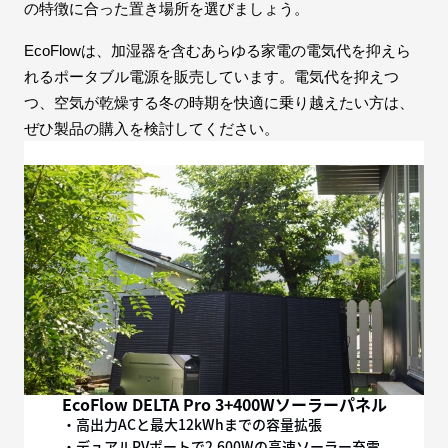
の特徴に合った置き場所を選びましょう。
EcoFlowは、加湿器を含むあらゆる家電の電気代を抑えら
れるポータブル電源を販売しています。電気代を抑えつ
つ、空気が乾燥する冬の時期を快適に乗り越えたい方は、
ぜひ製品の購入を検討してください。
EcoFlow DELTA Pro 3+400Wソーラーパネル
・高出力ACと最大12kWhまでの容量拡張
・デュアルPVポートで2,600Wの高速ソーラー充電