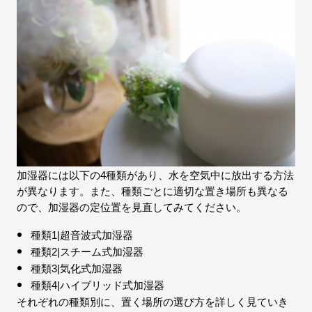
加湿器には以下の4種類があり、水を空気中に放出する方法
が異なります。また、種類ごとに適切な置き場所も異なる
ので、加湿器の定位置を見直してみてください。
種類1|超音波式加湿器
種類2|スチーム式加湿器
種類3|気化式加湿器
種類4|ハイブリッド式加湿器
それぞれの種類別に、置く場所の選び方を詳しく見ていき