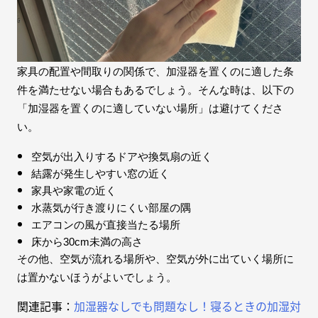
家具の配置や間取りの関係で、加湿器を置くのに適した条
件を満たせない場合もあるでしょう。そんな時は、以下の
「加湿器を置くのに適していない場所」は避けてくださ
い。
空気が出入りするドアや換気扇の近く
結露が発生しやすい窓の近く
家具や家電の近く
水蒸気が行き渡りにくい部屋の隅
エアコンの風が直接当たる場所
床から30cm未満の高さ
その他、空気が流れる場所や、空気が外に出ていく場所に
は置かないほうがよいでしょう。
関連記事：
加湿器なしでも問題なし！寝るときの加湿対