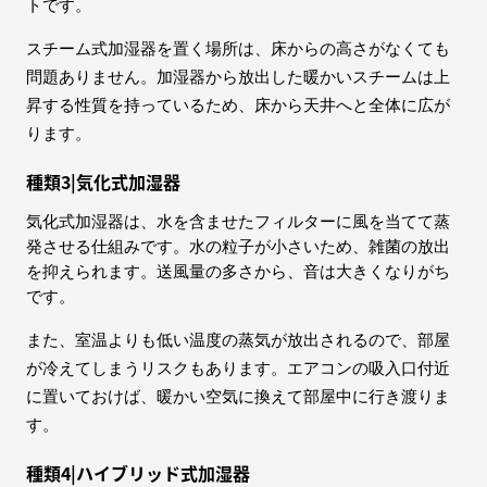
トです。
スチーム式加湿器を置く場所は、床からの高さがなくても
問題ありません。加湿器から放出した暖かいスチームは上
昇する性質を持っているため、床から天井へと全体に広が
ります。
種類3|気化式加湿器
気化式加湿器は、水を含ませたフィルターに風を当てて蒸
発させる仕組みです。水の粒子が小さいため、雑菌の放出
を抑えられます。送風量の多さから、音は大きくなりがち
です。
また、室温よりも低い温度の蒸気が放出されるので、部屋
が冷えてしまうリスクもあります。エアコンの吸入口付近
に置いておけば、暖かい空気に換えて部屋中に行き渡りま
す。
種類4|ハイブリッド式加湿器