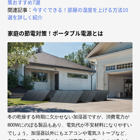
策おすすめ7選
関連記事：
今すぐできる！部屋の湿度を上げる方法10
選を詳しく紹介
家庭の節電対策！ポータブル電源とは
冬の乾燥する時期に欠かせない加湿器ですが、消費電力が
800Wにのぼる製品もあり、電気代が不安材料になりやすい
でしょう。加湿器以外にもエアコンや電気ストーブなど、