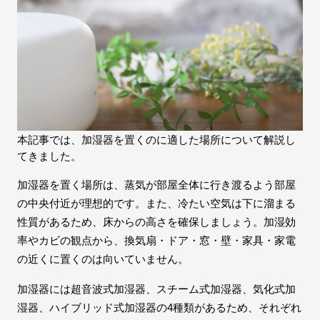
本記事では、加湿器を置くのに適した場所について解説し
てきました。
加湿器を置く場所は、蒸気が部屋全体に行き渡るよう部屋
の中央付近が理想的です。また、冷たい空気は下に溜まる
性質があるため、床からの高さを確保しましょう。加湿効
率やカビの観点から、換気扇・ドア・窓・壁・家具・家電
の近くに置くのは向いていません。
加湿器には超音波式加湿器、スチーム式加湿器、気化式加
湿器、ハイブリッド式加湿器の4種類があるため、それぞれ