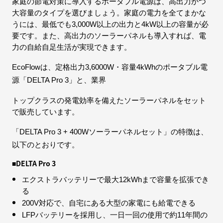
家庭の節電対策に導入するポータブル電源は、高出力かつ
大容量のタイプを選びましょう。家庭の電力を全てまかな
うには、最低でも3,000W以上の出力と4kW以上の容量が必
要です。また、高出力のソーラーパネルも導入すれば、電
力の自給自足生活が実現できます。
EcoFlowは、定格出力3,6000W・容量4kWhのポータブル電
源「DELTA Pro 3」と、業界
トップクラスの発電効率を備えたソーラーパネルをセット
で販売しています。
「DELTA Pro 3 + 400Wソーラーパネルセット」の特徴は、
以下のとおりです。
■DELTA Pro 3
エクストラバッテリーで最大12kWhまで容量を拡張でき
る
200V対応で、自宅にある大型の家電にも給電できる
LFPバッテリーを採用し、一日一回の使用で約11年間の