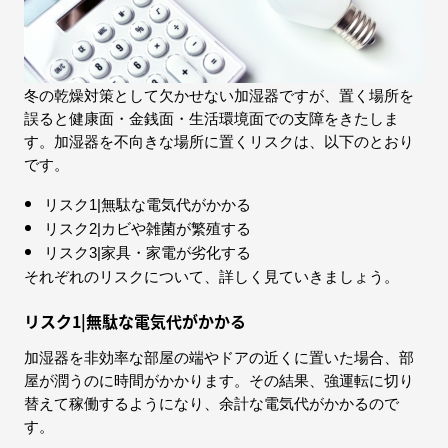
冬の乾燥対策として欠かせない加湿器ですが、置く場所を
誤ると健康面・金銭面・生活環境面での支障をきたしま
す。加湿器を不向きな場所に置くリスクは、以下のとおり
です。
リスク1|無駄な電気代がかかる
リスク2|カビや雑菌が繁殖する
リスク3|家具・家電が劣化する
それぞれのリスクについて、詳しく見ていきましょう。
リスク1|無駄な電気代がかかる
加湿器を非効率な部屋の端やドアの近くに置いた場合、部
屋が潤うのに時間がかかります。その結果、強運転に切り
替えて稼働するようになり、余計な電気代がかかるので
す。