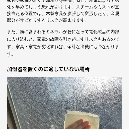
家具や家電の近くで加湿器を稼働すると、湿気によって劣
化を早めてしまう恐れがあります。スチームやミストが直
接当たる位置では、木製家具が膨張して変形したり、金属
部分がサビたりするリスクが高まります。
また、霧に含まれるミネラルが粉になって電化製品の内部
に入り込むと、家電の故障を引き起こすリスクもあるので
す。家具・家電が劣化すれば、余計な出費にもつながりま
す。
加湿器を置くのに適していない場所