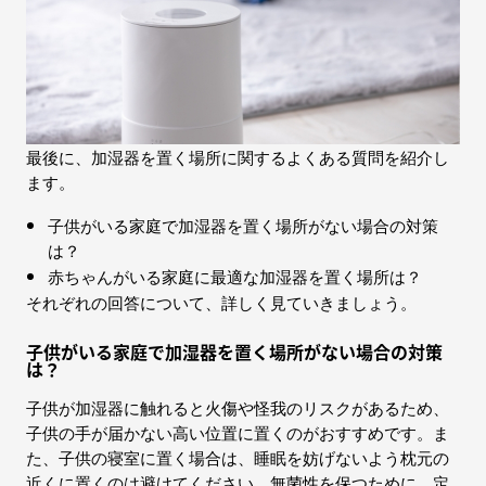
最後に、加湿器を置く場所に関するよくある質問を紹介し
ます。
子供がいる家庭で加湿器を置く場所がない場合の対策
は？
赤ちゃんがいる家庭に最適な加湿器を置く場所は？
それぞれの回答について、詳しく見ていきましょう。
子供がいる家庭で加湿器を置く場所がない場合の対策
は？
子供が加湿器に触れると火傷や怪我のリスクがあるため、
子供の手が届かない高い位置に置くのがおすすめです。ま
た、子供の寝室に置く場合は、睡眠を妨げないよう枕元の
近くに置くのは避けてください。無菌性を保つために、定