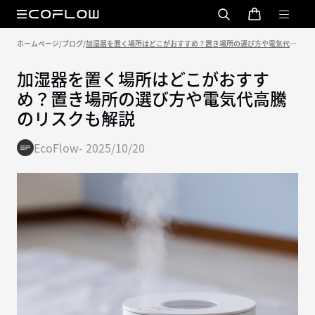
ホームページ
/
ブログ
/
加湿器を置く場所はどこがおすすめ？置き場所の選び方や電気代高
騰のリスクも解説
加湿器を置く場所はどこがおすす
め？置き場所の選び方や電気代高騰
のリスクも解説
EcoFlow
-
2025/10/20