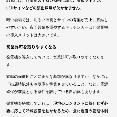
作業用の明るい照明に加え、看板やネオン、
めるには、
LEDサインなどの演出照明が欠かせません
。
暗い会場では、明るい照明とサインの有無が売上に直結し
やすいため、夜間営業を重視するキッチンカーほど発電機
の導入メリットは大きいです。
営業許可を取りやすくなる
発電機を導入しておけば、営業許可が取りやすくなりま
す。
管轄の保健所ごとに細かな基準が異なりますが、なかには
「出店時以外も冷蔵庫を稼働させていること」など、電源
確保が前提となる条件を設けている自治体もあります。
現地のコンセントに依存せず必
発電機を搭載していれば、
要に応じて冷蔵設備を動かせるため、食材温度の管理体制