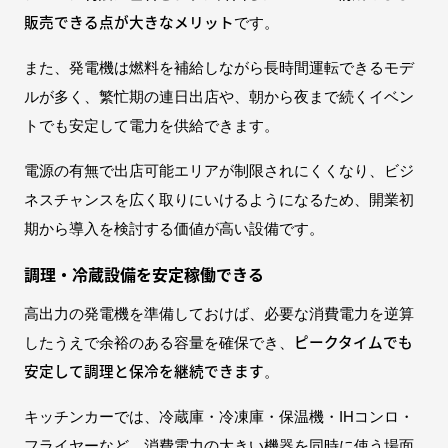
販売できる点が大きなメリット
です。
また、発電機は燃料を補給しながら長時間運転できるモデ
ルが多く、繁忙期の連日出店や、朝から夜まで続くイベン
トでも安定して電力を供給できます。
電源の有無で出店可能エリアが制限されにくくなり、ビジ
ネスチャンスを広く取りにいけるようになるため、開業初
期から導入を検討する価値が高い設備です。
調理・冷蔵設備を安定稼働できる
高出力の発電機を準備しておけば、必要な消費電力を逆算
ピークタイムでも
したうえで余裕のある容量を確保でき、
安定して調理と保冷を継続できます
。
キッチンカーでは、冷蔵庫・冷凍庫・保温機・IHコンロ・
フライヤーなど、消費電力の大きい機器を同時に使う場面