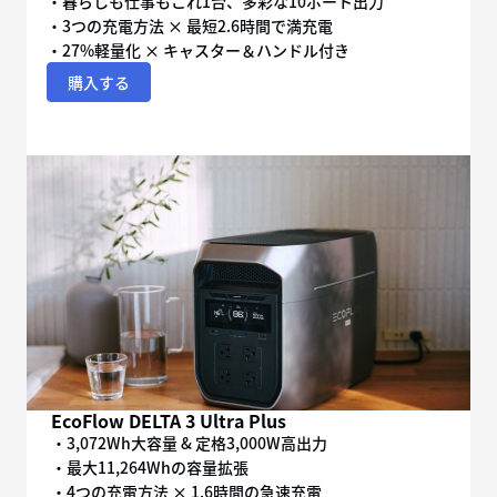
・暮らしも仕事もこれ1台、多彩な10ポート出力
・3つの充電方法 × 最短2.6時間で満充電
・27%軽量化 × キャスター＆ハンドル付き
購入する
EcoFlow DELTA 3 Ultra Plus
・3,072Wh大容量 & 定格3,000W高出力
・最大11,264Whの容量拡張
・4つの充電方法 × 1.6時間の急速充電