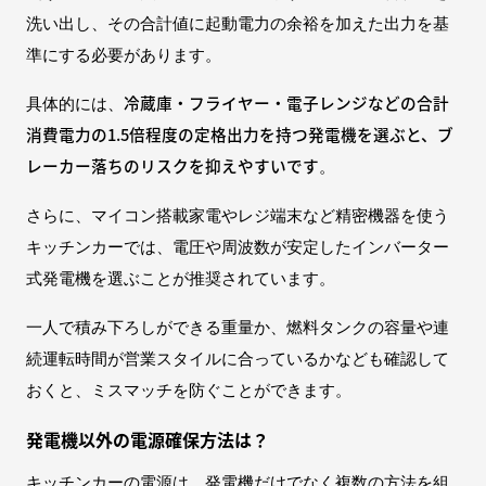
洗い出し、その合計値に起動電力の余裕を加えた出力を基
準にする必要があります。
冷蔵庫・フライヤー・電子レンジなどの合計
具体的には、
消費電力の1.5倍程度の定格出力を持つ発電機を選ぶと、ブ
レーカー落ちのリスクを抑えやすいです
。
さらに、マイコン搭載家電やレジ端末など精密機器を使う
キッチンカーでは、電圧や周波数が安定したインバーター
式発電機を選ぶことが推奨されています。
一人で積み下ろしができる重量か、燃料タンクの容量や連
続運転時間が営業スタイルに合っているかなども確認して
おくと、ミスマッチを防ぐことができます。
発電機以外の電源確保方法は？
キッチンカーの電源は、発電機だけでなく複数の方法を組