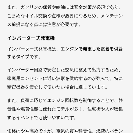
また、ガソリンの保管や給油には安全対策が必須であり、
こまめなオイル交換や点検が必要になるため、メンテナン
ス前提になる点には注意が必要です。
インバーター式発電機
エンジンで発電した電気を供給
インバーター式発電機は、
するタイプ
です。
インバーター回路で安定した交流に整えて出力するため、
家庭用コンセントに近い波形を供給するのが強みで、特に
精密機器を安心して使いたい場合に適しています。
また、負荷に応じてエンジン回転数を制御することで、静
音性や燃費性能に優れたモデルが多く、住宅街や人が密集
するイベントでも使いやすいです。
価格はやや高めですが、電気の質や静音性、燃費のバラン