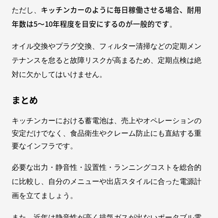
キッチンカーのように毎日稼働させる場合、耐用
ただし、
年数は5〜10年程度を目安にするのが一般的です
。
オイル交換やプラグ交換、フィルター清掃などの定期メン
テナンスを怠ると故障リスクが高まるため、定期点検は絶
対に欠かしてはいけません。
まとめ
キッチンカーにおける蓄電池は、売上やオペレーションの
安定だけでなく、食品衛生やクレーム防止にも直結する重
要なインフラです。
必要な出力・静音性・設置性・ランニングコストを総合的
に比較し、自分のメニューや出店スタイルに合った電源計
画を立てましょう。
また、近年は静音性が高く排気ガスが出ないポータブル電