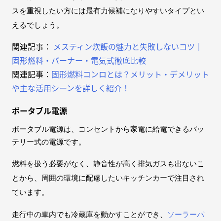
スを重視したい方には最有力候補になりやすいタイプとい
えるでしょう。
関連記事：
メスティン炊飯の魅力と失敗しないコツ｜
固形燃料・バーナー・電気式徹底比較
関連記事：
固形燃料コンロとは？メリット・デメリット
や主な活用シーンを詳しく紹介！
ポータブル電源
ポータブル電源は、コンセントから家電に給電できるバッ
テリー式の電源です。
燃料を扱う必要がなく、静音性が高く排気ガスも出ないこ
とから、周囲の環境に配慮したいキッチンカーで注目され
ています。
走行中の車内でも冷蔵庫を動かすことができ、
ソーラーパ