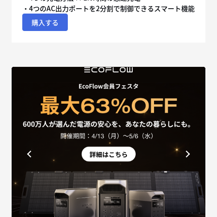
・4つのAC出力ポートを2分割で制御できるスマート機能
購入する