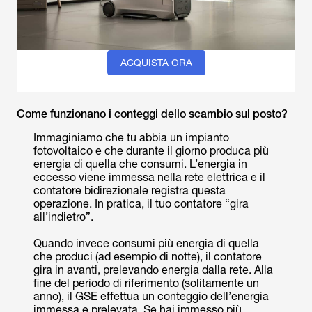
ACQUISTA ORA
Come funzionano i conteggi dello scambio sul posto?
Immaginiamo che tu abbia un impianto
fotovoltaico e che durante il giorno produca più
energia di quella che consumi. L’energia in
eccesso viene immessa nella rete elettrica e il
contatore bidirezionale registra questa
operazione. In pratica, il tuo contatore “gira
all’indietro”.
Quando invece consumi più energia di quella
che produci (ad esempio di notte), il contatore
gira in avanti, prelevando energia dalla rete. Alla
fine del periodo di riferimento (solitamente un
anno), il GSE effettua un conteggio dell’energia
immessa e prelevata. Se hai immesso più