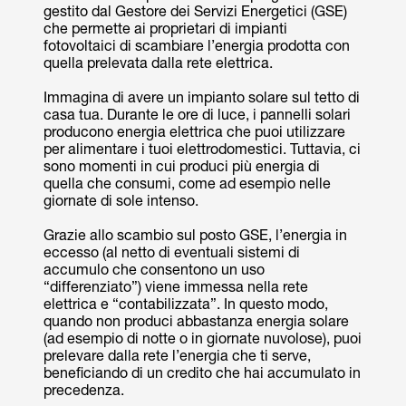
gestito dal Gestore dei Servizi Energetici (GSE)
che permette ai proprietari di impianti
fotovoltaici di scambiare l’energia prodotta con
quella prelevata dalla rete elettrica.
Immagina di avere un impianto solare sul tetto di
casa tua. Durante le ore di luce, i pannelli solari
producono energia elettrica che puoi utilizzare
per alimentare i tuoi elettrodomestici. Tuttavia, ci
sono momenti in cui produci più energia di
quella che consumi, come ad esempio nelle
giornate di sole intenso.
Grazie allo scambio sul posto GSE, l’energia in
eccesso (al netto di eventuali sistemi di
accumulo che consentono un uso
“differenziato”) viene immessa nella rete
elettrica e “contabilizzata”. In questo modo,
quando non produci abbastanza energia solare
(ad esempio di notte o in giornate nuvolose), puoi
prelevare dalla rete l’energia che ti serve,
beneficiando di un credito che hai accumulato in
precedenza.