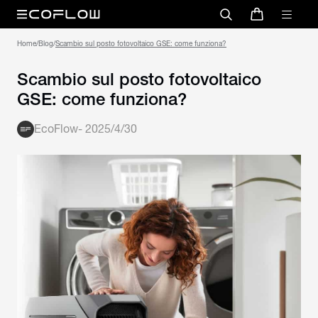
Home
/
Blog
/
Scambio sul posto fotovoltaico GSE: come funziona?
Scambio sul posto fotovoltaico
GSE: come funziona?
EcoFlow
-
2025/4/30