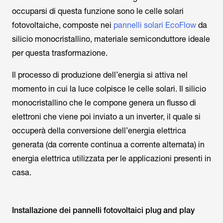
occuparsi di questa funzione sono le celle solari
fotovoltaiche, composte nei
pannelli solari EcoFlow
da
silicio monocristallino, materiale semiconduttore ideale
per questa trasformazione.
Il processo di produzione dell’energia si attiva nel
momento in cui la luce colpisce le celle solari. Il silicio
monocristallino che le compone genera un flusso di
elettroni che viene poi inviato a un inverter, il quale si
occuperà della conversione dell’energia elettrica
generata (da corrente continua a corrente alternata) in
energia elettrica utilizzata per le applicazioni presenti in
casa.
Installazione dei pannelli fotovoltaici plug and play