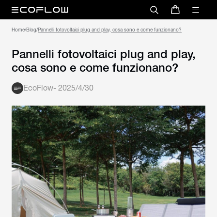
Home
/
Blog
/
Pannelli fotovoltaici plug and play, cosa sono e come funzionano?
Pannelli fotovoltaici plug and play,
cosa sono e come funzionano?
EcoFlow
-
2025/4/30