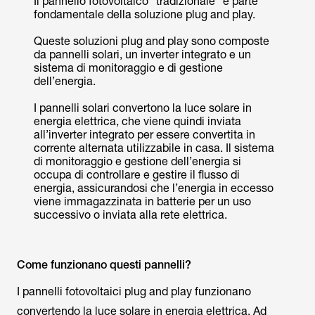
Il pannello fotovoltaico “tradizionale” è parte
fondamentale della soluzione plug and play.
Queste soluzioni plug and play sono composte
da pannelli solari, un inverter integrato e un
sistema di monitoraggio e di gestione
dell’energia.
I pannelli solari convertono la luce solare in
energia elettrica, che viene quindi inviata
all’inverter integrato per essere convertita in
corrente alternata utilizzabile in casa. Il sistema
di monitoraggio e gestione dell’energia si
occupa di controllare e gestire il flusso di
energia, assicurandosi che l’energia in eccesso
viene immagazzinata in batterie per un uso
successivo o inviata alla rete elettrica.
Come funzionano questi pannelli?
I pannelli fotovoltaici plug and play funzionano
convertendo la luce solare in energia elettrica. Ad