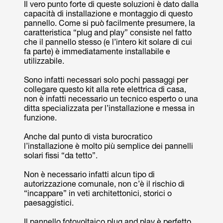
Il vero punto forte di queste soluzioni è dato dalla
capacità di installazione e montaggio di questo
pannello. Come si può facilmente presumere, la
caratteristica “plug and play” consiste nel fatto
che il pannello stesso (e l’intero kit solare di cui
fa parte) è immediatamente installabile e
utilizzabile.
Sono infatti necessari solo pochi passaggi per
collegare questo kit alla rete elettrica di casa,
non è infatti necessario un tecnico esperto o una
ditta specializzata per l’installazione e messa in
funzione.
Anche dal punto di vista burocratico
l’installazione è molto più semplice dei pannelli
solari fissi “da tetto”.
Non è necessario infatti alcun tipo di
autorizzazione comunale, non c’è il rischio di
“incappare” in veti architettonici, storici o
paesaggistici.
Il pannello fotovoltaico plug and play è perfetto