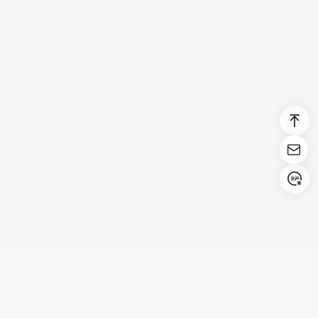
Login/Register
United States (English)
Prodotti