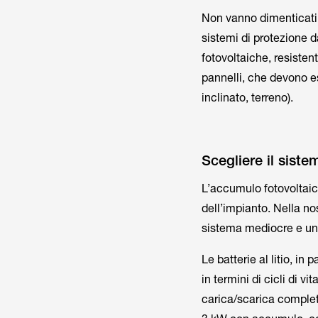
Non vanno dimenticati i
sistemi di protezione d
fotovoltaiche, resistent
pannelli, che devono es
inclinato, terreno).
Scegliere il sist
L’accumulo fotovoltaic
dell’impianto. Nella nos
sistema mediocre e un
Le batterie al litio, in 
in termini di cicli di v
carica/scarica complet