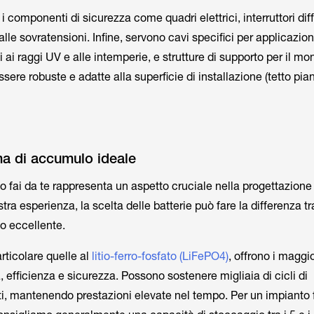
 componenti di sicurezza come quadri elettrici, interruttori diff
alle sovratensioni. Infine, servono cavi specifici per applicazion
i ai raggi UV e alle intemperie, e strutture di supporto per il mo
sere robuste e adatte alla superficie di installazione (tetto pian
ema di accumulo ideale
o fai da te rappresenta un aspetto cruciale nella progettazione
tra esperienza, la scelta delle batterie può fare la differenza tr
o eccellente.
particolare quelle al
l
itio-ferro-fosfato (LiFePO4)
, offrono i maggi
ita, efficienza e sicurezza. Possono sostenere migliaia di cicli di
i, mantenendo prestazioni elevate nel tempo. Per un impianto 