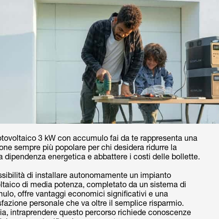
 fotovoltaico 3 kW con accumulo fai da te rappresenta una
one sempre più popolare per chi desidera ridurre la
a dipendenza energetica e abbattere i costi delle bollette.
sibilità di installare autonomamente un impianto
ltaico di media potenza, completato da un sistema di
lo, offre vantaggi economici significativi e una
fazione personale che va oltre il semplice risparmio.
via, intraprendere questo percorso richiede conoscenze