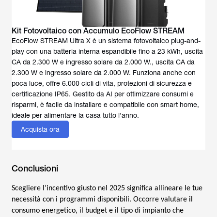
Kit Fotovoltaico con Accumulo EcoFlow STREAM
EcoFlow STREAM Ultra X è un sistema fotovoltaico plug-and-
play con una batteria interna espandibile fino a 23 kWh, uscita
CA da 2.300 W e ingresso solare da 2.000 W., uscita CA da
2.300 W e ingresso solare da 2.000 W. Funziona anche con
poca luce, offre 6.000 cicli di vita, protezioni di sicurezza e
certificazione IP65. Gestito da AI per ottimizzare consumi e
risparmi, è facile da installare e compatibile con smart home,
ideale per alimentare la casa tutto l’anno.
Acquista ora
Conclusioni
Scegliere l’incentivo giusto nel 2025 significa allineare le tue
necessità con i programmi disponibili. Occorre valutare il
consumo energetico, il budget e il tipo di impianto che