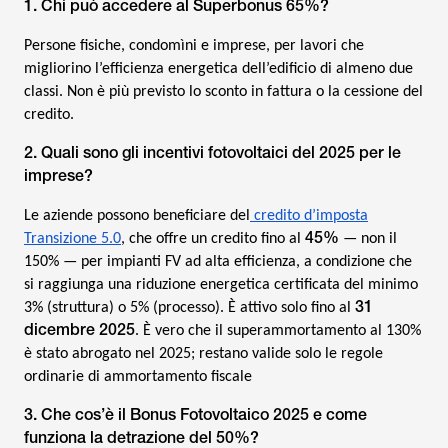
1. Chi può accedere al Superbonus 65%?
Persone fisiche, condomìni e imprese, per lavori che
migliorino l’efficienza energetica dell’edificio di almeno due
classi. Non è più previsto lo sconto in fattura o la cessione del
credito.
2. Quali sono gli incentivi fotovoltaici del 2025 per le
imprese?
Le aziende possono beneficiare del
credito d’imposta
45%
Transizione 5.0
, che offre un credito fino al
— non il
150% — per impianti FV ad alta efficienza, a condizione che
si raggiunga una riduzione energetica certificata del minimo
31
3% (struttura) o 5% (processo). È attivo solo fino al
dicembre 2025
. È vero che il superammortamento al 130%
è stato abrogato nel 2025; restano valide solo le regole
ordinarie di ammortamento fiscale
3. Che cos’è il Bonus Fotovoltaico 2025 e come
funziona la detrazione del 50%?