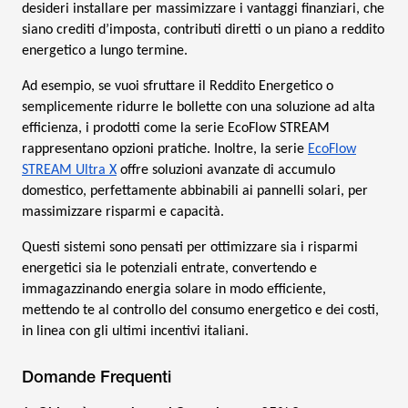
desideri installare per massimizzare i vantaggi finanziari, che
siano crediti d’imposta, contributi diretti o un piano a reddito
energetico a lungo termine.
Ad esempio, se vuoi sfruttare il Reddito Energetico o
semplicemente ridurre le bollette con una soluzione ad alta
efficienza, i prodotti come la serie EcoFlow STREAM
rappresentano opzioni pratiche. Inoltre, la serie
EcoFlow
STREAM Ultra X
offre soluzioni avanzate di accumulo
domestico, perfettamente abbinabili ai pannelli solari, per
massimizzare risparmi e capacità.
Questi sistemi sono pensati per ottimizzare sia i risparmi
energetici sia le potenziali entrate, convertendo e
immagazzinando energia solare in modo efficiente,
mettendo te al controllo del consumo energetico e dei costi,
in linea con gli ultimi incentivi italiani.
Domande Frequenti