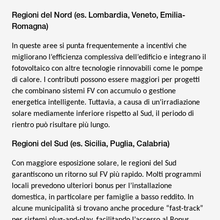
Regioni del Nord (es. Lombardia, Veneto, Emilia-
Romagna)
In queste aree si punta frequentemente a incentivi che
migliorano l’efficienza complessiva dell’edificio e integrano il
fotovoltaico con altre tecnologie rinnovabili come le pompe
di calore. I contributi possono essere maggiori per progetti
che combinano sistemi FV con accumulo o gestione
energetica intelligente. Tuttavia, a causa di un’irradiazione
solare mediamente inferiore rispetto al Sud, il periodo di
rientro può risultare più lungo.
Regioni del Sud (es. Sicilia, Puglia, Calabria)
Con maggiore esposizione solare, le regioni del Sud
garantiscono un ritorno sul FV più rapido. Molti programmi
locali prevedono ulteriori bonus per l’installazione
domestica, in particolare per famiglie a basso reddito. In
alcune municipalità si trovano anche procedure “fast-track”