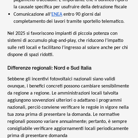
pagamenti tracciabili. È importante che il bonifico riporti
la causale specifica per usufruire della detrazione fiscale
Comunicazione all’
ENEA
entro 90 giorni dal
completamento dei lavori tramite sportello telematico.
Nel 2025 si favoriscono impianti di piccola potenza con
sistemi di accumulo plug-and-play, che riducono l’impatto
sulle reti locali e facilitano l’ingresso al solare anche per chi
dispone di spazi ridotti.
Differenze regionali: Nord e Sud Italia
Sebbene gli incentivi fotovoltaici nazionali siano validi
ovunque, i benefici concreti possono cambiare sensibilmente
da regione a regione. Le amministrazioni locali talvolta
aggiungono sovvenzioni ulteriori o adattano i programmi
nazionali, perciò conviene verificare le regole in vigore nella
tua zona prima di presentare la domanda. Le normative
regionali possono variare annualmente; pertanto, è sempre
consigliabile verificare aggiornamenti locali periodicamente
prima di presentare domanda