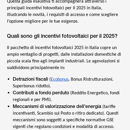
Questa guida esaustiva ti accompagnerà attraverso i
principali incentivi fotovoltaici per il 2025 in Italia,
illustrando le novità, i requisiti di accesso e come scegliere
l’opzione migliore per le tue esigenze.
Quali sono gli incentivi fotovoltaici per il 2025?
Il pacchetto di incentivi fotovoltaici 2025 in Italia copre un
ampio ventaglio di progetti, dalle installazioni domestiche di
piccola scala fino agli impianti industriali. Le agevolazioni si
suddividono principalmente in:
Detrazioni fiscali
(
Ecobonus
, Bonus Ristrutturazioni,
Superbonus ridotto).
Contributi a fondo perduto
(Reddito Energetico, fondi
regionali e per PMI).
Meccanismi di valorizzazione dell’energia
(tariffe
incentivanti, Scambio sul Posto o ritiro dedicato). Questi
meccanismi sono soggetti a specifiche normative GSE
vigenti che regolano condizioni e modalità di accesso.