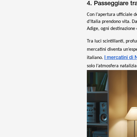
4. Passeggiare tra
Con l’apertura ufficiale d
d’Italia prendono vita. D
Adige, ogni destinazione 
Tra luci scintillanti, pro
mercatini diventa un’espe
I mercatini di N
italiano.
solo l’atmosfera natalizia