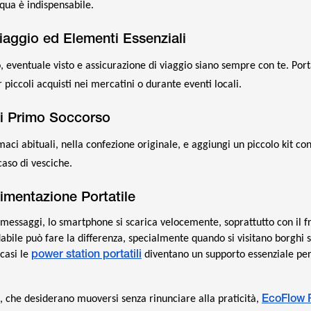
cqua è indispensabile.
iaggio ed Elementi Essenziali
, eventuale visto e assicurazione di viaggio siano sempre con te. Por
 piccoli acquisti nei mercatini o durante eventi locali.
di Primo Soccorso
rmaci abituali, nella confezione originale, e aggiungi un piccolo kit con
 caso di vesciche.
limentazione Portatile
 messaggi, lo smartphone si scarica velocemente, soprattutto con il f
dabile può fare la differenza, specialmente quando si visitano borghi s
power station portatili
 casi le
diventano un supporto essenziale per
EcoFlow 
i, che desiderano muoversi senza rinunciare alla praticità,