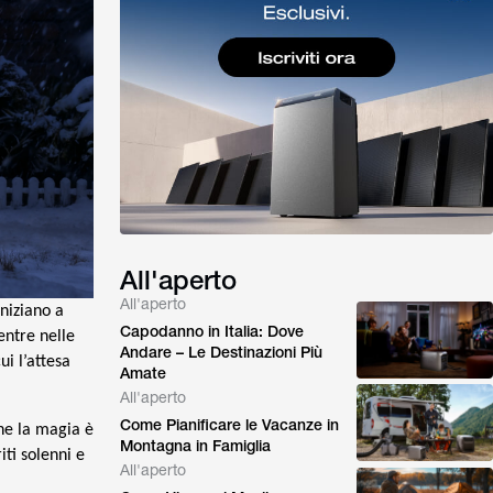
All'aperto
All'aperto
iniziano a
Capodanno in Italia: Dove
entre nelle
Andare – Le Destinazioni Più
i l’attesa
Amate
All'aperto
Come Pianificare le Vacanze in
he la magia è
Montagna in Famiglia
riti solenni e
All'aperto