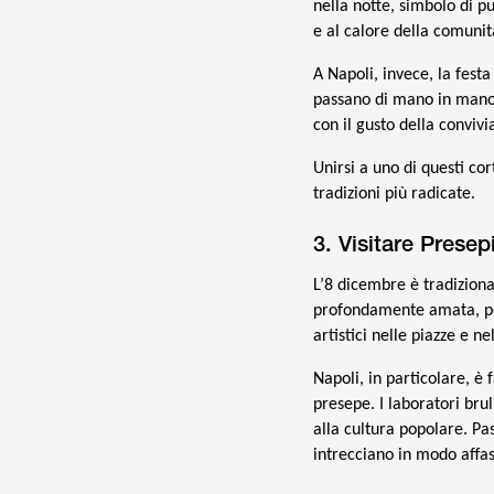
nella notte, simbolo di pu
e al calore della comunit
A Napoli, invece, la festa
passano di mano in mano, 
con il gusto della convivia
Unirsi a uno di questi cor
tradizioni più radicate.
3. Visitare Presepi
L’8 dicembre è tradizional
profondamente amata, per
artistici nelle piazze e ne
Napoli, in particolare, è
presepe. I laboratori brul
alla cultura popolare. Pa
intrecciano in modo affa