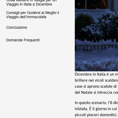
Cosa Mettere in Valigia per un
Viaggio in Italia a Dicembre
Consigli per Godersi al Meglio il
Viaggio dell’Immacolata
Conclusione
Domande Frequenti
Dicembre in Italia è un me
brillare nei vicoli scalda
case si aprono scatole di
del Natale si intreccia c
In questo scenario, l’8 
iniziata. È il giorno in cui
piccoli piaceri domestici.