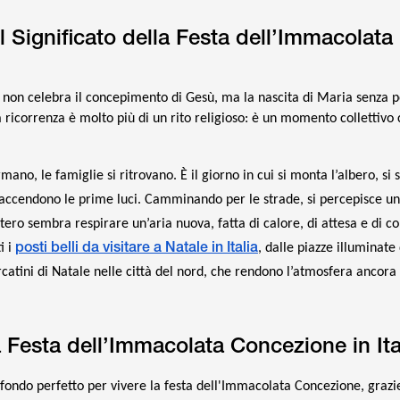
 Significato della Festa dell’Immacolata
 non celebra il concepimento di Gesù, ma la nascita di Maria senza 
ta ricorrenza è molto più di un rito religioso: è un momento collettivo
ermano, le famiglie si ritrovano. È il giorno in cui si monta l’albero, si
i accendono le prime luci. Camminando per le strade, si percepisce un
ero sembra respirare un’aria nuova, fatta di calore, di attesa e di co
posti belli da visitare a Natale in Italia
i i
, dalle piazze illuminat
catini di Natale nelle città del nord, che rendono l’atmosfera ancora
 Festa dell’Immacolata Concezione in Ita
sfondo perfetto per vivere la festa dell'Immacolata Concezione, grazie