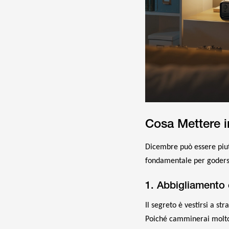
Cosa Mettere in
Dicembre può essere piut
fondamentale per godersi 
1. Abbigliamento 
Il segreto è vestirsi a st
Poiché camminerai molto, 