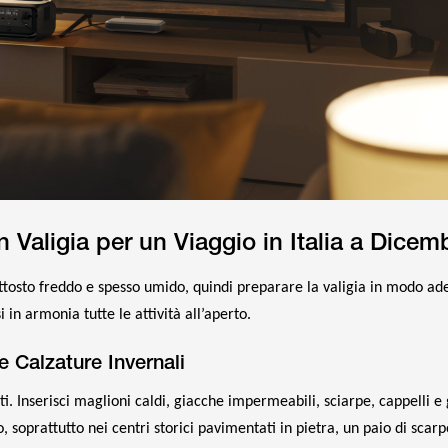
 Valigia per un Viaggio in Italia a Dicem
tosto freddo e spesso umido, quindi preparare la valigia in modo ad
in armonia tutte le attività all’aperto.
e Calzature Invernali
rati. Inserisci maglioni caldi, giacche impermeabili, sciarpe, cappelli e
soprattutto nei centri storici pavimentati in pietra, un paio di scarp