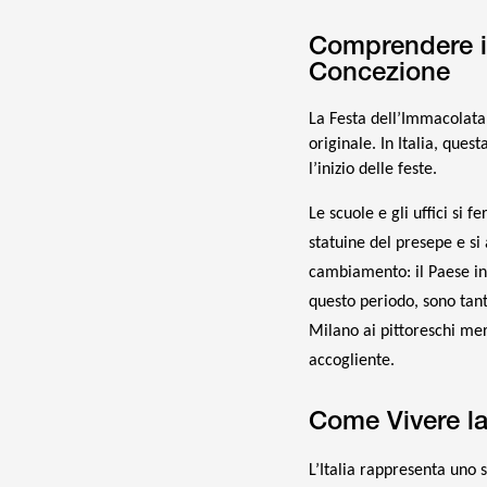
Comprendere il
Concezione
La Festa dell’Immacolata
originale. In Italia, ques
l’inizio delle feste.
Le scuole e gli uffici si f
statuine del presepe e s
cambiamento: il Paese int
questo periodo, sono tant
Milano ai pittoreschi mer
accogliente.
Come Vivere la
L’Italia rappresenta uno 