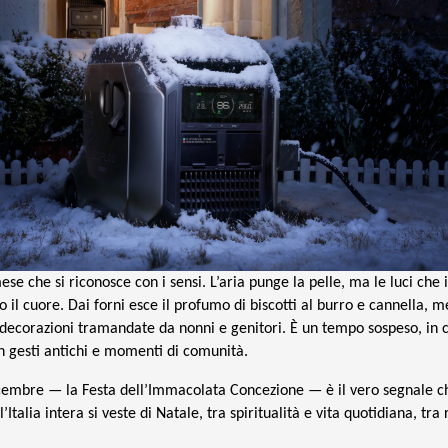
se che si riconosce con i sensi. L’aria punge la pelle, ma le luci che 
no il cuore. Dai forni esce il profumo di biscotti al burro e cannella, m
 decorazioni tramandate da nonni e genitori. È un tempo sospeso, in cu
on gesti antichi e momenti di comunità.
dicembre — la Festa dell’Immacolata Concezione — è il vero segnale c
 l’Italia intera si veste di Natale, tra spiritualità e vita quotidiana, tra 