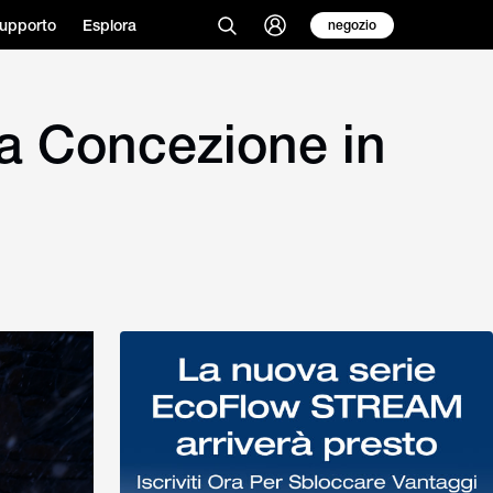
upporto
Esplora
negozio
a Concezione in