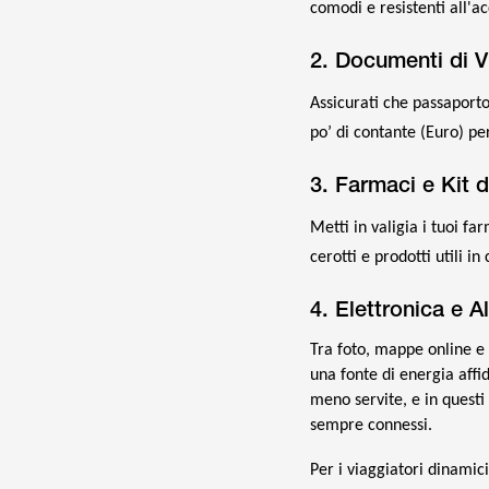
comodi e resistenti all'a
2. Documenti di V
Assicurati che passaporto
po’ di contante (Euro) per
3. Farmaci e Kit 
Metti in valigia i tuoi fa
cerotti e prodotti utili in
4. Elettronica e A
Tra foto, mappe online e
una fonte di energia affi
meno servite, e in questi
sempre connessi.
Per i viaggiatori dinamic