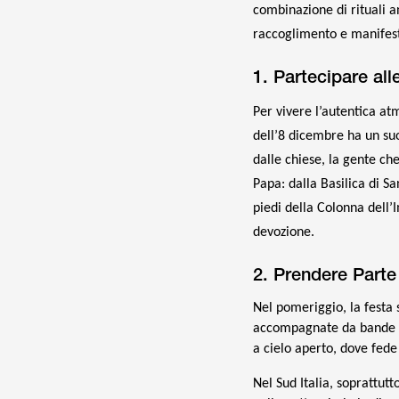
combinazione di rituali a
raccoglimento e manifest
1. Partecipare al
Per vivere l’autentica at
dell’8 dicembre ha un suo
dalle chiese, la gente ch
Papa: dalla Basilica di S
piedi della Colonna dell’
devozione.
2. Prendere Parte
Nel pomeriggio, la festa 
accompagnate da bande mus
a cielo aperto, dove fede
Nel Sud Italia, soprattutt