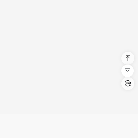
Login/Register
United States (English)