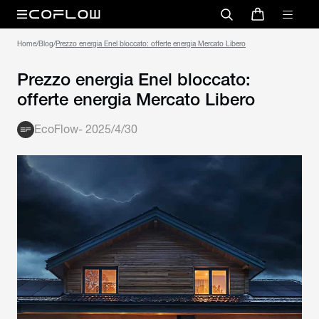
Home
/
Blog
/
Prezzo energia Enel bloccato: offerte energia Mercato Libero
Prezzo energia Enel bloccato:
offerte energia Mercato Libero
EcoFlow
-
2025/4/30