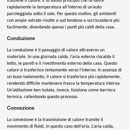
trattiene il calore. È lo stesso principio che fa salire
rapidamente la temperatura all’interno di un’auto
parcheggiata sotto il sole. Per questo motivo, gli ambienti
con ampie vetrate rivolte a sud tendono a surriscaldarsi più
facilmente, diventando spesso i punti più caldi della casa.
Conduzione
La conduzione è il passaggio di calore attraverso un
materiale. In una giornata calda, l’aria esterna riscalda il
tetto, le pareti e il rivestimento esterno della casa. Questo
calore si trasferisce lentamente verso l’interno. In assenza di
un buon isolamento, il calore si trasferisce più rapidamente,
rendendo difficile mantenere fresca la temperatura interna.
Un’abitazione ben isolata, invece, funziona come barriera
termica, rallentando questo processo.
Convezione
La convezione è la trasmissione di calore tramite il
movimento di fluidi, in questo caso dell’aria. L’aria calda,