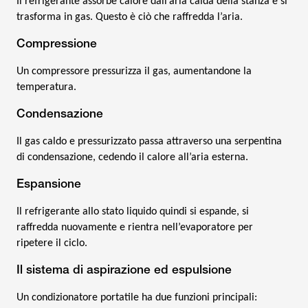
Il refrigerante assorbe calore dall’aria calda della stanza e si
trasforma in gas. Questo è ciò che raffredda l’aria.
Compressione
Un compressore pressurizza il gas, aumentandone la
temperatura.
Condensazione
Il gas caldo e pressurizzato passa attraverso una serpentina
di condensazione, cedendo il calore all’aria esterna.
Espansione
Il refrigerante allo stato liquido quindi si espande, si
raffredda nuovamente e rientra nell’evaporatore per
ripetere il ciclo.
Il sistema di aspirazione ed espulsione
Un condizionatore portatile ha due funzioni principali: