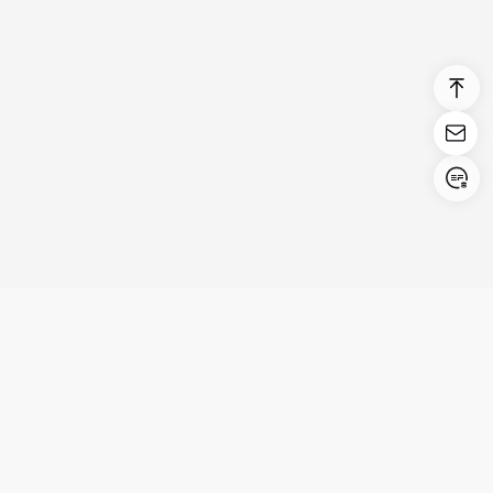
Login/Register
United States (English)
Prodotti
Supporto