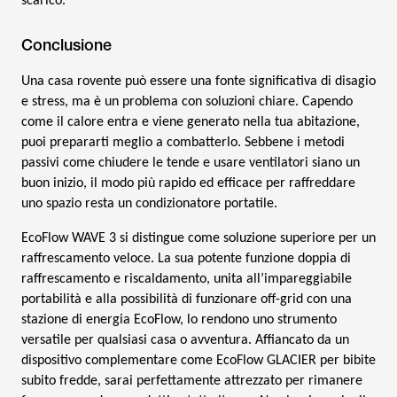
scarico.
Conclusione
Una casa rovente può essere una fonte significativa di disagio
e stress, ma è un problema con soluzioni chiare. Capendo
come il calore entra e viene generato nella tua abitazione,
puoi prepararti meglio a combatterlo. Sebbene i metodi
passivi come chiudere le tende e usare ventilatori siano un
buon inizio, il modo più rapido ed efficace per raffreddare
uno spazio resta un condizionatore portatile.
EcoFlow WAVE 3 si distingue come soluzione superiore per un
raffrescamento veloce. La sua potente funzione doppia di
raffrescamento e riscaldamento, unita all’impareggiabile
portabilità e alla possibilità di funzionare off-grid con una
stazione di energia EcoFlow, lo rendono uno strumento
versatile per qualsiasi casa o avventura. Affiancato da un
dispositivo complementare come EcoFlow GLACIER per bibite
subito fredde, sarai perfettamente attrezzato per rimanere