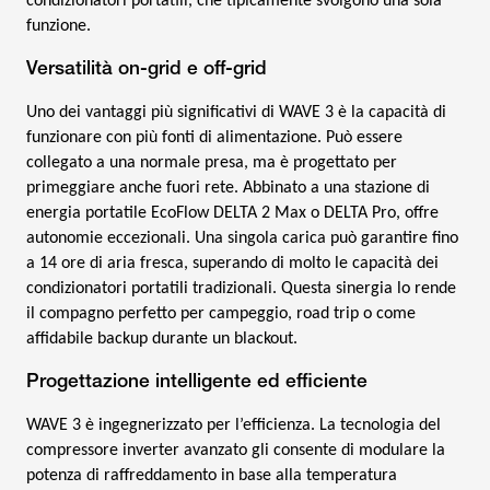
condizionatori portatili, che tipicamente svolgono una sola
funzione.
Versatilità on-grid e off-grid
Uno dei vantaggi più significativi di WAVE 3 è la capacità di
funzionare con più fonti di alimentazione. Può essere
collegato a una normale presa, ma è progettato per
primeggiare anche fuori rete. Abbinato a una stazione di
energia portatile EcoFlow DELTA 2 Max o DELTA Pro, offre
autonomie eccezionali. Una singola carica può garantire fino
a 14 ore di aria fresca, superando di molto le capacità dei
condizionatori portatili tradizionali. Questa sinergia lo rende
il compagno perfetto per campeggio, road trip o come
affidabile backup durante un blackout.
Progettazione intelligente ed efficiente
WAVE 3 è ingegnerizzato per l’efficienza. La tecnologia del
compressore inverter avanzato gli consente di modulare la
potenza di raffreddamento in base alla temperatura