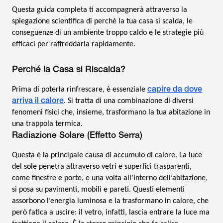
Questa guida completa ti accompagnerà attraverso la
spiegazione scientifica di perché la tua casa si scalda, le
conseguenze di un ambiente troppo caldo e le strategie più
efficaci per raffreddarla rapidamente.
Perché la Casa si Riscalda?
capire da dove
Prima di poterla rinfrescare, è essenziale
arriva il calore
. Si tratta di una combinazione di diversi
fenomeni fisici che, insieme, trasformano la tua abitazione in
una trappola termica.
Radiazione Solare (Effetto Serra)
Questa è la principale causa di accumulo di calore. La luce
del sole penetra attraverso vetri e superfici trasparenti,
come finestre e porte, e una volta all’interno dell’abitazione,
si posa su pavimenti, mobili e pareti. Questi elementi
assorbono l’energia luminosa e la trasformano in calore, che
però fatica a uscire: il vetro, infatti, lascia entrare la luce ma