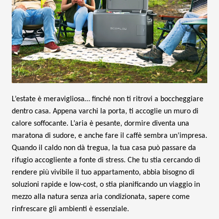
L’estate è meravigliosa… finché non ti ritrovi a boccheggiare
dentro casa. Appena varchi la porta, ti accoglie un muro di
calore soffocante. L’aria è pesante, dormire diventa una
maratona di sudore, e anche fare il caffè sembra un’impresa.
Quando il caldo non dà tregua, la tua casa può passare da
rifugio accogliente a fonte di stress. Che tu stia cercando di
rendere più vivibile il tuo appartamento, abbia bisogno di
soluzioni rapide e low-cost, o stia pianificando un viaggio in
mezzo alla natura senza aria condizionata, sapere come
rinfrescare gli ambienti è essenziale.