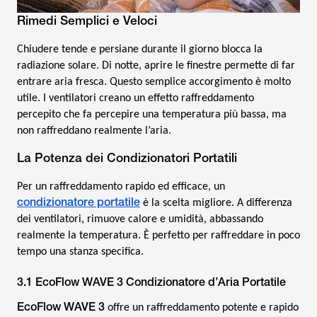
Rimedi Semplici e Veloci
Chiudere tende e persiane durante il giorno blocca la
radiazione solare. Di notte, aprire le finestre permette di far
entrare aria fresca. Questo semplice accorgimento è molto
utile. I ventilatori creano un effetto raffreddamento
percepito che fa percepire una temperatura più bassa, ma
non raffreddano realmente l’aria.
La Potenza dei Condizionatori Portatili
Per un raffreddamento rapido ed efficace, un
condizionatore portatile
è la scelta migliore. A differenza
dei ventilatori, rimuove calore e umidità, abbassando
realmente la temperatura. È perfetto per raffreddare in poco
tempo una stanza specifica.
3.1 EcoFlow WAVE 3 Condizionatore d’Aria Portatile
EcoFlow WAVE 3
offre un raffreddamento potente e rapido