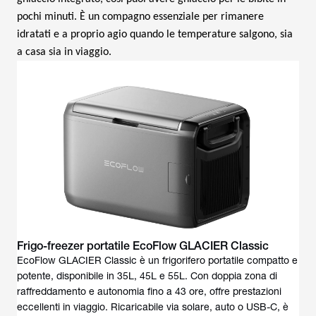
pochi minuti. È un compagno essenziale per rimanere
idratati e a proprio agio quando le temperature salgono, sia
a casa sia in viaggio.
Frigo-freezer portatile EcoFlow GLACIER Classic
EcoFlow GLACIER Classic è un frigorifero portatile compatto e
potente, disponibile in 35L, 45L e 55L. Con doppia zona di
raffreddamento e autonomia fino a 43 ore, offre prestazioni
eccellenti in viaggio. Ricaricabile via solare, auto o USB-C, è