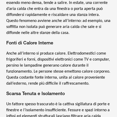
essendo meno densa, tende a salire. In estate, una corrente
d’aria calda che entra da una finestra o porta aperta può
diffondersi rapidamente e riscaldare una stanza intera.
Questo fenomeno avviene anche all’interno: ad esempio, una
soffitta non isolata può generare aria calda che sale e si
diffonde nelle altre stanze della casa.
Fonti di Calore Interne
Anche all’interno si produce calore. Elettrodomestici come
frigoriferi e forni, dispositivi elettronici come TV e computer,
persino le lampadine generano calore durante il
funzionamento. Le persone stesse emettono calore corporeo.
Questa costante fonte interna, unita al calore proveniente
dall’esterno, rende più difficile il raffrescamento.
Scarsa Tenuta e Isolamento
Un fattore spesso trascurato è la cattiva sigillatura di porte e
finestre e l’isolamento insufficiente. Fessure e spazi intorno a
infissi ed elementi strutturali lasciano filtrare aria calda