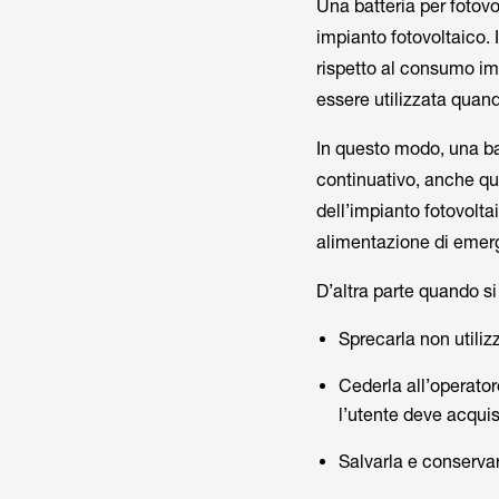
Una batteria per fotov
impianto fotovoltaico. 
rispetto al consumo im
essere utilizzata quand
In questo modo, una bat
continuativo, anche qu
dell’impianto fotovolta
alimentazione di emer
D’altra parte quando si
Sprecarla non utili
Cederla all’operator
l’utente deve acqui
Salvarla e conservarl