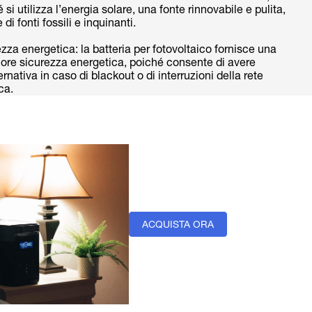
 si utilizza l’energia solare, una fonte rinnovabile e pulita,
 di fonti fossili e inquinanti.
zza energetica: la batteria per fotovoltaico fornisce una
ore sicurezza energetica, poiché consente di avere
ernativa in caso di blackout o di interruzioni della rete
ica.
ACQUISTA ORA