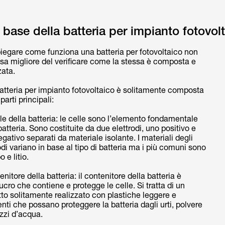
 base della batteria per impianto fotovol
iegare come funziona una batteria per fotovoltaico non
sa migliore del verificare come la stessa è composta e
zata.
atteria per impianto fotovoltaico è solitamente composta
parti principali:
le della batteria: le celle sono l’elemento fondamentale
batteria. Sono costituite da due elettrodi, uno positivo e
gativo separati da materiale isolante. I materiali degli
odi variano in base al tipo di batteria ma i più comuni sono
 e litio.
tenitore della batteria: il contenitore della batteria è
lucro che contiene e protegge le celle. Si tratta di un
to solitamente realizzato con plastiche leggere e
enti che possano proteggere la batteria dagli urti, polvere
zzi d’acqua.