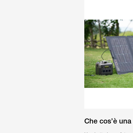
Che cos’è una 