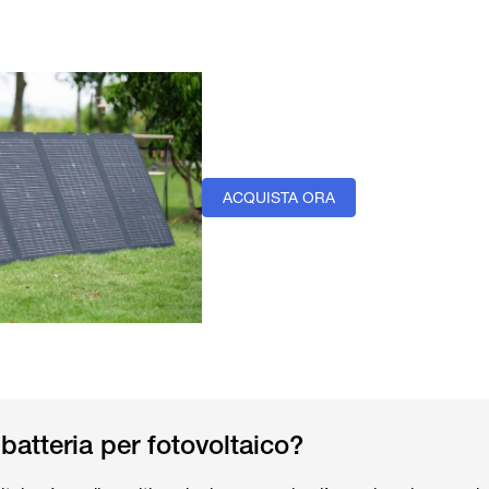
ACQUISTA ORA
batteria per fotovoltaico?