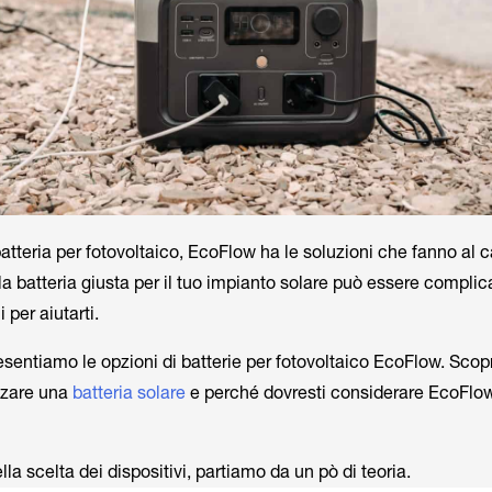
tteria per fotovoltaico, EcoFlow ha le soluzioni che fanno al c
a batteria giusta per il tuo impianto solare può essere compli
 per aiutarti.
resentiamo le opzioni di batterie per fotovoltaico EcoFlow. Scopr
izzare una
batteria solare
e perché dovresti considerare EcoFlo
la scelta dei dispositivi, partiamo da un pò di teoria.