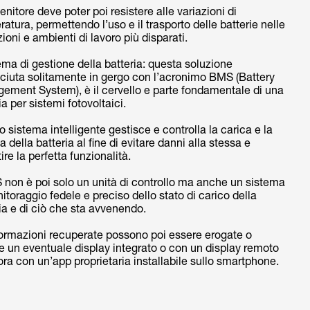
tenitore deve poter poi resistere alle variazioni di
atura, permettendo l’uso e il trasporto delle batterie nelle
ioni e ambienti di lavoro più disparati.
tema di gestione della batteria: questa soluzione
ciuta solitamente in gergo con l’acronimo BMS (Battery
ement System), è il cervello e parte fondamentale di una
ia per sistemi fotovoltaici.
 sistema intelligente gestisce e controlla la carica e la
a della batteria al fine di evitare danni alla stessa e
ire la perfetta funzionalità.
 non è poi solo un unità di controllo ma anche un sistema
itoraggio fedele e preciso dello stato di carico della
ia e di ciò che sta avvenendo.
formazioni recuperate possono poi essere erogate o
e un eventuale display integrato o con un display remoto
ra con un’app proprietaria installabile sullo smartphone.