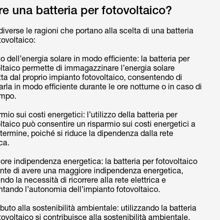
e una batteria per fotovoltaico?
iverse le ragioni che portano alla scelta di una batteria
tovoltaico:
zo dell’energia solare in modo efficiente: la batteria per
ltaico permette di immagazzinare l’energia solare
ta dal proprio impianto fotovoltaico, consentendo di
zarla in modo efficiente durante le ore notturne o in caso di
mpo.
mio sui costi energetici: l’utilizzo della batteria per
ltaico può consentire un risparmio sui costi energetici a
termine, poiché si riduce la dipendenza dalla rete
ica.
re indipendenza energetica: la batteria per fotovoltaico
nte di avere una maggiore indipendenza energetica,
ndo la necessità di ricorrere alla rete elettrica e
tando l’autonomia dell’impianto fotovoltaico.
buto alla sostenibilità ambientale: utilizzando la batteria
tovoltaico si contribuisce alla sostenibilità ambientale,