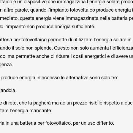
oltaico è un dispositivo che immagazzina l’energia solare prodo
In altre parole, quando l’impianto fotovoltaico produce energia
mediato, questa energia viene immagazzinata nella batteria pe
o l’impianto non produce energia sufficiente.
teria per fotovoltaico permette di utilizzare l’energia solare i
ando il sole non splende. Questo non solo aumenta l’efficienz
ico, ma permette anche di ridurre i costi energetici e di avere u
genza.
 produce energia in eccesso le alternative sono solo tre:
zzandola
e di rete, che la pagherà ma ad un prezzo risibile rispetto a quel
stare l’energia mancante
a in una batteria per fotovoltaico, per un uso differito.