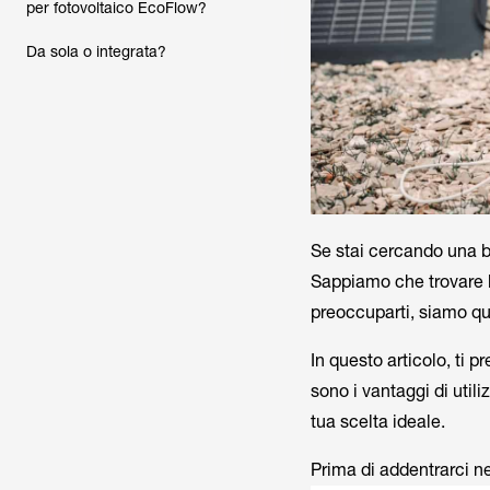
per fotovoltaico EcoFlow?
Da sola o integrata?
Se stai cercando una ba
Sappiamo che trovare l
preoccuparti, siamo qui
In questo articolo, ti p
sono i vantaggi di util
tua scelta ideale.
Prima di addentrarci nel