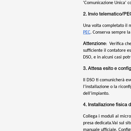
'Comunicazione Unica' con
2. Invio telematico/PE
Una volta completato il m
PEC
. Conserva sempre la 
Attenzione
: Verifica ch
sufficiente il contatore e
DSO, e in alcuni casi pot
3. Attesa esito e conf
Il DSO ti comunicherà eve
l’installazione o la rico
dell’impianto.
4. Installazione fisic
Collega i moduli al micro
presa dedicata.Vai sul sito
manuale ufficiale. Confi