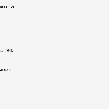
li PDF di
 dal DSO.
tà; sono