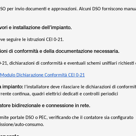
 DSO per invio documenti e approvazioni. Alcuni DSO forniscono manua
vori e installazione dell’impianto.
eve seguire le istruzioni CEI 0-21.
azioni di conformità e della documentazione necessaria.
 0-21, dichiarazioni di conformità e eventuali schemi unifilari richiesti
Modulo Dichiarazione Conformità CEI 0-21
à impianto:
l’installatore deve rilasciare le dichiarazioni di conformi
rrente continua, quadri elettrici dedicati e controlli periodici
atore bidirezionale e connessione in rete.
ite portale DSO o PEC, verificando che il contatore sia configurato
issione/auto-consumo.