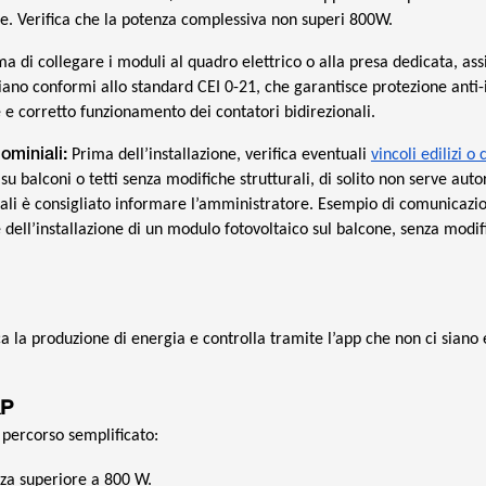
e. Verifica che la potenza complessiva non superi 800W.
a di collegare i moduli al quadro elettrico o alla presa dedicata, ass
 siano conformi allo standard CEI 0-21, che garantisce protezione anti-
e e corretto funzionamento dei contatori bidirezionali.
ominiali:
Prima dell’installazione, verifica eventuali
vincoli edilizi o
u balconi o tetti senza modifiche strutturali, di solito non serve auto
ali è consigliato informare l’amministratore. Esempio di comunicazio
dell’installazione di un modulo fotovoltaico sul balcone, senza modif
ca la produzione di energia e controlla tramite l’app che non ci siano 
&P
percorso semplificato:
nza superiore a 800 W.