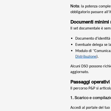
Nota
: la potenza comples
obbligatorio passare all’i
Documenti minimi r
Il set documentale è sem
Documento d’identità i
Eventuale delega se la
Modulo di ‘’Comunicazi
Distribuzione
).
Alcuni DSO possono richie
aggiornato.
Passaggi operativi
Il percorso P&P si articola
1. Scarico e compila
Accedi al portale del tu