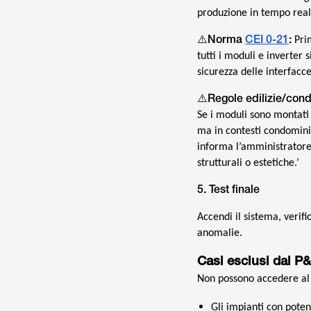
produzione in tempo real
⚠️Norma
CEI 0-21
:
Prim
tutti i moduli e inverter
sicurezza delle interfacc
⚠️Regole edilizie/cond
Se i moduli sono montati s
ma in contesti condomini
informa l’amministratore 
strutturali o estetiche.’
5. Test finale
Accendi il sistema, verifi
anomalie.
Casi esclusi dal P
Non possono accedere al 
Gli impianti con pote