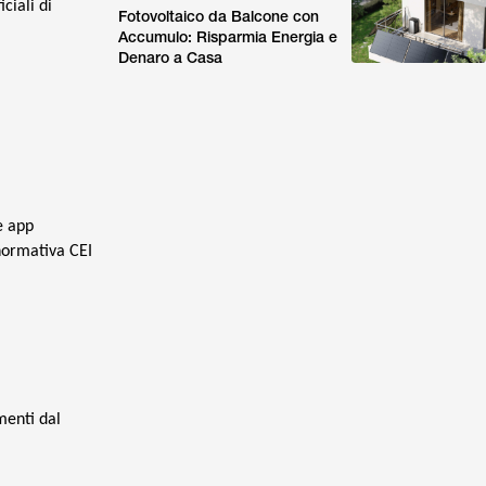
ciali di
Fotovoltaico da Balcone con
Accumulo: Risparmia Energia e
Denaro a Casa
e app
normativa CEI
menti dal