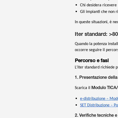
Chi desidera ricevere
Gli impianti che non ri
In queste situazioni, è n
Iter standard: >8
Quando la potenza install
occorre seguire il percor
Percorso e fasi
L’iter standard richiede p
1. Presentazione dell
Modulo TICA/
Scarica il
e-distribuzione – Modu
SET Distribuzione – Po
2. Verifiche tecniche 