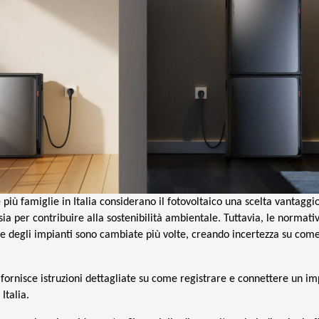
più famiglie in Italia considerano il fotovoltaico una scelta vantaggio
 sia per contribuire alla sostenibilità ambientale. Tuttavia, le normativ
ne degli impianti sono cambiate più volte, creando incertezza su com
fornisce istruzioni dettagliate su come registrare e connettere un im
Italia.