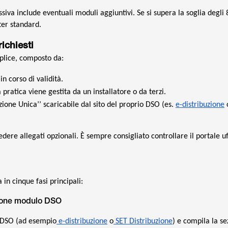
siva include eventuali moduli aggiuntivi. Se si supera la soglia degli
ter standard.
ichiesti
plice, composto da:
n corso di validità.
 pratica viene gestita da un installatore o da terzi.
one Unica’’ scaricabile dal sito del proprio DSO (es.
e-distribuzione
dere allegati opzionali. È sempre consigliato controllare il portale uf
 in cinque fasi principali:
zione modulo DSO
o DSO (ad esempio
e-distribuzione
o
SET Distribuzione
) e compila la se