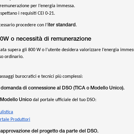
 remunerazione per l’energia immessa.
spettano i requisiti CEI 0-21.
iter standard
ecessario procedere con l’
.
00W o necessità di remunerazione
ata supera gli 800 W o l’utente desidera valorizzare l’energia immess
so ordinario.
assaggi burocratici e tecnici più complessi:
a domanda di connessione al DSO (TICA o Modello Unico).
Modello Unico
dal portale ufficiale del tuo DSO:
listica
rtale Produttori
e approvazione del progetto da parte del DSO.