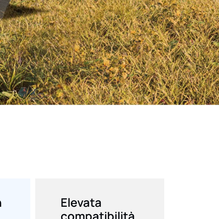
n
Elevata
compatibilità