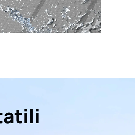
atili