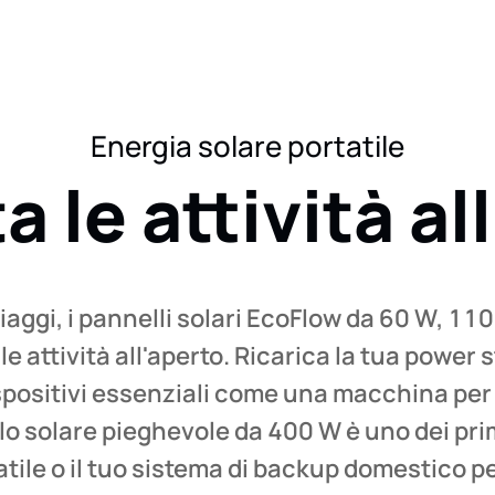
Energia solare portatile
 le attività al
 viaggi, i pannelli solari EcoFlow da 60 W, 
 le attività all'aperto. Ricarica la tua power 
spositivi essenziali come una macchina per 
llo solare pieghevole da 400 W è uno dei pr
atile o il tuo sistema di backup domestico pe