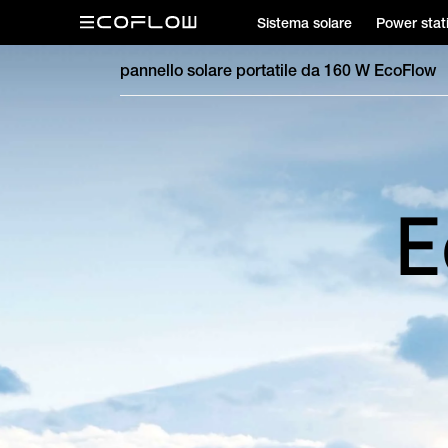
Sistema solare
Power stat
pannello solare portatile da 160 W EcoFlow
E