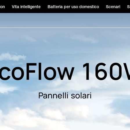
ion
Vita intelligente
Batteria per uso domestico
Scenari
S
coFlow 16
Pannelli solari