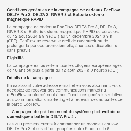
Conditions générales de la campagne de cadeaux EcoFlow
DELTA Pro 3, DELTA 3, RIVER 3 et Batterie externe
magnétique RAPID
La campagne de cadeaux EcoFlow DELTA Pro 3, DELTA 3,
RIVER 3 et Batterie externe magnétique RAPID se déroulera
du 12 août 2024 à 9 h (CET) au 31 décembre 2024 à 9 h
(CET). EcoFlow se réserve le droit de raccourcir ou de
prolonger la période promotionnelle, à sa seule discrétion et
sans préavis.
Éligibilité
La campagne est ouverte à tous les citoyens européens âgés
de 18 ans ou plus à partir du 12 août 2024 à 9 heures (CET).
Détails de la campagne
En saisissant votre adresse e-mail et en vous abonnant, vous
acceptez de recevoir des communications marketing
d'EcoFlow conformément à nos Conditions générales relatives
aux communications marketing et à recevoir des actualités de
la part d'EcoFlow.
1. Campagne de pré-lancement du système photovoltaïque
domestique à batterie DELTA Pro 3 :
Les 200 premiers clients à commander un modèle EcoFlow
DELTA Pro 3 et ses offres groupées entre 9 heures le 6