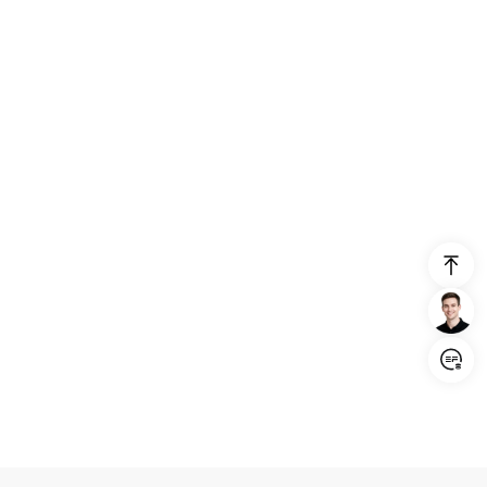
Login/Register
United States (English)