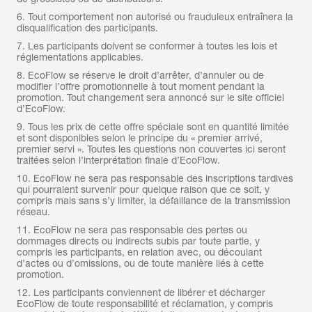
6. Tout comportement non autorisé ou frauduleux entraînera la
disqualification des participants.
7. Les participants doivent se conformer à toutes les lois et
réglementations applicables.
8. EcoFlow se réserve le droit d’arrêter, d’annuler ou de
modifier l’offre promotionnelle à tout moment pendant la
promotion. Tout changement sera annoncé sur le site officiel
d’EcoFlow.
9. Tous les prix de cette offre spéciale sont en quantité limitée
et sont disponibles selon le principe du « premier arrivé,
premier servi ». Toutes les questions non couvertes ici seront
traitées selon l’interprétation finale d’EcoFlow.
10. EcoFlow ne sera pas responsable des inscriptions tardives
qui pourraient survenir pour quelque raison que ce soit, y
compris mais sans s’y limiter, la défaillance de la transmission
réseau.
11. EcoFlow ne sera pas responsable des pertes ou
dommages directs ou indirects subis par toute partie, y
compris les participants, en relation avec, ou découlant
d’actes ou d’omissions, ou de toute manière liés à cette
promotion.
12. Les participants conviennent de libérer et décharger
EcoFlow de toute responsabilité et réclamation, y compris