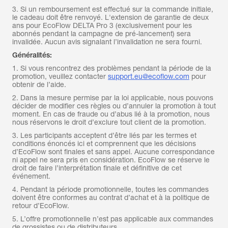
3. Si un remboursement est effectué sur la commande initiale,
le cadeau doit être renvoyé. L'extension de garantie de deux
ans pour EcoFlow DELTA Pro 3 (exclusivement pour les
abonnés pendant la campagne de pré-lancement) sera
invalidée. Aucun avis signalant l’invalidation ne sera fourni.
Généralités:
1. Si vous rencontrez des problèmes pendant la période de la
promotion, veuillez contacter
support.eu@ecoflow.com
pour
obtenir de l’aide.
2. Dans la mesure permise par la loi applicable, nous pouvons
décider de modifier ces règles ou d’annuler la promotion à tout
moment. En cas de fraude ou d’abus lié à la promotion, nous
nous réservons le droit d’exclure tout client de la promotion.
3. Les participants acceptent d’être liés par les termes et
conditions énoncés ici et comprennent que les décisions
d’EcoFlow sont finales et sans appel. Aucune correspondance
ni appel ne sera pris en considération. EcoFlow se réserve le
droit de faire l’interprétation finale et définitive de cet
événement.
4. Pendant la période promotionnelle, toutes les commandes
doivent être conformes au contrat d’achat et à la politique de
retour d’EcoFlow.
5. L’offre promotionnelle n’est pas applicable aux commandes
de grossistes ou de distributeurs.