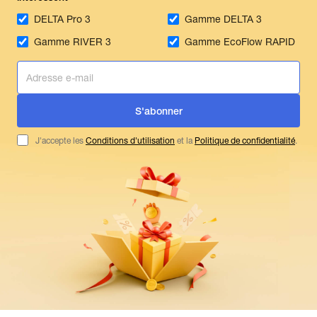
DELTA Pro 3
Gamme DELTA 3
Gamme RIVER 3
Gamme EcoFlow RAPID
S'abonner
J'accepte les
Conditions d'utilisation
et la
Politique de confidentialité
.