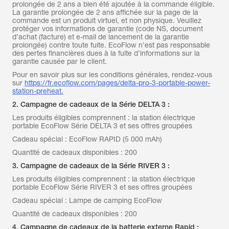
prolongée de 2 ans a bien été ajoutée à la commande éligible.
La garantie prolongée de 2 ans affichée sur la page de la
commande est un produit virtuel, et non physique. Veuillez
protéger vos informations de garantie (code NS, document
d’achat (facture) et e-mail de lancement de la garantie
prolongée) contre toute fuite. EcoFlow n’est pas responsable
des pertes financières dues à la fuite d’informations sur la
garantie causée par le client.
Pour en savoir plus sur les conditions générales, rendez-vous
sur
https://fr.ecoflow.com/pages/delta-pro-3-portable-power-
station-preheat.
2. Campagne de cadeaux de la Série DELTA 3 :
Les produits éligibles comprennent : la station électrique
portable EcoFlow Série DELTA 3 et ses offres groupées
Cadeau spécial : EcoFlow RAPID (5 000 mAh)
Quantité de cadeaux disponibles : 200
3. Campagne de cadeaux de la Série RIVER 3 :
Les produits éligibles comprennent : la station électrique
portable EcoFlow Série RIVER 3 et ses offres groupées
Cadeau spécial : Lampe de camping EcoFlow
Quantité de cadeaux disponibles : 200
4. Campagne de cadeaux de la batterie externe Rapid :