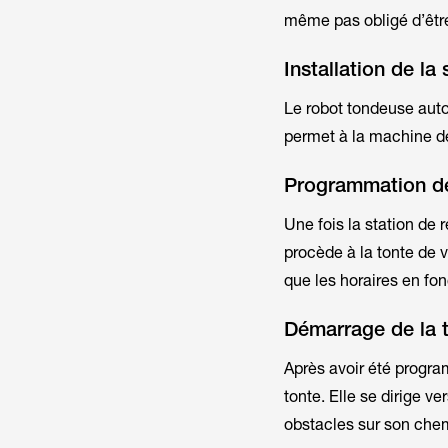
même pas obligé d’être
Installation de la
Le robot tondeuse auton
permet à la machine d
Programmation de
Une fois la station de
procède à la tonte de 
que les horaires en fo
Démarrage de la 
Après avoir été progr
tonte. Elle se dirige v
obstacles sur son che