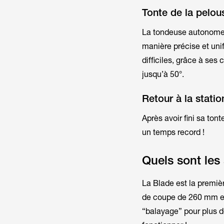
Tonte de la pelou
La tondeuse autonome 
manière précise et unif
difficiles, grâce à ses
jusqu’à 50°.
Retour à la stati
Après avoir fini sa ton
un temps record !
Quels sont le
La Blade est la premiè
de coupe de 260 mm et
“balayage” pour plus d