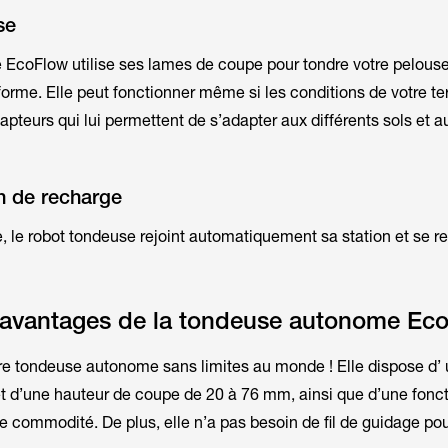
se
EcoFlow utilise ses lames de coupe pour tondre votre pelous
orme. Elle peut fonctionner même si les conditions de votre ter
 capteurs qui lui permettent de s’adapter aux différents sols et 
on de recharge
te, le robot tondeuse rejoint automatiquement sa station et se 
s avantages de la tondeuse autonome Ec
re tondeuse autonome sans limites au monde ! Elle dispose d’ 
 d’une hauteur de coupe de 20 à 76 mm, ainsi que d’une fonct
e commodité. De plus, elle n’a pas besoin de fil de guidage po