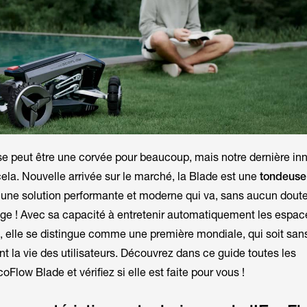
use peut être une corvée pour beaucoup, mais notre dernière in
cela. Nouvelle arrivée sur le marché, la Blade est une
tondeuse
une solution performante et moderne qui va, sans aucun doute
nage ! Avec sa capacité à entretenir automatiquement les espace
, elle se distingue comme une première mondiale, qui soit sans
t la vie des utilisateurs. Découvrez dans ce guide toutes les
oFlow Blade et vérifiez si elle est faite pour vous !