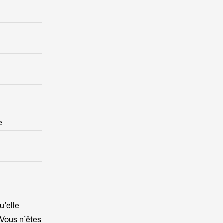
e
u’elle
. Vous n’êtes