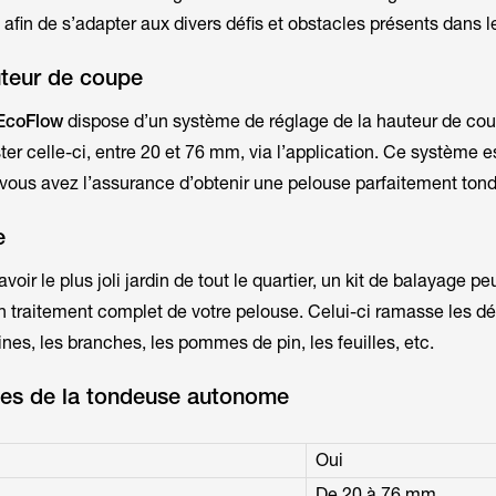
afin de s’adapter aux divers défis et obstacles présents dans le
uteur de coupe
 EcoFlow
dispose d’un système de réglage de la hauteur de cou
ter celle-ci, entre 20 et 76 mm, via l’application. Ce système e
i, vous avez l’assurance d’obtenir une pelouse parfaitement tond
e
oir le plus joli jardin de tout le quartier, un kit de balayage peu
un traitement complet de votre pelouse. Celui-ci ramasse les déb
nes, les branches, les pommes de pin, les feuilles, etc.
ques de la tondeuse autonome
Oui
De 20 à 76 mm