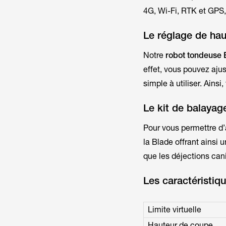
4G, Wi-Fi, RTK et GPS, 
Le réglage de ha
Notre
robot tondeuse
effet, vous pouvez ajus
simple à utiliser. Ains
Le kit de balayag
Pour vous permettre d’av
la Blade offrant ainsi 
que les déjections cani
Les caractéristi
Limite virtuelle
Hauteur de coupe