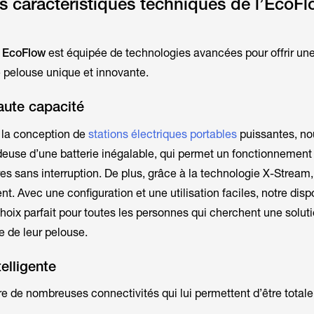
es caractéristiques techniques de l’EcoF
e EcoFlow
est équipée de technologies avancées pour offrir un
 pelouse unique et innovante.
aute capacité
 la conception de
stations électriques portables
puissantes, no
deuse d’une batterie inégalable, qui permet un fonctionnemen
es sans interruption. De plus, grâce à la
technologie X-Stream
t. Avec une configuration et une utilisation faciles, notre dispo
oix parfait pour toutes les personnes qui cherchent une solut
te de leur pelouse.
elligente
re de nombreuses connectivités qui lui permettent d’être total