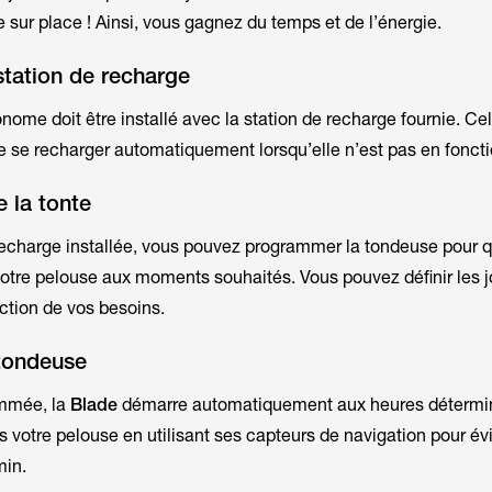
 sur place ! Ainsi, vous gagnez du temps et de l’énergie.
 station de recharge
ome doit être installé avec la station de recharge fournie. Cel
e se recharger automatiquement lorsqu’elle n’est pas en fonc
 la tonte
 recharge installée, vous pouvez programmer la tondeuse pour q
votre pelouse aux moments souhaités. Vous pouvez définir les jo
nction de vos besoins.
tondeuse
ammée, la
Blade
démarre automatiquement aux heures détermin
ers votre pelouse en utilisant ses capteurs de navigation pour évi
min.