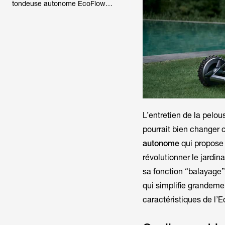
tondeuse autonome EcoFlow
Blade ?
L’entretien de la pelo
pourrait bien changer 
autonome
qui propose 
révolutionner le jardi
sa fonction “balayage”
qui simplifie grandemen
caractéristiques de l’Ec