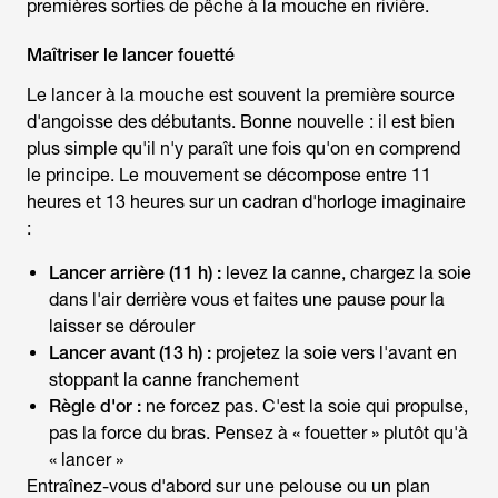
premières sorties de
pêche à la mouche
en rivière.
Maîtriser le lancer fouetté
Le lancer à la mouche est souvent la première source
d'angoisse des débutants. Bonne nouvelle : il est bien
plus simple qu'il n'y paraît une fois qu'on en comprend
le principe. Le mouvement se décompose entre 11
heures et 13 heures sur un cadran d'horloge imaginaire
:
Lancer arrière (11 h) :
levez la canne, chargez la soie
dans l'air derrière vous et faites une pause pour la
laisser se dérouler
Lancer avant (13 h) :
projetez la soie vers l'avant en
stoppant la canne franchement
Règle d'or :
ne forcez pas. C'est la soie qui propulse,
pas la force du bras. Pensez à « fouetter » plutôt qu'à
« lancer »
Entraînez-vous d'abord sur une pelouse ou un plan