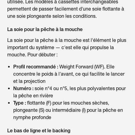
utilisée. Les modèles à cassettes interchangeables
permettent de passer facilement d'une soie flottante à
une soie plongeante selon les conditions.
La soie pour la pêche à la mouche
La
soie pour la pêche à la mouche
est l'élément le plus
important du système — c'est elle qui propulse la
mouche. Pour débuter :
Profil recommandé :
Weight Forward (WF). Elle
concentre le poids à l'avant, ce qui facilite le lancer
et la projection
Numéro :
soie n°4 ou n°5, les plus polyvalentes pour
la pêche en rivière
Type :
flottante (F) pour les mouches sèches,
plongeante (S) ou intermédiaire (I) pour la pêche en
nymphe profonde
Le bas de ligne et le backing