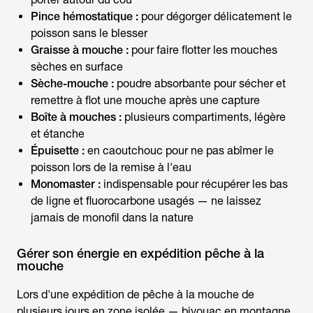
Pince hémostatique :
pour dégorger délicatement le
poisson sans le blesser
Graisse à mouche :
pour faire flotter les mouches
sèches en surface
Sèche-mouche :
poudre absorbante pour sécher et
remettre à flot une mouche après une capture
Boîte à mouches :
plusieurs compartiments, légère
et étanche
Épuisette :
en caoutchouc pour ne pas abîmer le
poisson lors de la remise à l'eau
Monomaster :
indispensable pour récupérer les bas
de ligne et fluorocarbone usagés — ne laissez
jamais de monofil dans la nature
Gérer son énergie en expédition pêche à la
mouche
Lors d'une expédition de
pêche à la mouche
de
plusieurs jours en zone isolée — bivouac en montagne,