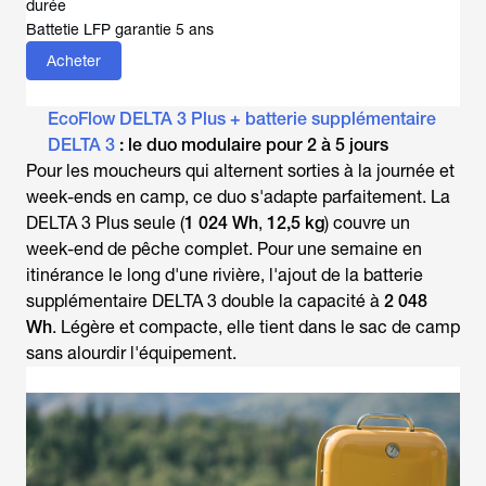
durée
Battetie LFP garantie 5 ans
Acheter
EcoFlow DELTA 3 Plus + batterie supplémentaire
DELTA 3
: le duo modulaire pour 2 à 5 jours
Pour les moucheurs qui alternent sorties à la journée et
week-ends en camp, ce duo s'adapte parfaitement. La
DELTA 3 Plus seule (
1 024 Wh
,
12,5 kg
) couvre un
week-end de pêche complet. Pour une semaine en
itinérance le long d'une rivière, l'ajout de la batterie
supplémentaire DELTA 3 double la capacité à
2 048
Wh
. Légère et compacte, elle tient dans le sac de camp
sans alourdir l'équipement.