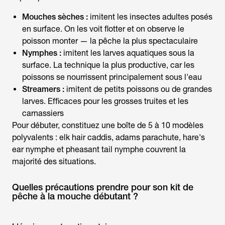
Mouches sèches :
imitent les insectes adultes posés
en surface. On les voit flotter et on observe le
poisson monter — la pêche la plus spectaculaire
Nymphes :
imitent les larves aquatiques sous la
surface. La technique la plus productive, car les
poissons se nourrissent principalement sous l'eau
Streamers :
imitent de petits poissons ou de grandes
larves. Efficaces pour les grosses truites et les
carnassiers
Pour débuter, constituez une boîte de 5 à 10 modèles
polyvalents : elk hair caddis, adams parachute, hare's
ear nymphe et pheasant tail nymphe couvrent la
majorité des situations.
Quelles précautions prendre pour son kit de
pêche à la mouche débutant ?