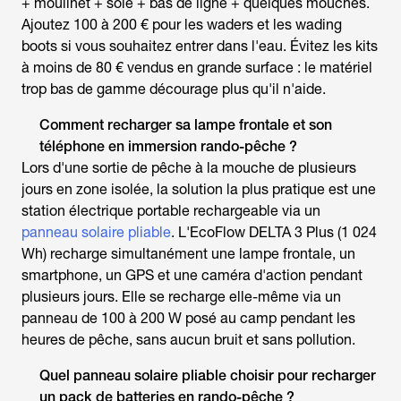
+ moulinet + soie + bas de ligne + quelques mouches.
Ajoutez 100 à 200 € pour les waders et les wading
boots si vous souhaitez entrer dans l'eau. Évitez les kits
à moins de 80 € vendus en grande surface : le matériel
trop bas de gamme décourage plus qu'il n'aide.
Comment recharger sa lampe frontale et son
téléphone en immersion rando-pêche ?
Lors d'une sortie de
pêche à la mouche
de plusieurs
jours en zone isolée, la solution la plus pratique est une
station électrique portable rechargeable via un
panneau solaire pliable
. L'EcoFlow DELTA 3 Plus (1 024
Wh) recharge simultanément une lampe frontale, un
smartphone, un GPS et une caméra d'action pendant
plusieurs jours. Elle se recharge elle-même via un
panneau de 100 à 200 W posé au camp pendant les
heures de pêche, sans aucun bruit et sans pollution.
Quel panneau solaire pliable choisir pour recharger
un pack de batteries en rando-pêche ?