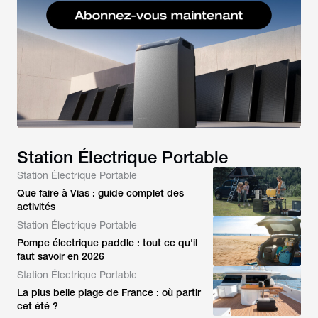
Station Électrique Portable
Station Électrique Portable
Que faire à Vias : guide complet des
activités
Station Électrique Portable
Pompe électrique paddle : tout ce qu'il
faut savoir en 2026
Station Électrique Portable
La plus belle plage de France : où partir
cet été ?