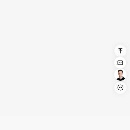
Login/Register
United States (English)