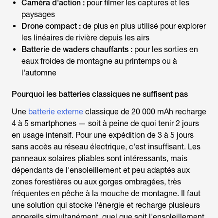
Caméra d'action :
pour filmer les captures et les
paysages
Drone compact :
de plus en plus utilisé pour explorer
les linéaires de rivière depuis les airs
Batterie de waders chauffants :
pour les sorties en
eaux froides de montagne au printemps ou à
l'automne
Pourquoi les batteries classiques ne suffisent pas
Une
batterie externe
classique de 20 000 mAh recharge
4 à 5 smartphones — soit à peine de quoi tenir 2 jours
en usage intensif. Pour une expédition de 3 à 5 jours
sans accès au réseau électrique, c'est insuffisant. Les
panneaux solaires pliables sont intéressants, mais
dépendants de l'ensoleillement et peu adaptés aux
zones forestières ou aux gorges ombragées, très
fréquentes en
pêche à la mouche
de montagne. Il faut
une solution qui stocke l'énergie et recharge plusieurs
appareils simultanément, quel que soit l'ensoleillement