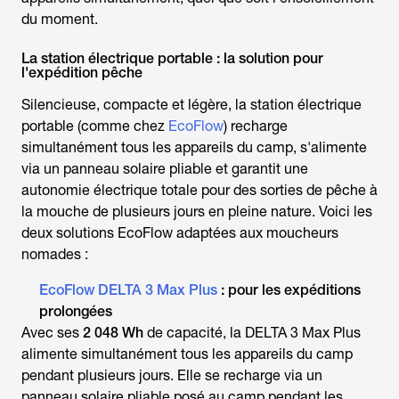
du moment.
La station électrique portable : la solution pour
l'expédition pêche
Silencieuse, compacte et légère, la station électrique
portable (comme chez
EcoFlow
) recharge
simultanément tous les appareils du camp, s'alimente
via un panneau solaire pliable et garantit une
autonomie électrique totale pour des sorties de
pêche à
la mouche
de plusieurs jours en pleine nature. Voici les
deux solutions EcoFlow adaptées aux moucheurs
nomades :
EcoFlow DELTA 3 Max Plus
: pour les expéditions
prolongées
Avec ses
2 048 Wh
de capacité, la DELTA 3 Max Plus
alimente simultanément tous les appareils du camp
pendant plusieurs jours. Elle se recharge via un
panneau solaire pliable posé au camp pendant les