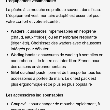
L'équipement vestimentaire
La
pêche à la mouche
se pratique souvent dans l'eau.
L'équipement vestimentaire adapté est essentiel pour
votre confort et votre sécurité :
Waders :
cuissardes imperméables en néoprène
(chaud, eaux froides) ou en membrane respirante
(léger, été). Choisissez des waders avec chaussons
intégrés pour débuter
Wading boots :
chaussures de wading à semelles en
caoutchouc — le feutre est interdit en France pour
des raisons environnementales
Gilet ou chest pack :
permet de transporter tous les
accessoires à portée de main. Le chest pack est
plus ergonomique et de plus en plus populaire
Les accessoires indispensables
Coupe-fil :
pour changer de mouche rapidement, à
porter autour du cou