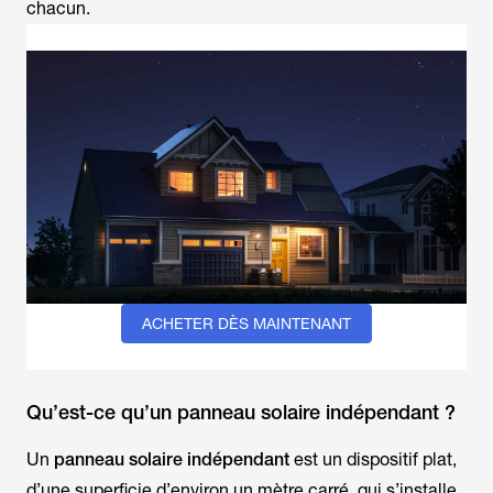
chacun.
ACHETER DÈS MAINTENANT
Qu’est-ce qu’un panneau solaire indépendant ?
Un
panneau solaire indépendant
est un dispositif plat,
d’une superficie d’environ un mètre carré, qui s’installe