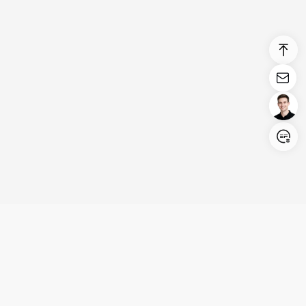
Login/Register
United States (English)
Produits