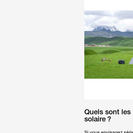
Quels sont les
solaire ?
Si vous envisagez sér