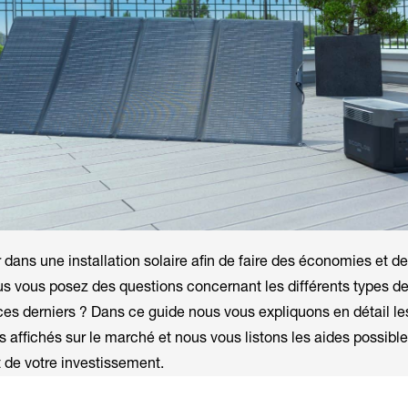
 dans une installation solaire afin de faire des économies et d
us vous posez des questions concernant les différents types d
es derniers ? Dans ce guide nous vous expliquons en détail les
ifs affichés sur le marché et nous vous listons les aides possible
t de votre investissement.