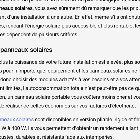
neaux solaires
, vous avez sûrement dû remarquer que les prix 
t d’une installation à une autre. En effet, même s’ils ont chut
, rendant l’énergie solaire plus accessible et plus rentable, les
s dépendent de plusieurs critères.
 panneaux solaires
lus la puissance de votre future installation est élevée, plus so
s pour n’importe quel équipement et les panneaux solaires ne 
donc choisir des modules adaptés à vos besoins et à vos atten
nt limités, l’autoconsommation totale n’est peut-être pas ce qu
tion, un panneau solaire portable vous coûtera moins cher et vo
e réaliser de belles économies sur vos factures d’électricité.
nneaux solaires
sont disponibles en version pliable, rigide et fl
W à 400 W. Ils vous permettent d’obtenir un rendement allant 
obustes, durables et résistants face aux intempéries.