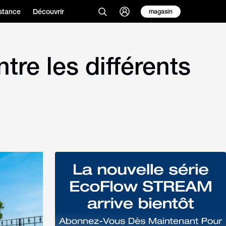
stance
Découvrir
magasin
tre les différents