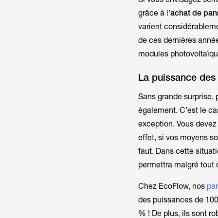
grâce à l’
achat de pan
varient considérablemen
de ces dernières années
modules photovoltaïque
La puissance des
Sans grande surprise, p
également. C’est le ca
exception. Vous devez 
effet, si vos moyens so
faut. Dans cette situa
permettra malgré tout d
Chez EcoFlow, nos
pa
des puissances de 100 
% ! De plus, ils sont r