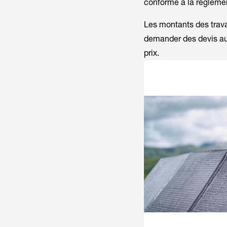
conforme à la régleme
Les montants des trava
demander des devis aupr
prix.