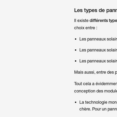
Les types de pann
Il existe
différents typ
choix entre :
Les panneaux solair
Les panneaux solai
Les panneaux solair
Mais aussi, entre des 
Tout cela a évidemment 
conception des modules
La technologie monoc
chère. Pour un pann