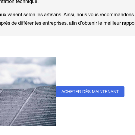
ntation technique.
ux varient selon les artisans. Ainsi, nous vous recommandons
ès de différentes entreprises, afin d’obtenir le meilleur rappor
ACHETER DÈS MAINTENANT