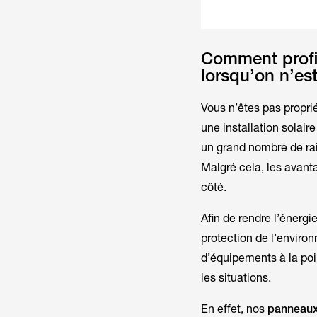
Comment profit
lorsqu’on n’est
Vous n’êtes pas propri
une installation solai
un grand nombre de rai
Malgré cela, les avant
côté.
Afin de rendre l’énergi
protection de l’envir
d’équipements à la poin
les situations.
En effet, nos
panneaux