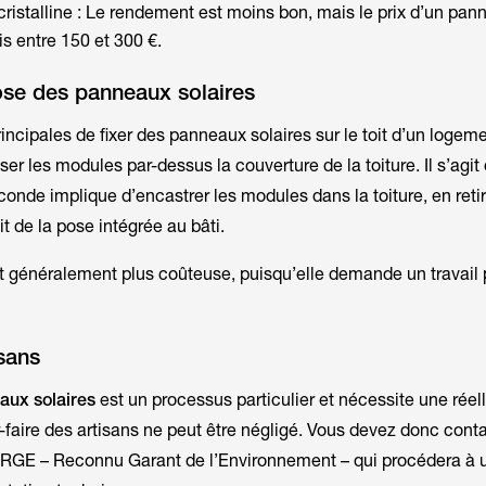
cristalline : Le rendement est moins bon, mais le prix d’un pa
s entre 150 et 300 €.
ose des panneaux solaires
rincipales de fixer des panneaux solaires sur le toit d’un logem
er les modules par-dessus la couverture de la toiture. Il s’agit
conde implique d’encastrer les modules dans la toiture, en reti
git de la
pose intégrée au bâti
.
 généralement plus coûteuse, puisqu’elle demande un travail 
isans
eaux solaires
est un processus particulier et nécessite une réel
faire des artisans ne peut être négligé. Vous devez donc cont
u RGE –
Reconnu Garant de l’Environnement
– qui procédera à 