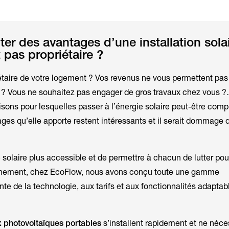
er des avantages d’une installation sola
 pas propriétaire ?
étaire de votre logement ? Vos revenus ne vous permettent pas
re ? Vous ne souhaitez pas engager de gros travaux chez vous ?…
sons pour lesquelles passer à l’énergie solaire peut-être comp
ages qu’elle apporte restent intéressants et il serait dommage 
e solaire plus accessible et de permettre à chacun de lutter pou
onnement, chez EcoFlow, nous avons conçu toute une gamme
te de la technologie, aux tarifs et aux fonctionnalités adaptab
 photovoltaïques portables
s’installent rapidement et ne néce