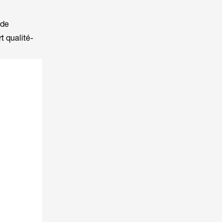
 de
t qualité-