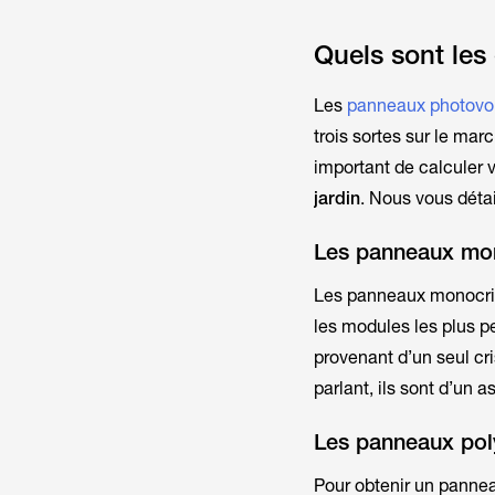
Quels sont les
Les
panneaux photovo
trois sortes sur le ma
important de calculer 
jardin
. Nous vous détai
Les panneaux mon
Les panneaux monocrist
les modules les plus pe
provenant d’un seul cr
parlant, ils sont d’un 
Les panneaux poly
Pour obtenir un panneau