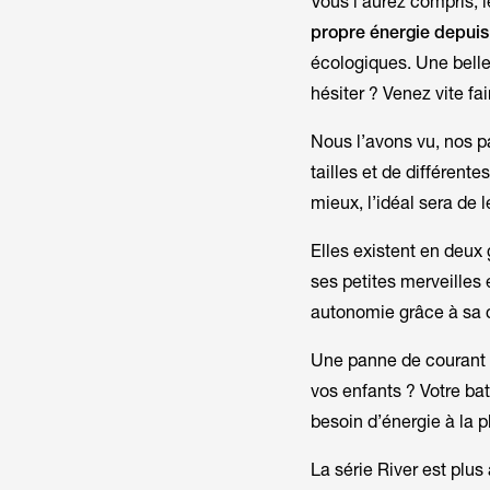
Vous l’aurez compris, 
propre énergie depuis 
écologiques. Une belle 
hésiter ? Venez vite fa
Nous l’avons vu, nos p
tailles et de différent
mieux, l’idéal sera de 
Elles existent en deux
ses petites merveilles 
autonomie grâce à sa 
Une panne de courant ?
vos enfants ? Votre ba
besoin d’énergie à la 
La série
River
est plus 