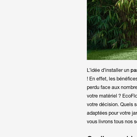
L’idée d’installer un
pa
! En effet, les bénéfic
perdu face aux nombre
votre matériel ? EcoFlo
votre décision. Quels s
adaptées pour votre j
vous livrons tous nos s