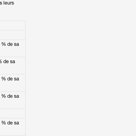
s leurs
0 % de sa
% de sa
0 % de sa
0 % de sa
0 % de sa