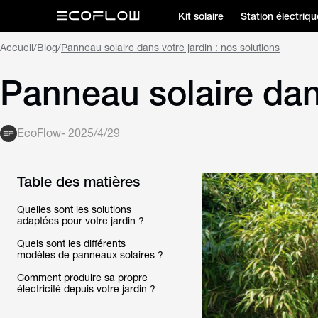
Kit solaire
Station électriqu
Accueil
/
Blog
/
Panneau solaire dans votre jardin : nos solutions
Panneau solaire dans
EcoFlow
-
2025/4/29
Table des matières
Quelles sont les solutions
adaptées pour votre jardin ?
Quels sont les différents
modèles de panneaux solaires ?
Comment produire sa propre
électricité depuis votre jardin ?