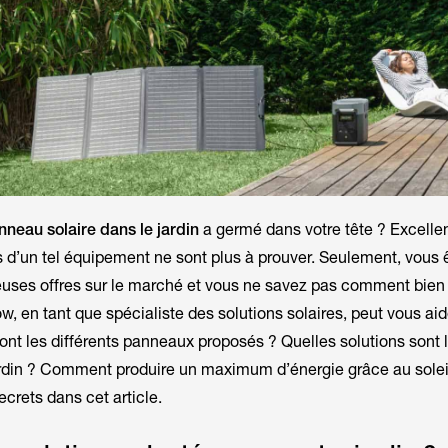
nneau solaire dans le jardin
a germé dans votre tête ? Excellent
es d’un tel équipement ne sont plus à prouver. Seulement, vous
uses offres sur le marché et vous ne savez pas comment bien 
w, en tant que spécialiste des solutions solaires, peut vous ai
ont les différents panneaux proposés ? Quelles solutions sont 
ardin ? Comment produire un maximum d’énergie grâce au solei
ecrets dans cet article.