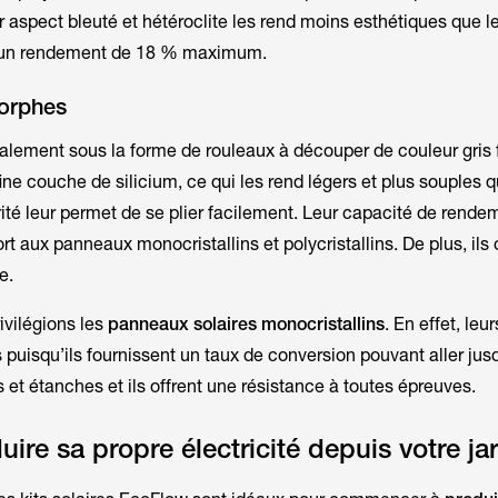
eur aspect bleuté et hétéroclite les rend moins esthétiques que 
nt un rendement de 18 % maximum.
orphes
ralement sous la forme de rouleaux à découper de couleur gris f
ne couche de silicium, ce qui les rend légers et plus souples 
rité leur permet de se plier facilement. Leur capacité de rende
t aux panneaux monocristallins et polycristallins. De plus, ils
e.
vilégions les
panneaux solaires monocristallins
. En effet, leu
 puisqu’ils fournissent un taux de conversion pouvant aller jus
es et étanches et ils offrent une résistance à toutes épreuves.
re sa propre électricité depuis votre jar