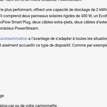
 le plus performant, offrant une capacité de stockage de 2 kWh.
’il comprend deux panneaux solaires rigides de 400 W, un Ec
oFlow Smart Plug
, deux câbles extra-plats, deux câbles d’ext
-onduleur
PowerStream
.
autoconsommation
a l’avantage de s’adapter à toutes les situatio
t aisément accueillir ce type de dispositif. Comme par exempl
age
mping-car ou de votre camionnette