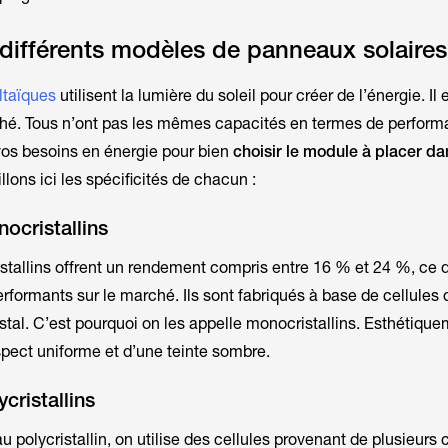
 différents modèles de panneaux solaires
ltaïques
utilisent la lumière du soleil pour créer de l’énergie. Il 
rché. Tous n’ont pas les mêmes capacités en termes de performa
vos besoins en énergie pour bien
choisir le module à placer da
llons ici les spécificités de chacun :
ocristallins
allins offrent un rendement compris entre 16 % et 24 %, ce qu
rformants sur le marché. Ils sont fabriqués à base de cellules 
istal. C’est pourquoi on les appelle monocristallins. Esthétiqu
aspect uniforme et d’une teinte sombre.
cristallins
 polycristallin, on utilise des cellules provenant de plusieurs 