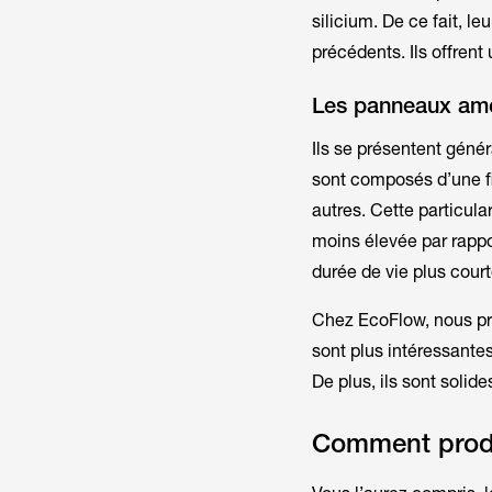
silicium. De ce fait, l
précédents. Ils offre
Les panneaux am
Ils se présentent géné
sont composés d’une fi
autres. Cette particula
moins élevée par rappor
durée de vie plus court
Chez EcoFlow, nous pri
sont plus intéressantes
De plus, ils sont solid
Comment produi