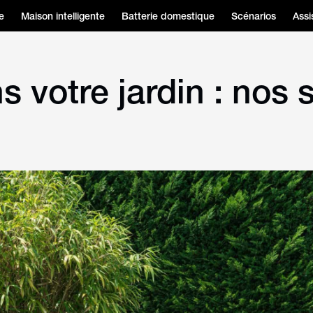
e
Maison intelligente
Batterie domestique
Scénarios
Assi
 votre jardin : nos 