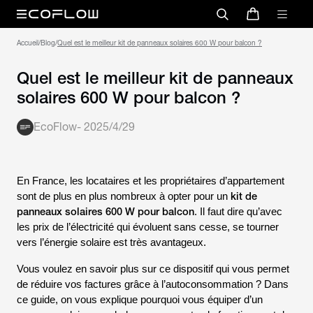
Accueil
/
Blog
/
Quel est le meilleur kit de panneaux
solaires 600 W pour balcon ?
EcoFlow
-
2025/4/29
En
France
, les locataires et les propriétaires d’appartement
kit de
sont de plus en plus nombreux à opter pour un
panneaux solaires 600 W pour balcon
. Il faut dire qu’avec
les prix de l’électricité qui évoluent sans cesse, se tourner
vers l’énergie solaire est très avantageux.
Vous voulez en savoir plus sur ce dispositif qui vous permet
de réduire vos factures grâce à l’autoconsommation ? Dans
ce guide, on vous explique pourquoi vous équiper d’un