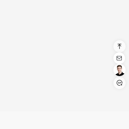
Login/Register
United States (English)