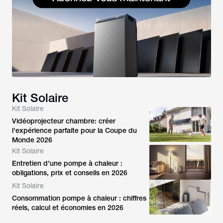
Kit Solaire
Kit Solaire
Vidéoprojecteur chambre: créer
l'expérience parfaite pour la Coupe du
Monde 2026
Kit Solaire
Entretien d'une pompe à chaleur :
obligations, prix et conseils en 2026
Kit Solaire
Consommation pompe à chaleur : chiffres
réels, calcul et économies en 2026