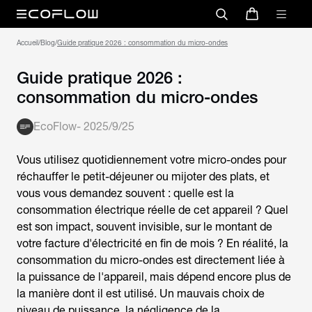
Accueil
/
Blog
/
Guide pratique 2026 : consommation du micro-ondes
Guide pratique 2026 :
consommation du micro-ondes
EcoFlow
-
2025/9/25
Vous utilisez quotidiennement votre micro-ondes pour
réchauffer le petit-déjeuner ou mijoter des plats, et
vous vous demandez souvent : quelle est la
consommation électrique réelle de cet appareil ? Quel
est son impact, souvent invisible, sur le montant de
votre facture d'électricité en fin de mois ? En réalité, la
consommation du micro-ondes
est directement liée à
la puissance de l'appareil, mais dépend encore plus de
la manière dont il est utilisé. Un mauvais choix de
niveau de puissance, la négligence de la