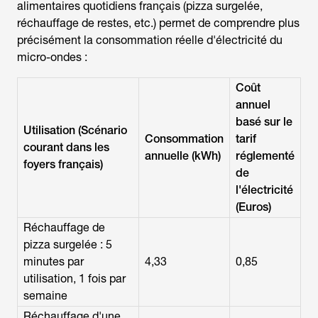
alimentaires quotidiens français (pizza surgelée,
réchauffage de restes, etc.) permet de comprendre plus
précisément la consommation réelle d'électricité du
micro-ondes :
Coût
annuel
basé sur le
Utilisation (Scénario
Consommation
tarif
courant dans les
annuelle (kWh)
réglementé
foyers français)
de
l'électricité
(Euros)
Réchauffage de
pizza surgelée : 5
minutes par
4,33
0,85
utilisation, 1 fois par
semaine
Réchauffage d'une