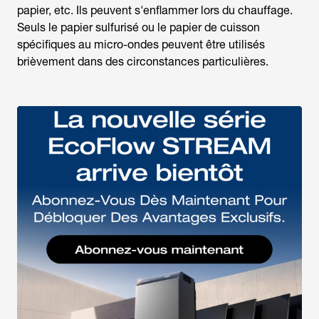
papier, etc. Ils peuvent s'enflammer lors du chauffage.
Seuls le papier sulfurisé ou le papier de cuisson
spécifiques au micro-ondes peuvent être utilisés
brièvement dans des circonstances particulières.