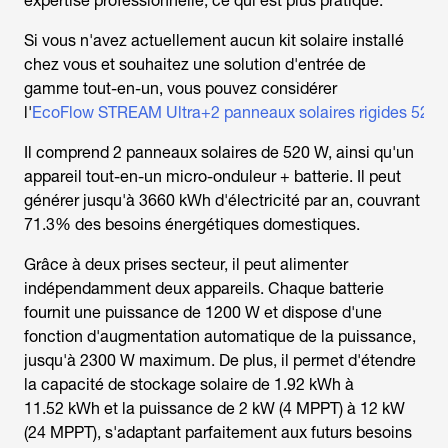
expertise professionnelle, ce qui est plus pratique.
Si vous n'avez actuellement aucun kit solaire installé
chez vous et souhaitez une solution d'entrée de
gamme tout-en-un, vous pouvez considérer
l'
EcoFlow STREAM Ultra+2 panneaux solaires rigides 520
Il comprend 2 panneaux solaires de 520 W, ainsi qu'un
appareil tout-en-un micro-onduleur + batterie. Il peut
générer jusqu'à 3660 kWh d'électricité par an, couvrant
71.3% des besoins énergétiques domestiques.
Grâce à deux prises secteur, il peut alimenter
indépendamment deux appareils. Chaque batterie
fournit une puissance de 1200 W et dispose d'une
fonction d'augmentation automatique de la puissance,
jusqu'à 2300 W maximum. De plus, il permet d'étendre
la capacité de stockage solaire de 1.92 kWh à
11.52 kWh et la puissance de 2 kW (4 MPPT) à 12 kW
(24 MPPT), s'adaptant parfaitement aux futurs besoins