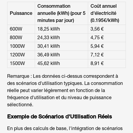
Consommation
Coût annuel
Puissance
annuelle (kWh) (pour 5
d'électricité
minutes par jour)
(0.195€/kWh)
600W
18,25 kWh
3,56 €
800W
24,33 kWh
4,75 €
1000W
30,41 kWh
5,94 €
1200W
36,49 kWh
7,12 €
1500W
45,62 kWh
8,91 €
Remarque : Les données ci-dessus correspondent à
des scénarios d'utilisation typiques. La consommation
réelle peut varier légèrement en fonction de la
fréquence d'utilisation et du niveau de puissance
sélectionné.
Exemple de Scénarios d'Utilisation Réels
En plus des calculs de base, l'intégration de scénarios