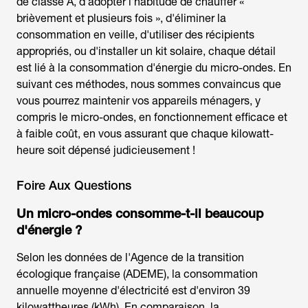
de classe A, d'adopter l'habitude de chauffer «
brièvement et plusieurs fois », d'éliminer la
consommation en veille, d'utiliser des récipients
appropriés, ou d'installer un kit solaire, chaque détail
est lié à la consommation d'énergie du micro-ondes. En
suivant ces méthodes, nous sommes convaincus que
vous pourrez maintenir vos appareils ménagers, y
compris le micro-ondes, en fonctionnement efficace et
à faible coût, en vous assurant que chaque kilowatt-
heure soit dépensé judicieusement !
Foire Aux Questions
Un micro-ondes consomme-t-il beaucoup
d'énergie ?
Selon les données de l'Agence de la transition
écologique française (ADEME), la consommation
annuelle moyenne d'électricité est d'environ 39
kilowattheures (kWh). En comparaison, la