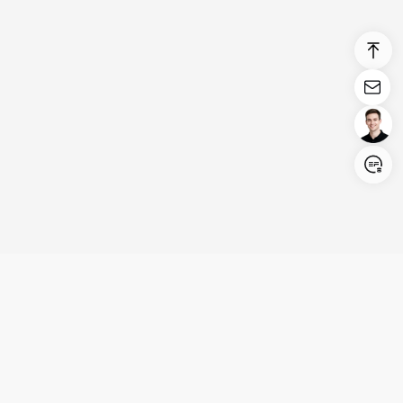
Login/Register
United States (English)
Produits
Assistance