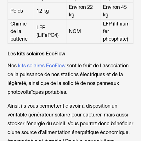
Environ 22
Environ 45
Poids
12 kg
kg
kg
Chimie
LFP (lithium
LFP
de la
NCM
fer
(LiFePO4)
batterie
phosphate)
Les kits solaires EcoFlow
Nos
kits solaires EcoFlow
sont le fruit de l’association
de la puissance de nos stations électriques et de la
légèreté, ainsi que de la solidité de nos panneaux
photovoltaïques portables.
Ainsi, ils vous permettent d’avoir à disposition un
véritable
générateur solaire
pour capturer, mais aussi
stocker l’énergie du soleil. Vous pourrez donc bénéficier
d’une source d’alimentation énergétique économique,