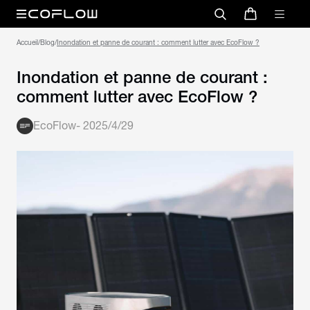
Accueil
/
Blog
/
Inondation et panne de courant : comment lutter avec EcoFlow ?
Inondation et panne de courant :
comment lutter avec EcoFlow ?
EcoFlow
-
2025/4/29