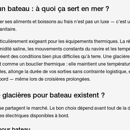
un bateau : à quoi ça sert en mer ?
er ses aliments et boissons au frais n'est pas un luxe — c'est 
anitaire.
rticulièrement exigeant pour les équipements thermiques. La r
humidité saline, les mouvements constants du navire et les temp
éent des conditions bien plus difficiles qu'à terre. Une
glacièr
 comme un bouclier thermique : elle maintient une températur
es, allonge la durée de vos sorties sans contrainte logistique, e
 bord — même lors de croisières prolongées.
 glacières pour bateau existent ?
 se partagent le marché. Le bon choix dépend avant tout de la 
es électriques disponibles à bord.
pour bateau