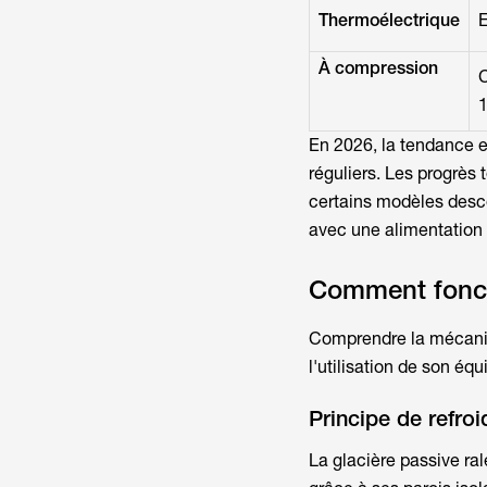
Thermoélectrique
E
À compression
En 2026, la tendance e
réguliers. Les progrè
certains modèles desc
avec une alimentation p
Comment fonct
Comprendre la mécaniq
l'utilisation de son éq
Principe de refro
La glacière passive ral