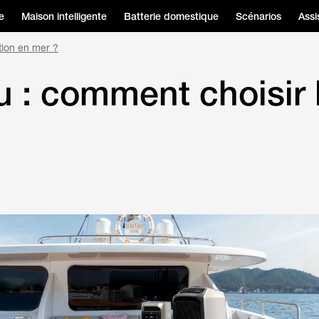
e
Maison intelligente
Batterie domestique
Scénarios
Assi
tion en mer ?
 : comment choisir l