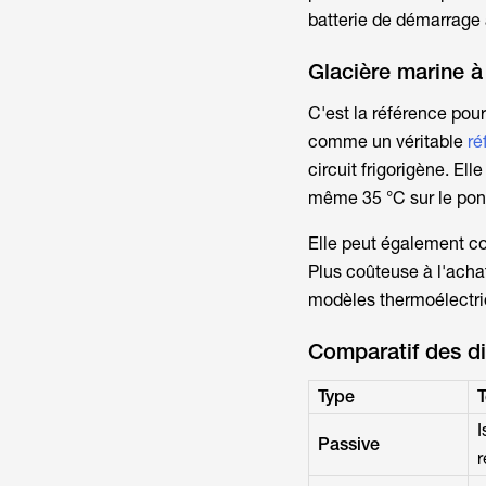
batterie de démarrage à
Glacière marine 
C'est la référence pour
comme un véritable
ré
circuit frigorigène. El
même 35 °C sur le pont
Elle peut également con
Plus coûteuse à l'acha
modèles thermoélectri
Comparatif des di
Type
T
I
Passive
r