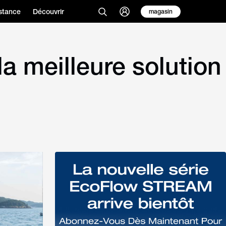
stance
Découvrir
magasin
a meilleure solution