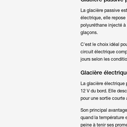
La glacière passive est
électrique, elle repos
polyuréthane injecté à
glaçons.
C'est le choix idéal po
circuit électrique comp
jours selon les condit
Glacière électriq
La
glacière électrique
12 V du bord. Elle des
pour une sortie courte
Son principal avantage :
quand la température e
peine à tenir ses pro