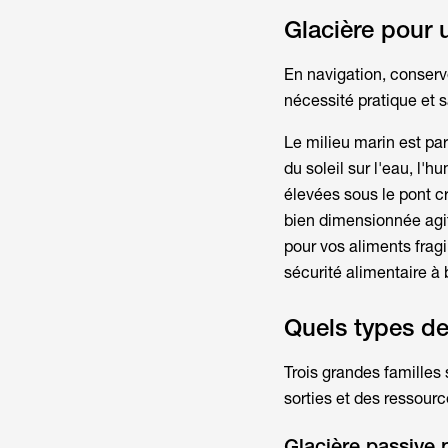
Glacière pour 
En navigation, conserv
nécessité pratique et s
Le milieu marin est pa
du soleil sur l'eau, l'
élevées sous le pont cr
bien dimensionnée agit
pour vos aliments fragil
sécurité alimentaire à
Quels types de
Trois grandes familles
sorties et des ressourc
Glacière passive 