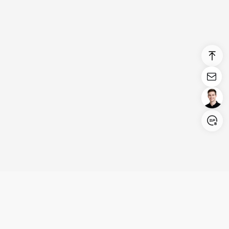
Login/Register
United States (English)
Produits