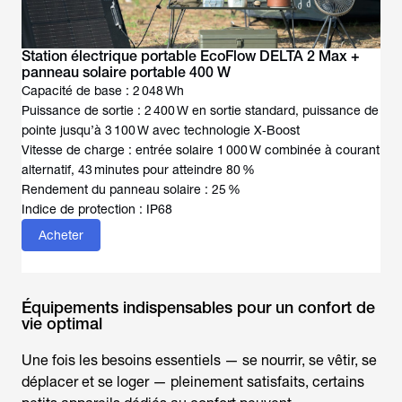
Station électrique portable EcoFlow DELTA 2 Max +
panneau solaire portable 400 W
Capacité de base : 2 048 Wh
Puissance de sortie : 2 400 W en sortie standard, puissance de
pointe jusqu’à 3 100 W avec technologie X‑Boost
Vitesse de charge : entrée solaire 1 000 W combinée à courant
alternatif, 43 minutes pour atteindre 80 %
Rendement du panneau solaire : 25 %
Indice de protection : IP68
Acheter
Équipements indispensables pour un confort de
vie optimal
Une fois les besoins essentiels — se nourrir, se vêtir, se
déplacer et se loger — pleinement satisfaits, certains