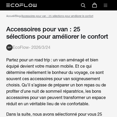
Accueil
/
Blog
/
Accessoires pour van : 25 sélections pour améliorer le confort
Accessoires pour van : 25
sélections pour améliorer le confort
EcoFlow
-
2026/3/24
Partez pour un road trip : un van aménagé et bien
équipé devient votre maison mobile. Et ce qui
détermine réellement le bonheur du voyage, ce sont
souvent ces
accessoires pour van
soigneusement
choisis. Qu’il s’agisse de préparer un bon repas ou de
profiter d’une nuit de sommeil réparatrice, les bons
accessoires pour van
peuvent transformer un espace
réduit en un véritable lieu de vie confortable.
Dans la suite, nous avons sélectionné pour vous 25