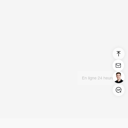
En ligne 24 heures
Login/Register
United States (English)