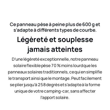
Ce panneau ​pèse à peine plus de 600 g ​et
s’adapte à différents types de courbe.
Légèreté et souplesse
jamais atteintes
D’une légèreté exceptionnelle, notre panneau
solaire flexible pèse 70 % moins lourd que les
panneaux solaires traditionnels, ce qui en simplifie
le transport ainsi que le montage. Peut facilement
se plier jusqu’à 258 degrés et s’adapte à la forme
unique de votre camping-car, sans affecter
l’apport solaire.