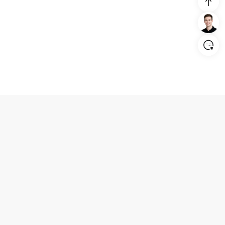
Login/Register
United States (English)
Produits
Assistance
Société