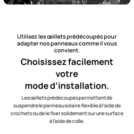
Utilisez les œillets prédécoupés pour
adapter nos panneaux comme il vous
convient.
Choisissez facilement
votre
mode d’installation.
Les œillets prédécoupés permettent de
suspendre le panneau solaire flexible à l’aide de
crochets ou de le fixer solidement sur une surface
à l’aide de colle.