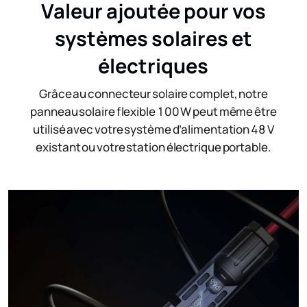
Valeur ajoutée pour ​​vos
systèmes solaires et
électriques
Grâce au ​connecteur solaire complet, notre
panneau solaire flexible 100 W peut même être
utilisé avec votre système d’alimentation 48 V
existant ou votre station électrique portable.