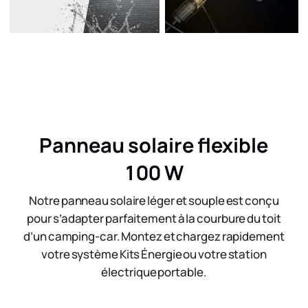
Panneau solaire flexible
100 W
Notre panneau solaire léger et souple ​est conçu
pour s’adapter parfaitement à la courbure du toit
d’un camping-car. Montez et chargez rapidement
votre système Kits Énergie ou votre station
électrique portable.