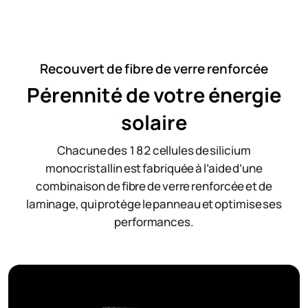
Recouvert de fibre de verre renforcée
Pérennité ​de votre énergie
solaire
Chacune des 182 cellules de silicium
monocristallin est fabriquée à l’aide d’une
combinaison de fibre de verre renforcée et de
laminage, qui protège le panneau et optimise ses
performances.