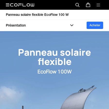
Panneau solaire flexible EcoFlow 100 W
Présentation
Acheter
Panneau solaire
flexible
EcoFlow 100W