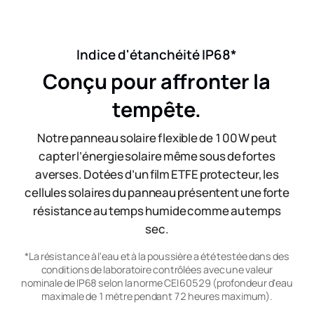
Indice d'étanchéité IP68*
Conçu pour affronter la
tempête.
Notre panneau solaire flexible de 100 W peut
capter l’énergie solaire même sous de ​fortes
averses. Dotées d’un film ETFE protecteur, les
cellules solaires du panneau présentent une forte
résistance au temps humide comme au temps
sec.
*La résistance à l'eau et à la poussière a été testée dans des
conditions de laboratoire contrôlées avec une valeur
nominale de IP68 selon la norme CEI 60529 (profondeur d'eau
maximale de 1 mètre pendant 72 heures maximum).