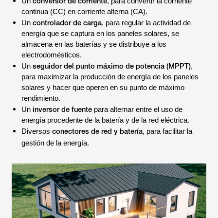
conversor de corriente
Un
, para convertir la corriente
continua (CC) en corriente alterna (CA).
controlador de carga
Un
, para regular la actividad de
energía que se captura en los paneles solares, se
almacena en las baterías y se distribuye a los
electrodomésticos.
seguidor del punto máximo de potencia (MPPT)
Un
,
para maximizar la producción de energía de los paneles
solares y hacer que operen en su punto de máximo
rendimiento.
inversor de fuente
Un
para alternar entre el uso de
energía procedente de la batería y de la red eléctrica.
conectores de red y batería
Diversos
, para facilitar la
gestión de la energía.