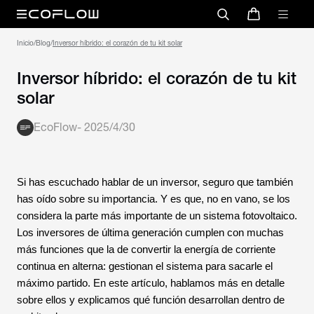
Inicio
/
Blog
/
Inversor híbrido: el corazón de tu kit solar
Inversor híbrido: el corazón de tu kit
solar
EcoFlow
-
2025/4/30
Si has escuchado hablar de un inversor, seguro que también
has oído sobre su importancia. Y es que, no en vano, se los
considera la parte más importante de un sistema fotovoltaico.
Los inversores de última generación cumplen con muchas
más funciones que la de convertir la energía de corriente
continua en alterna: gestionan el sistema para sacarle el
máximo partido. En este artículo, hablamos más en detalle
sobre ellos y explicamos qué función desarrollan dentro de