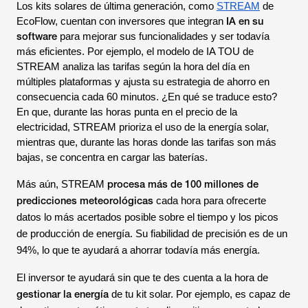
Los kits solares de última generación, como
STREAM
de
IA en su
EcoFlow, cuentan con inversores que integran
software
para mejorar sus funcionalidades y ser todavía
más eficientes. Por ejemplo, el modelo de IA TOU de
STREAM analiza las tarifas según la hora del día en
múltiples plataformas y ajusta su estrategia de ahorro en
consecuencia cada 60 minutos. ¿En qué se traduce esto?
En que, durante las horas punta en el precio de la
electricidad, STREAM prioriza el uso de la energía solar,
mientras que, durante las horas donde las tarifas son más
bajas, se concentra en cargar las baterías.
procesa más de 100 millones de
Más aún, STREAM
predicciones meteorológicas
cada hora para ofrecerte
datos lo más acertados posible sobre el tiempo y los picos
de producción de energía. Su fiabilidad de precisión es de un
94%, lo que te ayudará a ahorrar todavía más energía.
El inversor te ayudará sin que te des cuenta a la hora de
gestionar la energía
de tu kit solar. Por ejemplo, es capaz de