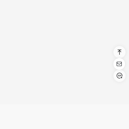
Login/Register
United States (English)