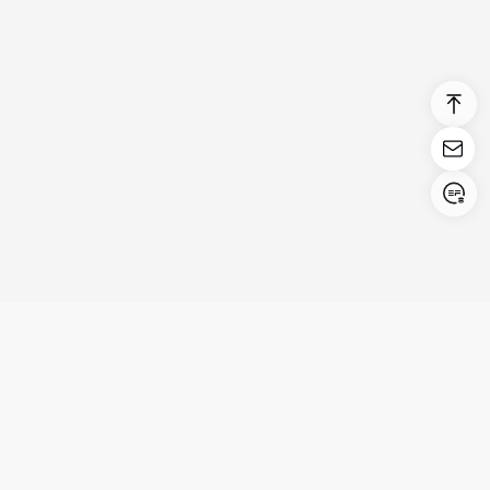
Login/Register
United States (English)
Productos
Asistencia