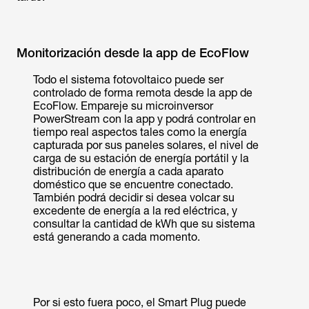
Monitorización desde la app de EcoFlow
Todo el sistema fotovoltaico puede ser
controlado de forma remota desde la app de
EcoFlow. Empareje su microinversor
PowerStream con la app y podrá controlar en
tiempo real aspectos tales como la energía
capturada por sus paneles solares, el nivel de
carga de su estación de energía portátil y la
distribución de energía a cada aparato
doméstico que se encuentre conectado.
También podrá decidir si desea volcar su
excedente de energía a la red eléctrica, y
consultar la cantidad de kWh que su sistema
está generando a cada momento.
Por si esto fuera poco, el Smart Plug puede