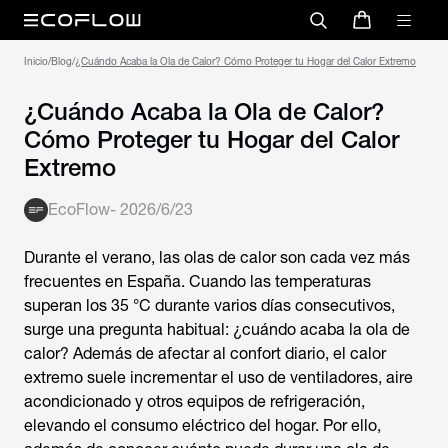
Inicio
/
Blog
/
¿Cuándo Acaba la Ola de Calor? Cómo Proteger tu Hogar del Calor Extremo
¿Cuándo Acaba la Ola de Calor?
Cómo Proteger tu Hogar del Calor
Extremo
EcoFlow
-
2026/6/23
Durante el verano, las olas de calor son cada vez más
frecuentes en España. Cuando las temperaturas
superan los 35 °C durante varios días consecutivos,
surge una pregunta habitual: ¿
cuándo acaba la ola de
calor
? Además de afectar al confort diario, el calor
extremo suele incrementar el uso de ventiladores, aire
acondicionado y otros equipos de refrigeración,
elevando el consumo eléctrico del hogar. Por ello,