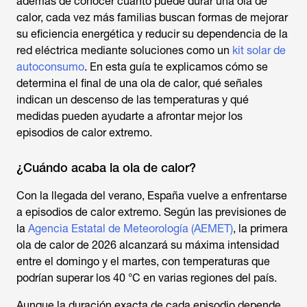
además de conocer cuánto puede durar una ola de
calor, cada vez más familias buscan formas de mejorar
su eficiencia energética y reducir su dependencia de la
red eléctrica mediante soluciones como un
kit solar de
autoconsumo
. En esta guía te explicamos cómo se
determina el final de una ola de calor, qué señales
indican un descenso de las temperaturas y qué
medidas pueden ayudarte a afrontar mejor los
episodios de calor extremo.
¿Cuándo acaba la ola de calor?
Con la llegada del verano, España vuelve a enfrentarse
a episodios de calor extremo. Según las previsiones de
la
Agencia Estatal de Meteorología (AEMET)
, la primera
ola de calor de 2026 alcanzará su máxima intensidad
entre el domingo y el martes, con temperaturas que
podrían superar los 40 °C en varias regiones del país.
Aunque la duración exacta de cada episodio depende