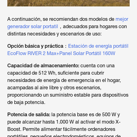
A continuación, se recomiendan dos modelos de
mejor
generador solar portatil
，adecuados para hogares con
distintas necesidades y escenarios de uso:
Opción básica y práctica：
Estación de energía portátil
EcoFlow RIVER 2 Max+Panel Solar Portátil 160W
Capacidad de almacenamiento:
cuenta con una
capacidad de 512 Wh, suficiente para cubrir
necesidades de energía de emergencia en el hogar,
acampadas al aire libre y otros escenarios,
proporcionando un suministro estable para dispositivos
de baja potencia.
Potencia de salida:
la potencia base es de 500 W y
puede alcanzar hasta 1.000 W al activar el modo X-
Boost. Permite alimentar fácilmente ordenadores
portátiles, pequeños electrodomésticos, equipos de