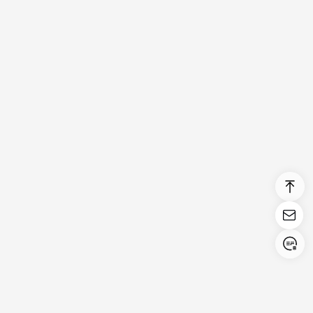
Login/Register
United States (English)