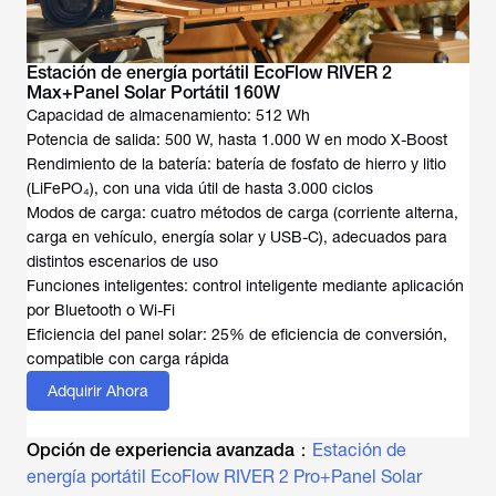
Estación de energía portátil EcoFlow RIVER 2
Max+Panel Solar Portátil 160W
Capacidad de almacenamiento: 512 Wh
Potencia de salida: 500 W, hasta 1.000 W en modo X-Boost
Rendimiento de la batería: batería de fosfato de hierro y litio
(LiFePO₄), con una vida útil de hasta 3.000 ciclos
Modos de carga: cuatro métodos de carga (corriente alterna,
carga en vehículo, energía solar y USB-C), adecuados para
distintos escenarios de uso
Funciones inteligentes: control inteligente mediante aplicación
por Bluetooth o Wi-Fi
Eficiencia del panel solar: 25% de eficiencia de conversión,
compatible con carga rápida
Adquirir Ahora
Opción de experiencia avanzada：
Estación de
energía portátil EcoFlow RIVER 2 Pro+Panel Solar