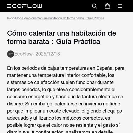
Inicio
/
Blog
/
Cómo calentar una habitación de forma barata：Guía Práctica
Cómo calentar una habitación de
forma barata：Guía Práctica
EcoFlow
-
2025/12/18
En los periodos de bajas temperaturas en España, para
mantener una temperatura interior confortable, los
sistemas de calefacción suelen funcionar durante
largos periodos, lo que eleva considerablemente el
consumo energético y hace que la factura eléctrica se
dispare. Sin embargo, calentarse en invierno no tiene
por qué implicar un coste elevado: eligiendo el equipo
adecuado y utilizando los métodos correctos, es
posible lograr que el calor no se resienta y el gasto sí
disminuya. A continuación, analizamos en detalle