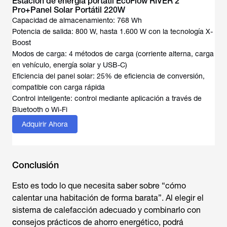
Estación de energía portátil EcoFlow RIVER 2
Pro+Panel Solar Portátil 220W
Capacidad de almacenamiento: 768 Wh
Potencia de salida: 800 W, hasta 1.600 W con la tecnología X-
Boost
Modos de carga: 4 métodos de carga (corriente alterna, carga
en vehículo, energía solar y USB-C)
Eficiencia del panel solar: 25% de eficiencia de conversión,
compatible con carga rápida
Control inteligente: control mediante aplicación a través de
Bluetooth o Wi-Fi
Adquirir Ahora
Conclusión
Esto es todo lo que necesita saber sobre “
cómo
calentar una habitación de forma barata
”. Al elegir el
sistema de calefacción adecuado y combinarlo con
c
onsejos prácticos de ahorro energético, podrá