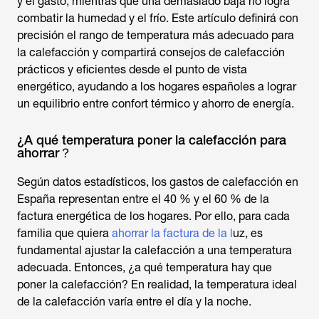
y el gasto, mientras que una demasiado baja no logra
combatir la humedad y el frío. Este artículo definirá con
precisión el rango de temperatura más adecuado para
la calefacción y compartirá consejos de calefacción
prácticos y eficientes desde el punto de vista
energético, ayudando a los hogares españoles a lograr
un equilibrio entre confort térmico y ahorro de energía.
¿A qué temperatura poner la calefacción para
ahorrar？
Según datos estadísticos, los gastos de calefacción en
España representan entre el 40 % y el 60 % de la
factura energética de los hogares. Por ello, para cada
familia que quiera
ahorrar la factura de la l
uz, es
fundamental ajustar la calefacción a una temperatura
adecuada. Entonces,
¿a qué temperatura hay que
poner la calefacción?
En realidad, la temperatura ideal
de la calefacción varía entre el día y la noche.