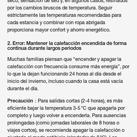
seco, sensación de sed y, en algunos casos, resfriados
por los cambios bruscos de temperatura. Seguir
estrictamente las temperaturas recomendadas para
cada estancia y combinar con ropa abrigada
proporciona mayor confort y ahorro energético.
2. Error: Mantener la calefacción encendida de forma
continua durante largos periodos
Muchas familias piensan que “encender y apagar la
calefacción con frecuencia consume más energía”, por
lo que la dejan funcionando 24 horas al día desde el
inicio del invierno, incluso cuando la casa está vacía
durante el día.
Precaución：
Para salidas cortas (2-4 horas), es más
eficiente bajar la temperatura 3-5 °C que apagarla por
completo y luego volver a encenderla. Para ausencias
prolongadas (como jornadas laborales de 8 horas o
viajes cortos), se recomienda apagar la calefacción o