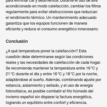
para eliminar cal y sedimentos. Durante el uso de aire
acondicionado en modo calefacción, cambiar los filtros
regularmente para evitar obstrucciones que reduzcan
el rendimiento térmico. Un mantenimiento adecuado
garantiza que los equipos funcionen de manera
eficiente y reduce el consumo energético innecesario.
Conclusión
¿A qué temperatura poner la calefacción?
Esta
cuestión debe determinarse según las condiciones
reales y las necesidades de calefacción de cada hogar.
Se recomienda mantener la temperatura entre 19 °C y
21 °C durante el día y entre 16 °C y 18 °C por la noche,
adaptándose al sueño. Además, combinando
a
juste por
estancia, aislamiento y sellado, y el uso de energía
fotovoltaica, es posible combatir el frío húmedo del
invierno español sin disparar la factura energética,
logrando un equilibrio entre confort y eficiencia.