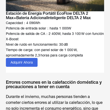
Estación de Energía Portátil EcoFlow DELTA 2
Max+Bateria AdicionalInteligente DELTA 2 Max
Capacidad：4 096Wh
Potencia de entrada solar：hasta 1 000W
Potencia de salida de CA：2 400W, hasta 3 100 W con función
X-Boost
Nivel de ruido en funcionamiento: 30 dB
Tiempo de carga: con panel solar de 1 000 W,
aproximadamente 2,3 horas para carga completa
Adquirir Ahora
Errores comunes en la calefacción doméstica y
precauciones a tener en cuenta
Durante el invierno, muchas personas tienden a
cometer ciertos errores al utilizar la calefacción, lo que
no solo incrementa el consumo energético, sino que