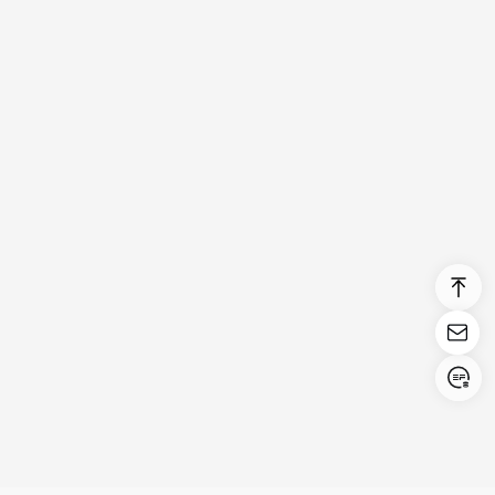
Login/Register
United States (English)