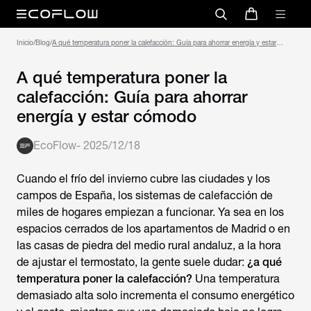
Inicio
/
Blog
/
A qué temperatura poner la calefacción: Guía para ahorrar energía y estar
cómodo
A qué temperatura poner la
calefacción: Guía para ahorrar
energía y estar cómodo
EcoFlow
-
2025/12/18
Cuando el frío del invierno cubre las ciudades y los
campos de España, los sistemas de calefacción de
miles de hogares empiezan a funcionar. Ya sea en los
espacios cerrados de los apartamentos de Madrid o en
las casas de piedra del medio rural andaluz, a la hora
de ajustar el termostato, la gente suele dudar:
¿a qué
temperatura poner la calefacción?
Una temperatura
demasiado alta solo incrementa el consumo energético