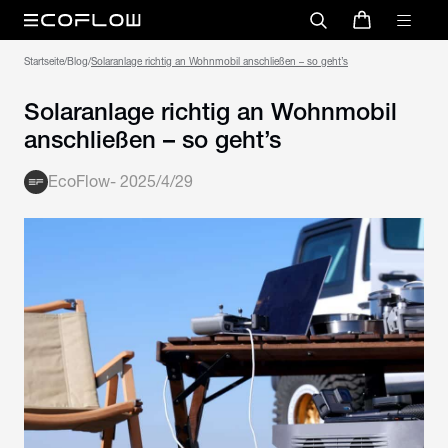
Startseite
/
Blog
/
Solaranlage richtig an Wohnmobil anschließen – so geht’s
Solaranlage richtig an Wohnmobil
anschließen – so geht’s
EcoFlow
-
2025/4/29