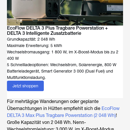
EcoFlow DELTA 3 Plus Tragbare Powerstation +
DELTA 3 Intelligente Zusatzbatterie
Grundkapazität: 2 048 Wh
Maximale Erweiterung: 5 kWh
Wechselstromausgang: 1 800 W, im X-Boost-Modus bis zu 2
400 W
5 Schnellladeoptionen: Wechselstrom, Solarenergie, 800 W
Batterieladegerät, Smart Generator 3 000 (Dual Fuel) und
Multifunktionsladung.
Jetzt shoppen
Für mehrtägige Wanderungen oder geplante
Übernachtungen in Hütten empfiehlt sich die
EcoFlow
DELTA 3 Max Plus Tragbare Powerstation (2 048 Wh)
!
Große Kapazität von 2 048 Wh. Nenn-
Wechselstromleistung: 3 000 W, im X-Boost-Modus