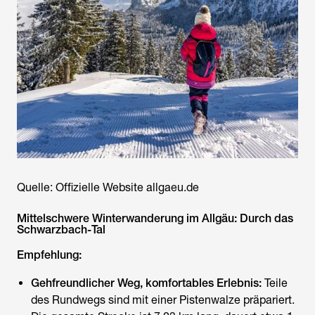
Quelle: Offizielle Website allgaeu.de
Mittelschwere Winterwanderung im Allgäu: Durch das
Schwarzbach-Tal
Empfehlung:
Gehfreundlicher Weg, komfortables Erlebnis:
Teile
des Rundwegs sind mit einer Pistenwalze präpariert.