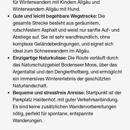
für Winterwandern mit Kindern Allgäu und
Winterwandern Allgäu mit Hund.
Gute und leicht begehbare Wegstrecke:
Die
gesamte Strecke besteht aus geräumtem,
rutschfestem Asphalt und weist nur sanfte Auf- und
Abstiege auf. Sie ist sehr wandfreundlich, ohne
komplexe Geländebedingungen, und eignet sich
ideal zum Schneewand
ern
im
Al
lgäu.
Einzigartige Naturkulisse:
Die Route verläuft durch
das Naturschutzgebiet Bodenseer Moos, über das
Argentaltal und den Denglerthofberg, und ermöglicht
ein immersives Wintererlebnis der geschützten
Naturlandschaft.
Bequeme und stressfreie Anreise:
Startpunkt ist der
Parkplatz Haldenhof, mit guter Verkehrsanbindung.
Es sind keine zusätzlichen Wandervorbereitungen
nötig, perfekt für spontane, entspannte
Wanderungen.