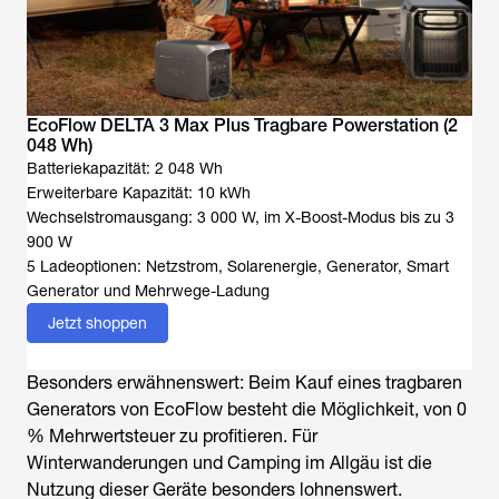
EcoFlow DELTA 3 Max Plus Tragbare Powerstation (2
048 Wh)
Batteriekapazität: 2 048 Wh
Erweiterbare Kapazität: 10 kWh
Wechselstromausgang: 3 000 W, im X-Boost-Modus bis zu 3
900 W
5 Ladeoptionen: Netzstrom, Solarenergie, Generator, Smart
Generator und Mehrwege-Ladung
Jetzt shoppen
Besonders erwähnenswert: Beim Kauf eines tragbaren
Generators von EcoFlow besteht die Möglichkeit, von 0
% Mehrwertsteuer zu profitieren. Für
Winterwanderungen und Camping im Allgäu ist die
Nutzung dieser Geräte besonders lohnenswert.