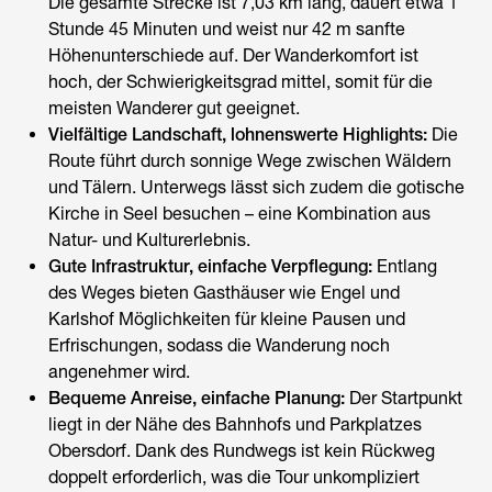
Die gesamte Strecke ist 7,03 km lang, dauert etwa 1
Stunde 45 Minuten und weist nur 42 m sanfte
Höhenunterschiede auf. Der Wanderkomfort ist
hoch, der Schwierigkeitsgrad mittel, somit für die
meisten Wanderer gut geeignet.
Vielfältige Landschaft, lohnenswerte Highlights:
Die
Route führt durch sonnige Wege zwischen Wäldern
und Tälern. Unterwegs lässt sich zudem die gotische
Kirche in Seel besuchen – eine Kombination aus
Natur- und Kulturerlebnis.
Gute Infrastruktur, einfache Verpflegung:
Entlang
des Weges bieten Gasthäuser wie Engel und
Karlshof Möglichkeiten für kleine Pausen und
Erfrischungen, sodass die Wanderung noch
angenehmer wird.
Bequeme Anreise, einfache Planung:
Der Startpunkt
liegt in der Nähe des Bahnhofs und Parkplatzes
Obersdorf. Dank des Rundwegs ist kein Rückweg
doppelt erforderlich, was die Tour unkompliziert