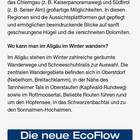
das Chiemgau (z. B. Kaiserpanoramaweg) und Südtirol
(z. B. Seiser Alm) großartige Möglichkeiten. In diesen
Regionen sind die Aussichtsplattformen gut gepflegt
und ermöglichen beeindruckende Blicke auf sanft
geschwungene Hügel und die verschneiten Dolomiten.
Wo kann man im Allgäu im Winter wandern?
Im Allgäu stehen im Winter zahlreiche geräumte
Wanderwege und Schneeschuhtrails zur Auswahl. Die
zentralen Wandergebiete befinden sich in Oberstdorf
(Nebelhorn, Breitachklamm), in der Nähe des
Tannheimer Tals in Oberstaufen (Kapfwald-Rundweg)
sowie im Rottmoosertal. Beliebte Routen führen rund
um den Hopfensee, in das Schwarzenbachtal und zu
den Sonnalmen-Hochalmen.