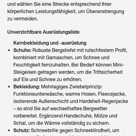
und wählen Sie eine Strecke entsprechend Ihrer
körperlichen Leistungsfähigkeit, um Überanstrengung
zu vermeiden.
Unverzichtbare Ausrüstungsliste
Kernbekleidung und -ausrüstung
Schuhe:
Robuste Bergstiefel mit rutschfestem Profil,
kombiniert mit Gamaschen, um Schnee und
Feuchtigkeit fernzuhalten. Bei Bedarf können Mini-
Steigeisen getragen werden, um die Trittsicherheit
auf Eis und Schnee zu erhöhen.
Bekleidung:
Mehrlagiges Zwiebelprinzip:
Funktionsunterwäsche, warme Hosen, Fleecejacke,
isolierende Außenschicht und Hardshell-Regenjacke
– so sind Sie auf wechselhaftes Bergwetter
vorbereitet. Ergänzend Handschuhe, Mütze und
Schal, um die Wärme vollständig zu sichern.
Schutz:
Schneebrille gegen Schneeblindheit, um