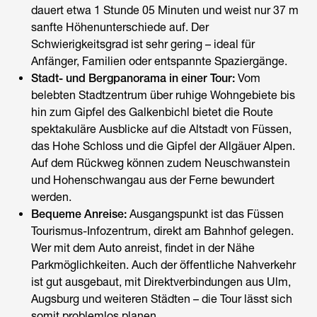
dauert etwa 1 Stunde 05 Minuten und weist nur 37 m
sanfte Höhenunterschiede auf. Der
Schwierigkeitsgrad ist sehr gering – ideal für
Anfänger, Familien oder entspannte Spaziergänge.
Stadt- und Bergpanorama in einer Tour:
Vom
belebten Stadtzentrum über ruhige Wohngebiete bis
hin zum Gipfel des Galkenbichl bietet die Route
spektakuläre Ausblicke auf die Altstadt von Füssen,
das Hohe Schloss und die Gipfel der Allgäuer Alpen.
Auf dem Rückweg können zudem Neuschwanstein
und Hohenschwangau aus der Ferne bewundert
werden.
Bequeme Anreise:
Ausgangspunkt ist das Füssen
Tourismus-Infozentrum, direkt am Bahnhof gelegen.
Wer mit dem Auto anreist, findet in der Nähe
Parkmöglichkeiten. Auch der öffentliche Nahverkehr
ist gut ausgebaut, mit Direktverbindungen aus Ulm,
Augsburg und weiteren Städten – die Tour lässt sich
somit problemlos planen.