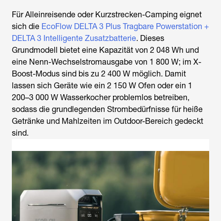
Für Alleinreisende oder Kurzstrecken-Camping eignet
sich die
EcoFlow DELTA 3 Plus Tragbare Powerstation +
DELTA 3 Intelligente Zusatzbatterie
. Dieses
Grundmodell bietet eine Kapazität von 2 048 Wh und
eine Nenn-Wechselstromausgabe von 1 800 W; im X-
Boost-Modus sind bis zu 2 400 W möglich. Damit
lassen sich Geräte wie ein 2 150 W Ofen oder ein 1
200–3 000 W Wasserkocher problemlos betreiben,
sodass die grundlegenden Strombedürfnisse für heiße
Getränke und Mahlzeiten im Outdoor-Bereich gedeckt
sind.