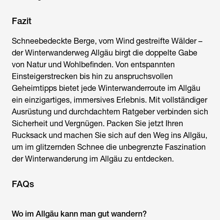
Fazit
Schneebedeckte Berge, vom Wind gestreifte Wälder –
der
Winterwanderweg Allgäu
birgt die doppelte Gabe
von Natur und Wohlbefinden. Von entspannten
Einsteigerstrecken bis hin zu anspruchsvollen
Geheimtipps bietet jede
Winterwanderroute im Allgäu
ein einzigartiges, immersives Erlebnis. Mit vollständiger
Ausrüstung und durchdachtem Ratgeber verbinden sich
Sicherheit und Vergnügen. Packen Sie jetzt Ihren
Rucksack und machen Sie sich auf den Weg ins Allgäu,
um im glitzernden Schnee die unbegrenzte Faszination
der
Winterwanderung im Allgäu
zu entdecken.
FAQs
Wo im Allgäu kann man gut wandern?