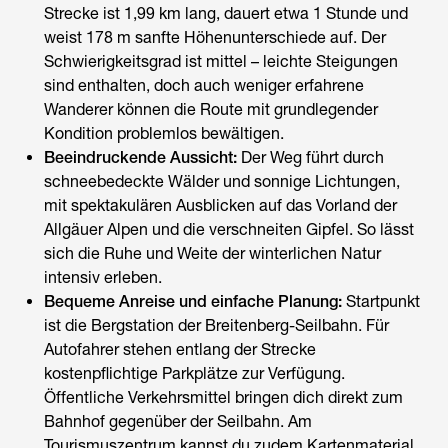
Strecke ist 1,99 km lang, dauert etwa 1 Stunde und
weist 178 m sanfte Höhenunterschiede auf. Der
Schwierigkeitsgrad ist mittel – leichte Steigungen
sind enthalten, doch auch weniger erfahrene
Wanderer können die Route mit grundlegender
Kondition problemlos bewältigen.
Beeindruckende Aussicht:
Der Weg führt durch
schneebedeckte Wälder und sonnige Lichtungen,
mit spektakulären Ausblicken auf das Vorland der
Allgäuer Alpen und die verschneiten Gipfel. So lässt
sich die Ruhe und Weite der winterlichen Natur
intensiv erleben.
Bequeme Anreise und einfache Planung:
Startpunkt
ist die Bergstation der Breitenberg-Seilbahn. Für
Autofahrer stehen entlang der Strecke
kostenpflichtige Parkplätze zur Verfügung.
Öffentliche Verkehrsmittel bringen dich direkt zum
Bahnhof gegenüber der Seilbahn. Am
Tourismuszentrum kannst du zudem Kartenmaterial