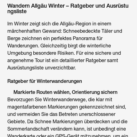
Wandern Allgäu Winter – Ratgeber und Ausrüstu
ngsliste
Im Winter zeigt sich die Allgäu-Region in einem
märchenhaften Gewand: Schneebedeckte Täler und
Berge zeichnen ein perfektes Panorama für
Wanderungen. Gleichzeitig birgt die winterliche
Umgebung besondere Risiken. Für eine sichere und
angenehme Tour ist ein detaillierter Ratgeber samt
Ausrüstungsliste unverzichtbar.
Ratgeber für Winterwanderungen
Markierte Routen wählen, Orientierung sichern
Bevorzugen Sie Winterwanderwege, die klar mit
magentafarbenen Markierungen gekennzeichnet sind,
und vermeiden Sie das Betreten unerschlossener
Gebiete. Da Schnee Markierungen überdecken und die
Sommerlandschaft verändern kann, ist unbedingt eine
Wanderkarte oder ein GPS-Gerät mitzunehmen, um ein