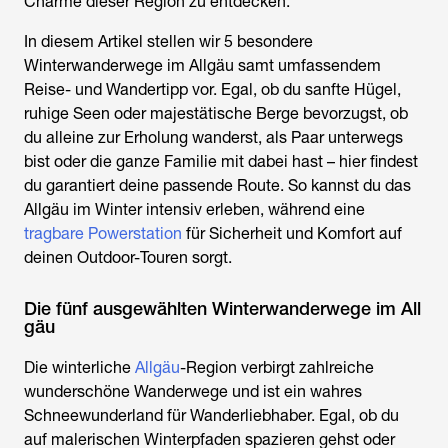
Charme dieser Region zu entdecken.
In diesem Artikel stellen wir 5 besondere
Winterwanderwege im Allgäu
samt umfassendem
Reise- und Wandertipp vor. Egal, ob du sanfte Hügel,
ruhige Seen oder majestätische Berge bevorzugst, ob
du alleine zur Erholung wanderst, als Paar unterwegs
bist oder die ganze Familie mit dabei hast – hier findest
du garantiert deine passende Route. So kannst du das
Allgäu im Winter intensiv erleben, während eine
tragbare Powerstation
für Sicherheit und Komfort auf
deinen Outdoor-Touren sorgt.
Die fünf ausgewählten Winterwanderwege im All
gäu
Die winterliche
Allgäu
-Region verbirgt zahlreiche
wunderschöne Wanderwege und ist ein wahres
Schneewunderland für Wanderliebhaber. Egal, ob du
auf malerischen Winterpfaden spazieren gehst oder