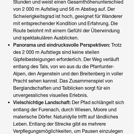
Stunden und weist einen Gesamthöhenunterschied
von 2 000 m Aufstieg und 56 m Abstieg auf. Der
Schwierigkeitsgrad ist hoch, geeignet für Wanderer
mit entsprechender Kondition und Erfahrung. Die
Route belohnt mit einem Gefühl der Überwindung
und spektakulären Ausblicken.
Panorama und eindrucksvolle Perspektiven:
Trotz
des 2 000 m Aufstiegs sind keine steilen
Gipfelbesteigungen erforderlich. Der Weg verläuft
entlang des Tals, von wo aus du die Pfarrlunter-
Alpen, den Argenstein und den Breitenberg in voller
Pracht sehen kannst. Das Zusammenspiel von
Berglandschaften und Talblicken sorgt für ein
unvergessliches visuelles Erlebnis.
Vielschichtige Landschaft:
Der Pfad schlängelt sich
entlang der Furenach, durch Wiesen, Moore und
malerische Dörfer. Naturidylle trifft auf ländliches
Leben. Entlang der Strecke gibt es mehrere
Verpflegungsmöglichkeiten, um Pausen einzulegen