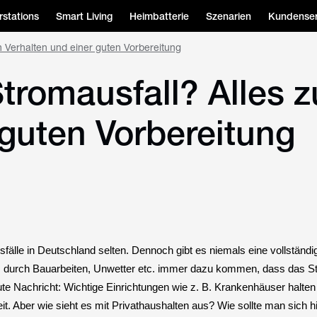
stations
Smart Living
Heimbatterie
Szenarien
Kundenser
n Verhalten und einer guten Vorbereitung
tromausfall? Alles z
 guten Vorbereitung
älle in Deutschland selten. Dennoch gibt es niemals eine vollständig
es durch Bauarbeiten, Unwetter etc. immer dazu kommen, dass das S
ute Nachricht: Wichtige Einrichtungen wie z. B. Krankenhäuser halten
t. Aber wie sieht es mit Privathaushalten aus? Wie sollte man sich h