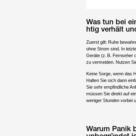
Was tun bei ei
htig verhält u
Zuerst gilt: Ruhe bewahre
ohne Strom sind. In letzt
Geräte (z. B. Fernsehe
zu vermeiden. Nutzen Si
Keine Sorge, wenn das Han
Halten Sie sich dann einf
Sie sehr empfindliche An
müssen Sie direkt auf ei
weniger Stunden vorbei u
Warum Panik b
unbegründet is