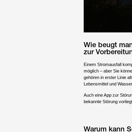
Wie beugt man 
zur Vorbereit
Einem Stromausfall kompl
möglich – aber Sie könne
gehören in erster Linie 
Lebensmittel und Wasserr
Auch eine App zur Störun
bekannte Störung vorliegt
Warum kann Sol