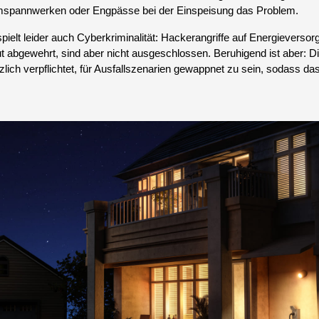
mspannwerken oder Engpässe bei der Einspeisung das Problem.
ielt leider auch Cyberkriminalität: Hackerangriffe auf Energieverso
t abgewehrt, sind aber nicht ausgeschlossen. Beruhigend ist aber: D
lich verpflichtet, für Ausfallszenarien gewappnet zu sein, sodass das