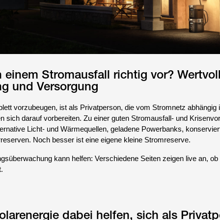
einem Stromausfall richtig vor? Wertvol
ung und Versorgung
ett vorzubeugen, ist als Privatperson, die vom Stromnetz abhängig is
n sich darauf vorbereiten. Zu einer guten Stromausfall- und Krisenvo
alternative Licht- und Wärmequellen, geladene Powerbanks, konservier
eserven. Noch besser ist eine eigene kleine Stromreserve.
gsüberwachung kann helfen: Verschiedene Seiten zeigen live an, ob 
.
arenergie dabei helfen, sich als Privatp