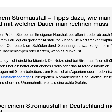
nem Stromausfall – Tipps dazu, wie man 
nd mit welcher Dauer man rechnen muss
n. Prüfen Sie, ob nur Ihr eigener Haushalt betroffen ist oder ob auc
erem Fall liegt ein größerer Ausfall vor. Ziehen Sie Netzstecker empfin
r oder Computer), um Schäden durch Spannungsschwankungen beim 
e Taschenlampen oder Kerzen, wenn es dunkel ist.
dy nicht direkt funktioniert: Die Netze sind bei Stromausfällen oft üb
ach über ein batteriebetriebenes Radio oder das Autoradio informiert.
lagen mit Strom betreiben, zum Beispiel ein Aquarium oder medizinis
n
Notstromaggregat
zurückgreifen. Normalerweise sind Stromausfälle
nd eher eine Unannehmlichkeit als eine echte Gefahr.
ei einem Stromausfall in Deutschland m
t