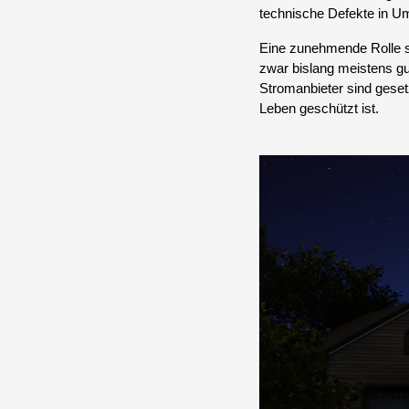
technische Defekte in U
Eine zunehmende Rolle sp
zwar bislang meistens gu
Stromanbieter sind gesetz
Leben geschützt ist.