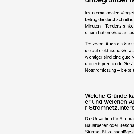
Im internationalen Vergl
betrug die durchschnittl
Minuten – Tendenz sinke
einem hohen Grad an tec
Trotzdem: Auch ein kurze
die auf elektrische Gerä
wichtiger sind eine gute 
und entsprechende Geräte
Notstromlösung – bleibt 
Welche Gründe ka
er und welchen A
r Stromnetzunter
Die Ursachen für Stromaus
Bauarbeiten oder Beschä
Stürme, Blitzeinschläge