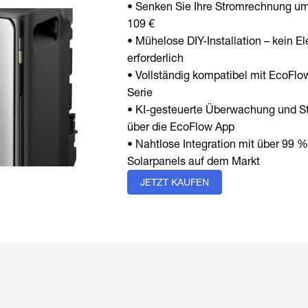
• Senken Sie Ihre Stromrechnung um
109 €
• Mühelose DIY-Installation – kein El
erforderlich
• Vollständig kompatibel mit EcoF
Serie
• KI-gesteuerte Überwachung und S
über die EcoFlow App
• Nahtlose Integration mit über 99 %
Solarpanels auf dem Markt
JETZT KAUFEN