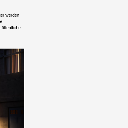
rger werden
ie
 öffentliche