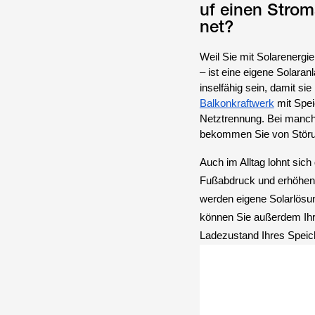
uf einen Strom
net?
Weil Sie mit Solarenerg
– ist eine eigene Solaran
inselfähig sein, damit si
Balkonkraftwerk
mit Spei
Netztrennung. Bei manch
bekommen Sie von Störun
Auch im Alltag lohnt sic
Fußabdruck und erhöhen d
werden eigene Solarlösu
können Sie außerdem Ih
Ladezustand Ihres Speich