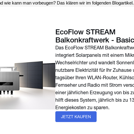
nd wie kann man vorbeugen? Das klären wir im folgenden Blogartikel.
EcoFlow STREAM
Balkonkraftwerk - Basic
Das EcoFlow STREAM Balkonkraftw
integriert Solarpanels mit einem Mik
Wechselrichter und wandelt Sonnenli
nutzbare Elektrizität für Ihr Zuhause
tagsüber Ihren WLAN-Router, Kühlsc
Fernseher und Radio mit Strom verso
einer jährlichen Erzeugung von bis 
hilft dieses System, jährlich bis zu 1
Energiekosten zu sparen.
JETZT KAUFEN