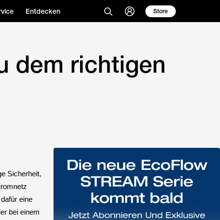
vice
Entdecken
Store
u dem richtigen
e Sicherheit,
tromnetz
 dafür eine
ier bei einem