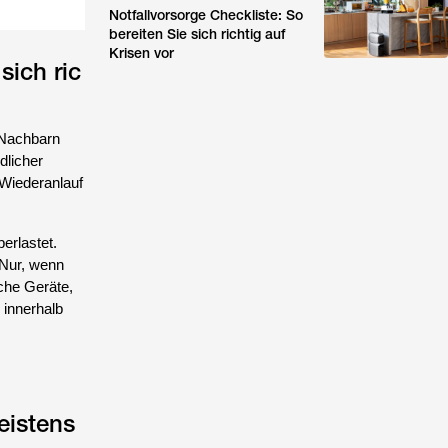
Notfallvorsorge Checkliste: So
bereiten Sie sich richtig auf
Krisen vor
sich ric
h Nachbarn
dlicher
Wiederanlauf
erlastet.
 Nur, wenn
che Geräte,
 innerhalb
eistens