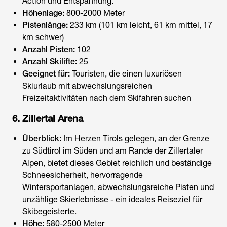
Action und Entspannung.
Höhenlage:
800-2000 Meter
Pistenlänge:
233 km (101 km leicht, 61 km mittel, 17
km schwer)
Anzahl Pisten:
102
Anzahl Skilifte:
25
Geeignet für:
Touristen, die einen luxuriösen
Skiurlaub mit abwechslungsreichen
Freizeitaktivitäten nach dem Skifahren suchen
6. Zillertal Arena
Überblick:
Im Herzen Tirols gelegen, an der Grenze
zu Südtirol im Süden und am Rande der Zillertaler
Alpen, bietet dieses Gebiet reichlich und beständige
Schneesicherheit, hervorragende
Wintersportanlagen, abwechslungsreiche Pisten und
unzählige Skierlebnisse - ein ideales Reiseziel für
Skibegeisterte.
Höhe:
580-2500 Meter