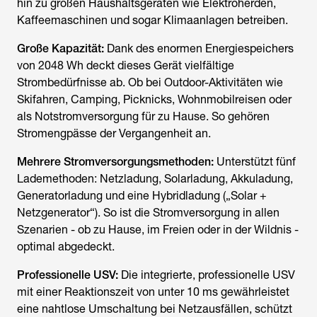
hin zu großen Haushaltsgeräten wie Elektroherden,
Kaffeemaschinen und sogar Klimaanlagen betreiben.
Große Kapazität:
Dank des enormen Energiespeichers
von 2048 Wh deckt dieses Gerät vielfältige
Strombedürfnisse ab. Ob bei Outdoor-Aktivitäten wie
Skifahren, Camping, Picknicks, Wohnmobilreisen oder
als Notstromversorgung für zu Hause. So gehören
Stromengpässe der Vergangenheit an.
Mehrere Stromversorgungsmethoden:
Unterstützt fünf
Lademethoden: Netzladung, Solarladung, Akkuladung,
Generatorladung und eine Hybridladung („Solar +
Netzgenerator“). So ist die Stromversorgung in allen
Szenarien - ob zu Hause, im Freien oder in der Wildnis -
optimal abgedeckt.
Professionelle USV:
Die integrierte, professionelle USV
mit einer Reaktionszeit von unter 10 ms gewährleistet
eine nahtlose Umschaltung bei Netzausfällen, schützt