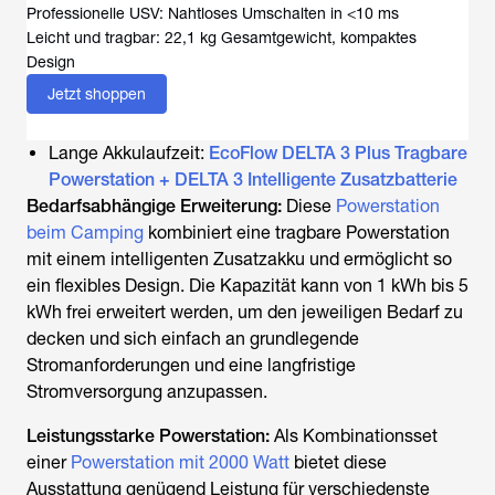
Professionelle USV: Nahtloses Umschalten in <10 ms
Leicht und tragbar: 22,1 kg Gesamtgewicht, kompaktes
Design
Jetzt shoppen
Lange Akkulaufzeit:
EcoFlow DELTA 3 Plus Tragbare
Powerstation + DELTA 3 Intelligente Zusatzbatterie
Bedarfsabhängige Erweiterung:
Diese
Powerstation
beim Camping
kombiniert eine tragbare Powerstation
mit einem intelligenten Zusatzakku und ermöglicht so
ein flexibles Design. Die Kapazität kann von 1 kWh bis 5
kWh frei erweitert werden, um den jeweiligen Bedarf zu
decken und sich einfach an grundlegende
Stromanforderungen und eine langfristige
Stromversorgung anzupassen.
Leistungsstarke Powerstation:
Als Kombinationsset
einer
Powerstation mit 2000 Watt
bietet diese
Ausstattung genügend Leistung für verschiedenste