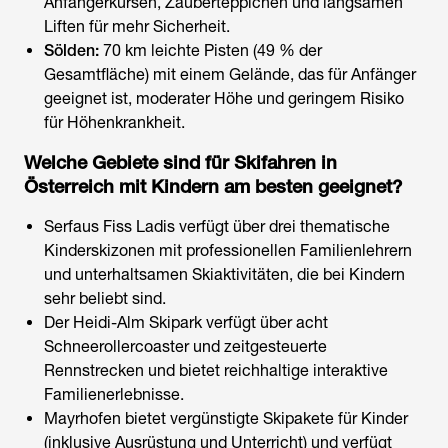
Anfängerkursen, Zauberteppichen und langsamen
Liften für mehr Sicherheit.
Sölden:
70 km leichte Pisten (49 % der
Gesamtfläche) mit einem Gelände, das für Anfänger
geeignet ist, moderater Höhe und geringem Risiko
für Höhenkrankheit.
Welche Gebiete sind für
Skifahren in
Österreich
mit Kindern am besten geeignet?
Serfaus Fiss Ladis verfügt über drei thematische
Kinderskizonen mit professionellen Familienlehrern
und unterhaltsamen Skiaktivitäten, die bei Kindern
sehr beliebt sind.
Der Heidi-Alm Skipark verfügt über acht
Schneerollercoaster und zeitgesteuerte
Rennstrecken und bietet reichhaltige interaktive
Familienerlebnisse.
Mayrhofen bietet vergünstigte Skipakete für Kinder
(inklusive Ausrüstung und Unterricht) und verfügt