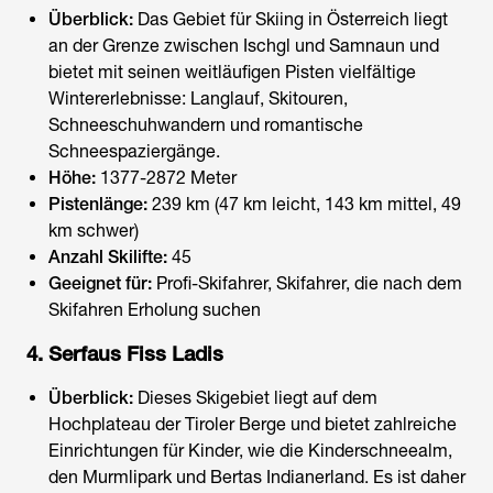
Überblick:
Das Gebiet für
Skiing in Österreich
liegt
an der Grenze zwischen Ischgl und Samnaun und
bietet mit seinen weitläufigen Pisten vielfältige
Wintererlebnisse: Langlauf, Skitouren,
Schneeschuhwandern und romantische
Schneespaziergänge.
Höhe:
1377-2872 Meter
Pistenlänge:
239 km (47 km leicht, 143 km mittel, 49
km schwer)
Anzahl Skilifte:
45
Geeignet für:
Profi-Skifahrer, Skifahrer, die nach dem
Skifahren Erholung suchen
4. Serfaus Fiss Ladis
Überblick:
Dieses Skigebiet liegt auf dem
Hochplateau der Tiroler Berge und bietet zahlreiche
Einrichtungen für Kinder, wie die Kinderschneealm,
den Murmlipark und Bertas Indianerland. Es ist daher