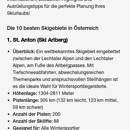
Ausrüstungstipps für die perfekte Planung Ihres
Skiurlaubs!
Die 10 besten Skigebiete in Österreich
1. St. Anton (Ski Arlberg)
Überblick:
Ein weltbekanntes Skigebiet eingebettet
zwischen der Lechtaler Alpen und den Lechtaler
Alpen, am Fuße des Arlbergpasses. Mit
Tiefschneeabfahrten, abwechslungsreichen
Themenparks und anspruchsvollen Steilhängen ist
es die ideale Wahl für Wintersportbegeisterte.
Höhenlage:
1304-2811 Meter
Pistenlänge:
305 km (132 km leicht, 123 km mittel,
59 km schwer)
Anzahl der Pisten:
200
Anzahl der Skilifte:
88
Geeignet für:
Alle Wintersportler