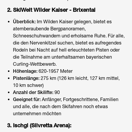
2. SkiWelt Wilder Kaiser - Brixental
Überblick:
Im Wilden Kaiser gelegen, bietet es
atemberaubende Bergpanoramen,
Schneeschuhwandern und erholsame Ruhe. Für alle,
die den Nervenkitzel suchen, bietet es aufregendes
Rodeln bei Nacht auf hell erleuchteten Pisten oder
die Teilnahme am unterhaltsamen bayerischen
Curling-Wettbewerb.
Höhenlage:
620-1957 Meter
Pistenlänge:
275 km (126 km leicht, 127 km mittel,
10 km schwer)
Anzahl der Skilifte:
90
Geeignet für:
Anfänger, Fortgeschrittene, Familien
und alle, die nach dem Skifahren noch etwas
unternehmen möchten
3. Ischgl (Silvretta Arena):