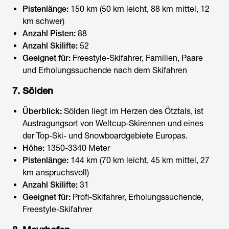
Pistenlänge:
150 km (50 km leicht, 88 km mittel, 12
km schwer)
Anzahl Pisten:
88
Anzahl Skilifte:
52
Geeignet für:
Freestyle-Skifahrer, Familien, Paare
und Erholungssuchende nach dem Skifahren
7. Sölden
Überblick:
Sölden liegt im Herzen des Ötztals, ist
Austragungsort von Weltcup-Skirennen und eines
der Top-Ski- und Snowboardgebiete Europas.
Höhe:
1350-3340 Meter
Pistenlänge:
144 km (70 km leicht, 45 km mittel, 27
km anspruchsvoll)
Anzahl Skilifte:
31
Geeignet für:
Profi-Skifahrer, Erholungssuchende,
Freestyle-Skifahrer