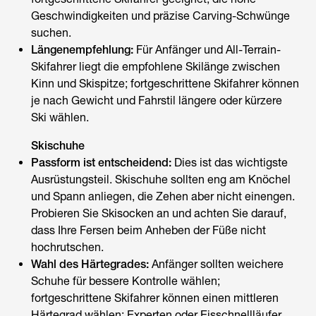
Geschwindigkeiten und präzise Carving-Schwünge
suchen.
Längenempfehlung:
Für Anfänger und All-Terrain-
Skifahrer liegt die empfohlene Skilänge zwischen
Kinn und Skispitze; fortgeschrittene Skifahrer können
je nach Gewicht und Fahrstil längere oder kürzere
Ski wählen.
Skischuhe
Passform ist entscheidend:
Dies ist das wichtigste
Ausrüstungsteil. Skischuhe sollten eng am Knöchel
und Spann anliegen, die Zehen aber nicht einengen.
Probieren Sie Skisocken an und achten Sie darauf,
dass Ihre Fersen beim Anheben der Füße nicht
hochrutschen.
Wahl des Härtegrades:
Anfänger sollten weichere
Schuhe für bessere Kontrolle wählen;
fortgeschrittene Skifahrer können einen mittleren
Härtegrad wählen; Experten oder Eisschnellläufer