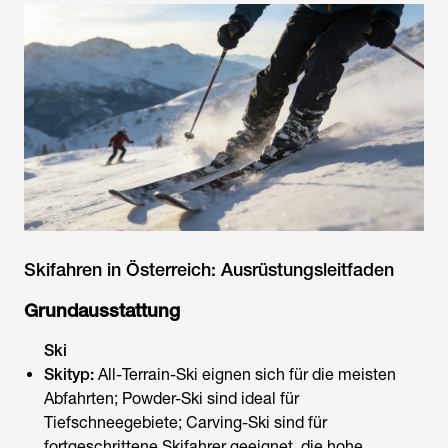
Skifahren in Österreich: Ausrüstungsleitfaden
Grundausstattung
Ski
Skityp:
All-Terrain-Ski eignen sich für die meisten
Abfahrten; Powder-Ski sind ideal für
Tiefschneegebiete; Carving-Ski sind für
fortgeschrittene Skifahrer geeignet, die hohe