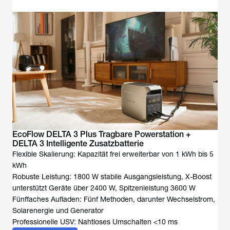
EcoFlow DELTA 3 Plus Tragbare Powerstation +
DELTA 3 Intelligente Zusatzbatterie
Flexible Skalierung: Kapazität frei erweiterbar von 1 kWh bis 5
kWh
Robuste Leistung: 1800 W stabile Ausgangsleistung, X-Boost
unterstützt Geräte über 2400 W, Spitzenleistung 3600 W
Fünffaches Aufladen: Fünf Methoden, darunter Wechselstrom,
Solarenergie und Generator
Professionelle USV: Nahtloses Umschalten <10 ms