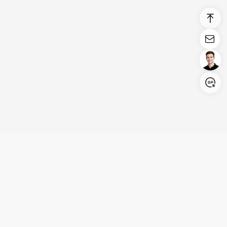
Login/Register
United States (English)
Produkte
Kundenservice