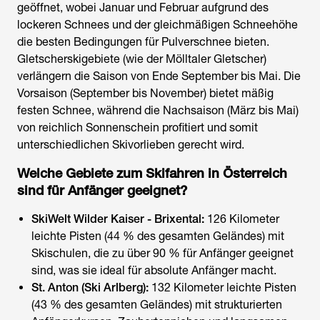
geöffnet, wobei Januar und Februar aufgrund des
lockeren Schnees und der gleichmäßigen Schneehöhe
die besten Bedingungen für Pulverschnee bieten.
Gletscherskigebiete (wie der Mölltaler Gletscher)
verlängern die Saison von Ende September bis Mai. Die
Vorsaison (September bis November) bietet mäßig
festen Schnee, während die Nachsaison (März bis Mai)
von reichlich Sonnenschein profitiert und somit
unterschiedlichen Skivorlieben gerecht wird.
Welche Gebiete zum
Skifahren in Österreich
sind für Anfänger geeignet?
SkiWelt Wilder Kaiser - Brixental:
126 Kilometer
leichte Pisten (44 % des gesamten Geländes) mit
Skischulen, die zu über 90 % für Anfänger geeignet
sind, was sie ideal für absolute Anfänger macht.
St. Anton (Ski Arlberg):
132 Kilometer leichte Pisten
(43 % des gesamten Geländes) mit strukturierten