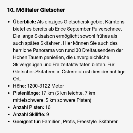
10. Mölltaler Gletscher
Überblick:
Als einziges Gletscherskigebiet Kärntens
bietet es bereits ab Ende September Pulverschnee.
Die lange Skisaison ermöglicht sowohl frühes als
auch spätes Skifahren. Hier können Sie auch das
herrliche Panorama von rund 30 Dreitausendern der
Hohen Tauern genießen, die unvergleichliche
Skivergnügen und Freizeitaktivitäten bieten. Für
Gletscher-Skifahren in Österreich
ist dies der richtige
Ort.
Höhe:
1200-3122 Meter
Pistenlänge:
17 km (5 km leichte, 7 km
mittelschwere, 5 km schwere Pisten)
Anzahl Pisten:
16
Anzahl Skilifte:
9
Geeignet für:
Familien, Profis, Freestyle-Skifahrer