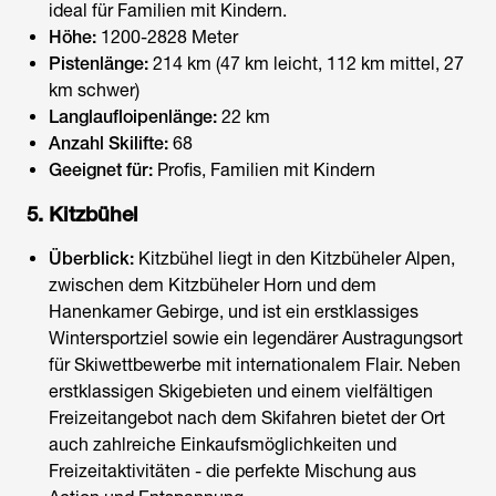
ideal für Familien mit Kindern.
Höhe:
1200-2828 Meter
Pistenlänge:
214 km (47 km leicht, 112 km mittel, 27
km schwer)
Langlaufloipenlänge:
22 km
Anzahl Skilifte:
68
Geeignet für:
Profis, Familien mit Kindern
5. Kitzbühel
Überblick:
Kitzbühel liegt in den Kitzbüheler Alpen,
zwischen dem Kitzbüheler Horn und dem
Hanenkamer Gebirge, und ist ein erstklassiges
Wintersportziel sowie ein legendärer Austragungsort
für Skiwettbewerbe mit internationalem Flair. Neben
erstklassigen Skigebieten und einem vielfältigen
Freizeitangebot nach dem Skifahren bietet der Ort
auch zahlreiche Einkaufsmöglichkeiten und
Freizeitaktivitäten - die perfekte Mischung aus