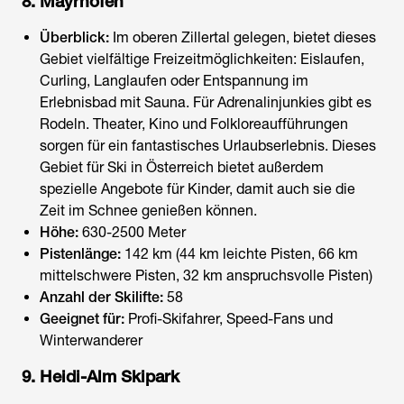
8. Mayrhofen
Überblick:
Im oberen Zillertal gelegen, bietet dieses
Gebiet vielfältige Freizeitmöglichkeiten: Eislaufen,
Curling, Langlaufen oder Entspannung im
Erlebnisbad mit Sauna. Für Adrenalinjunkies gibt es
Rodeln. Theater, Kino und Folkloreaufführungen
sorgen für ein fantastisches Urlaubserlebnis. Dieses
Gebiet für
Ski in Österreich
bietet außerdem
spezielle Angebote für Kinder, damit auch sie die
Zeit im Schnee genießen können.
Höhe:
630-2500 Meter
Pistenlänge:
142 km (44 km leichte Pisten, 66 km
mittelschwere Pisten, 32 km anspruchsvolle Pisten)
Anzahl der Skilifte:
58
Geeignet für:
Profi-Skifahrer, Speed-Fans und
Winterwanderer
9. Heidi-Alm Skipark