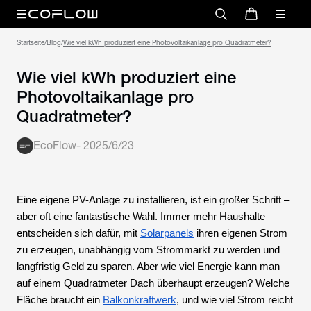
Startseite
/
Blog
/
Wie viel kWh produziert eine Photovoltaikanlage pro Quadratmeter?
Wie viel kWh produziert eine
Photovoltaikanlage pro
Quadratmeter?
EcoFlow
-
2025/6/23
Eine eigene PV-Anlage zu installieren, ist ein großer Schritt –
aber oft eine fantastische Wahl. Immer mehr Haushalte
entscheiden sich dafür, mit
Solarpanels
ihren eigenen Strom
zu erzeugen, unabhängig vom Strommarkt zu werden und
langfristig Geld zu sparen. Aber wie viel Energie kann man
auf einem Quadratmeter Dach überhaupt erzeugen? Welche
Fläche braucht ein
Balkonkraftwerk
, und wie viel Strom reicht