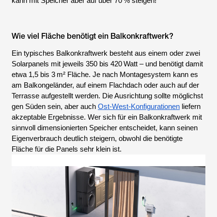
kann mit Speicher aber auf über 70 % steigen!
Wie viel Fläche benötigt ein Balkonkraftwerk?
Ein typisches Balkonkraftwerk besteht aus einem oder zwei
Solarpanels mit jeweils 350 bis 420 Watt – und benötigt damit
etwa 1,5 bis 3 m² Fläche. Je nach Montagesystem kann es
am Balkongeländer, auf einem Flachdach oder auch auf der
Terrasse aufgestellt werden. Die Ausrichtung sollte möglichst
gen Süden sein, aber auch
Ost-West-Konfigurationen
liefern
akzeptable Ergebnisse. Wer sich für ein Balkonkraftwerk mit
sinnvoll dimensionierten Speicher entscheidet, kann seinen
Eigenverbrauch deutlich steigern, obwohl die benötigte
Fläche für die Panels sehr klein ist.