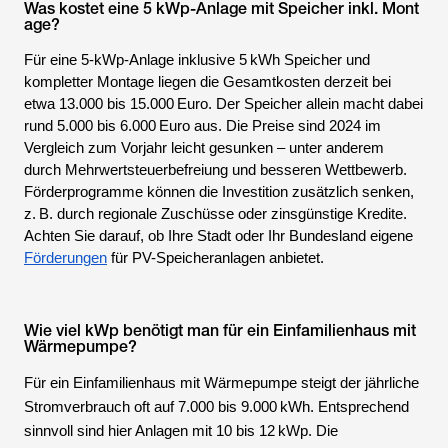
Was kostet eine 5 kWp-Anlage mit Speicher inkl. Mont
age?
Für eine 5-kWp-Anlage inklusive 5 kWh Speicher und
kompletter Montage liegen die Gesamtkosten derzeit bei
etwa 13.000 bis 15.000 Euro. Der Speicher allein macht dabei
rund 5.000 bis 6.000 Euro aus. Die Preise sind 2024 im
Vergleich zum Vorjahr leicht gesunken – unter anderem
durch Mehrwertsteuerbefreiung und besseren Wettbewerb.
Förderprogramme können die Investition zusätzlich senken,
z. B. durch regionale Zuschüsse oder zinsgünstige Kredite.
Achten Sie darauf, ob Ihre Stadt oder Ihr Bundesland eigene
Förderungen
für PV-Speicheranlagen anbietet.
Wie viel kWp benötigt man für ein Einfamilienhaus mit
Wärmepumpe?
Für ein Einfamilienhaus mit Wärmepumpe steigt der jährliche
Stromverbrauch oft auf 7.000 bis 9.000 kWh. Entsprechend
sinnvoll sind hier Anlagen mit 10 bis 12 kWp. Die