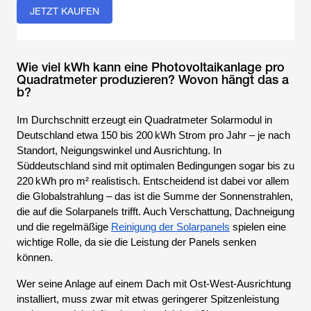
JETZT KAUFEN
Wie viel kWh kann eine Photovoltaikanlage pro
Quadratmeter produzieren? Wovon hängt das a
b?
Im Durchschnitt erzeugt ein Quadratmeter Solarmodul in
Deutschland etwa 150 bis 200 kWh Strom pro Jahr – je nach
Standort, Neigungswinkel und Ausrichtung. In
Süddeutschland sind mit optimalen Bedingungen sogar bis zu
220 kWh pro m² realistisch. Entscheidend ist dabei vor allem
die Globalstrahlung – das ist die Summe der Sonnenstrahlen,
die auf die Solarpanels trifft. Auch Verschattung, Dachneigung
und die regelmäßige
Reinigung der Solarpanels
spielen eine
wichtige Rolle, da sie die Leistung der Panels senken
können.
Wer seine Anlage auf einem Dach mit Ost-West-Ausrichtung
installiert, muss zwar mit etwas geringerer Spitzenleistung