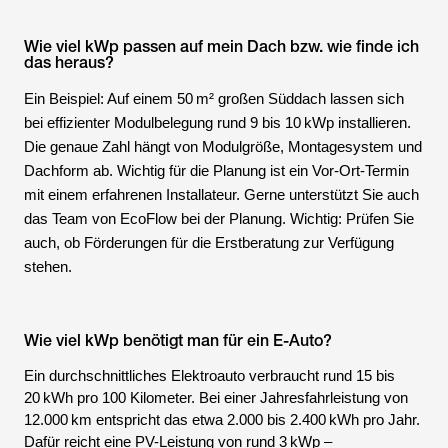
Wie viel kWp passen auf mein Dach bzw. wie finde ich
das heraus?
Ein Beispiel: Auf einem 50 m² großen Süddach lassen sich
bei effizienter Modulbelegung rund 9 bis 10 kWp installieren.
Die genaue Zahl hängt von Modulgröße, Montagesystem und
Dachform ab. Wichtig für die Planung ist ein Vor-Ort-Termin
mit einem erfahrenen Installateur. Gerne unterstützt Sie auch
das Team von EcoFlow bei der Planung. Wichtig: Prüfen Sie
auch, ob Förderungen für die Erstberatung zur Verfügung
stehen.
Wie viel kWp benötigt man für ein E-Auto?
Ein durchschnittliches Elektroauto verbraucht rund 15 bis
20 kWh pro 100 Kilometer. Bei einer Jahresfahrleistung von
12.000 km entspricht das etwa 2.000 bis 2.400 kWh pro Jahr.
Dafür reicht eine PV-Leistung von rund 3 kWp –