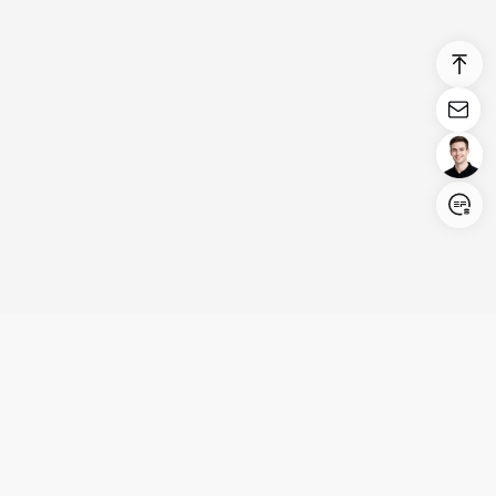
Login/Register
United States (English)
Produkte
Kundenservice