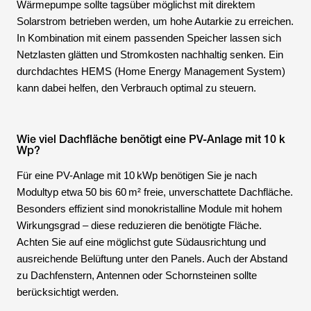
Wärmepumpe sollte tagsüber möglichst mit direktem
Solarstrom betrieben werden, um hohe Autarkie zu erreichen.
In Kombination mit einem passenden Speicher lassen sich
Netzlasten glätten und Stromkosten nachhaltig senken. Ein
durchdachtes HEMS (Home Energy Management System)
kann dabei helfen, den Verbrauch optimal zu steuern.
Wie viel Dachfläche benötigt eine PV-Anlage mit 10 k
Wp?
Für eine PV-Anlage mit 10 kWp benötigen Sie je nach
Modultyp etwa 50 bis 60 m² freie, unverschattete Dachfläche.
Besonders effizient sind monokristalline Module mit hohem
Wirkungsgrad – diese reduzieren die benötigte Fläche.
Achten Sie auf eine möglichst gute Südausrichtung und
ausreichende Belüftung unter den Panels. Auch der Abstand
zu Dachfenstern, Antennen oder Schornsteinen sollte
berücksichtigt werden.