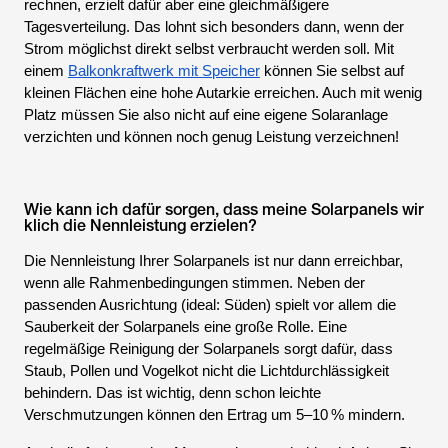
rechnen, erzielt dafür aber eine gleichmäßigere
Tagesverteilung. Das lohnt sich besonders dann, wenn der
Strom möglichst direkt selbst verbraucht werden soll. Mit
einem
Balkonkraftwerk mit Speicher
können Sie selbst auf
kleinen Flächen eine hohe Autarkie erreichen. Auch mit wenig
Platz müssen Sie also nicht auf eine eigene Solaranlage
verzichten und können noch genug Leistung verzeichnen!
Wie kann ich dafür sorgen, dass meine Solarpanels wir
klich die Nennleistung erzielen?
Die Nennleistung Ihrer Solarpanels ist nur dann erreichbar,
wenn alle Rahmenbedingungen stimmen. Neben der
passenden Ausrichtung (ideal: Süden) spielt vor allem die
Sauberkeit der Solarpanels eine große Rolle. Eine
regelmäßige Reinigung der Solarpanels sorgt dafür, dass
Staub, Pollen und Vogelkot nicht die Lichtdurchlässigkeit
behindern. Das ist wichtig, denn schon leichte
Verschmutzungen können den Ertrag um 5–10 % mindern.