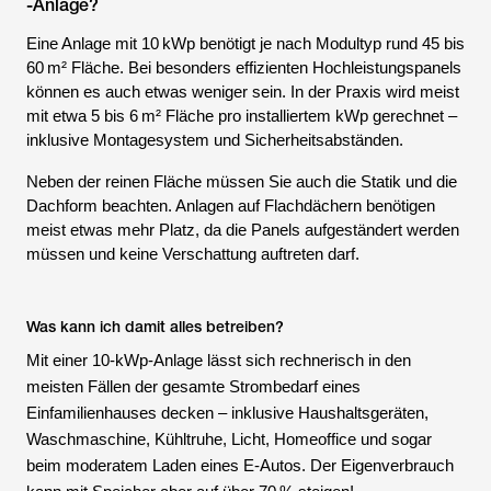
-Anlage?
Eine Anlage mit 10 kWp benötigt je nach Modultyp rund 45 bis
60 m² Fläche. Bei besonders effizienten Hochleistungspanels
können es auch etwas weniger sein. In der Praxis wird meist
mit etwa 5 bis 6 m² Fläche pro installiertem kWp gerechnet –
inklusive Montagesystem und Sicherheitsabständen.
Neben der reinen Fläche müssen Sie auch die Statik und die
Dachform beachten. Anlagen auf Flachdächern benötigen
meist etwas mehr Platz, da die Panels aufgeständert werden
müssen und keine Verschattung auftreten darf.
Was kann ich damit alles betreiben?
Mit einer 10-kWp-Anlage lässt sich rechnerisch in den
meisten Fällen der gesamte Strombedarf eines
Einfamilienhauses decken – inklusive Haushaltsgeräten,
Waschmaschine, Kühltruhe, Licht, Homeoffice und sogar
beim moderatem Laden eines E-Autos. Der Eigenverbrauch