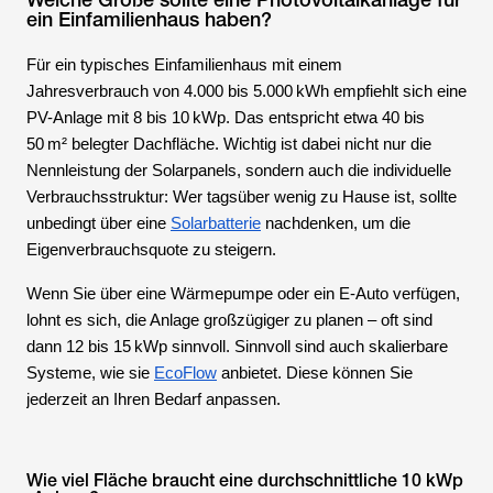
ein Einfamilienhaus haben?
Für ein typisches Einfamilienhaus mit einem
Jahresverbrauch von 4.000 bis 5.000 kWh empfiehlt sich eine
PV-Anlage mit 8 bis 10 kWp. Das entspricht etwa 40 bis
50 m² belegter Dachfläche. Wichtig ist dabei nicht nur die
Nennleistung der Solarpanels, sondern auch die individuelle
Verbrauchsstruktur: Wer tagsüber wenig zu Hause ist, sollte
unbedingt über eine
Solarbatterie
nachdenken, um die
Eigenverbrauchsquote zu steigern.
Wenn Sie über eine Wärmepumpe oder ein E-Auto verfügen,
lohnt es sich, die Anlage großzügiger zu planen – oft sind
dann 12 bis 15 kWp sinnvoll. Sinnvoll sind auch skalierbare
Systeme, wie sie
EcoFlow
anbietet. Diese können Sie
jederzeit an Ihren Bedarf anpassen.
Wie viel Fläche braucht eine durchschnittliche 10 kWp