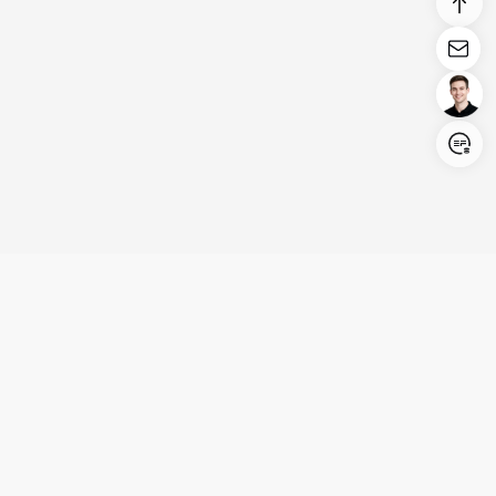
Login/Register
United States (English)
Produkte
Kundenservice
Unternehmen