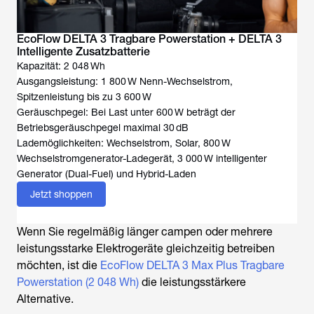
EcoFlow DELTA 3 Tragbare Powerstation + DELTA 3
Intelligente Zusatzbatterie
Kapazität: 2 048 Wh
Ausgangsleistung: 1 800 W Nenn-Wechselstrom,
Spitzenleistung bis zu 3 600 W
Geräuschpegel: Bei Last unter 600 W beträgt der
Betriebsgeräuschpegel maximal 30 dB
Lademöglichkeiten: Wechselstrom, Solar, 800 W
Wechselstromgenerator-Ladegerät, 3 000 W intelligenter
Generator (Dual-Fuel) und Hybrid-Laden
Jetzt shoppen
Wenn Sie regelmäßig länger campen oder mehrere
leistungsstarke Elektrogeräte gleichzeitig betreiben
möchten, ist die
EcoFlow DELTA 3 Max Plus Tragbare
Powerstation (2 048 Wh)
die leistungsstärkere
Alternative.