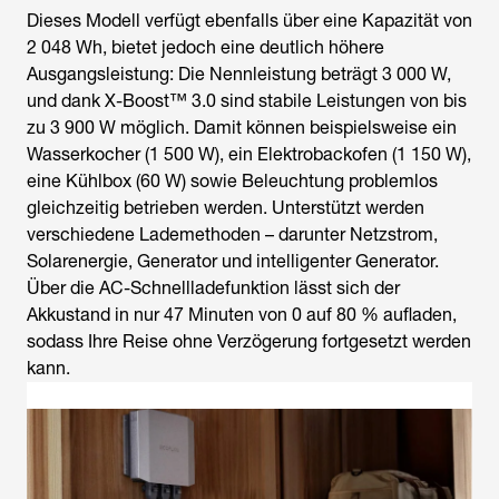
Dieses Modell verfügt ebenfalls über eine Kapazität von
2 048 Wh, bietet jedoch eine deutlich höhere
Ausgangsleistung: Die Nennleistung beträgt 3 000 W,
und dank X-Boost™ 3.0 sind stabile Leistungen von bis
zu 3 900 W möglich. Damit können beispielsweise ein
Wasserkocher (1 500 W), ein Elektrobackofen (1 150 W),
eine Kühlbox (60 W) sowie Beleuchtung problemlos
gleichzeitig betrieben werden. Unterstützt werden
verschiedene Lademethoden – darunter Netzstrom,
Solarenergie, Generator und intelligenter Generator.
Über die AC-Schnellladefunktion lässt sich der
Akkustand in nur 47 Minuten von 0 auf 80 % aufladen,
sodass Ihre Reise ohne Verzögerung fortgesetzt werden
kann.