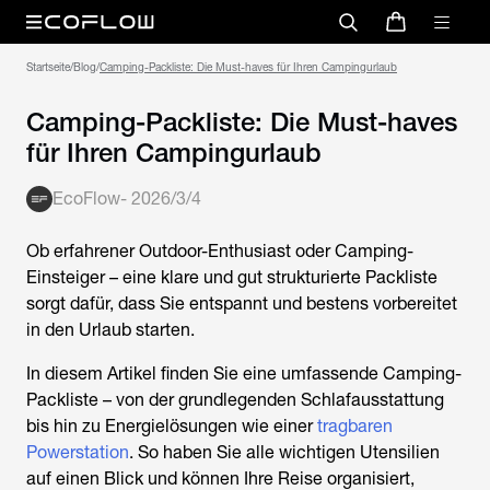
Startseite
/
Blog
/
Camping-Packliste: Die Must-haves für Ihren Campingurlaub
Camping-Packliste: Die Must-haves
für Ihren Campingurlaub
EcoFlow
-
2026/3/4
Ob erfahrener Outdoor-Enthusiast oder Camping-
Einsteiger – eine klare und gut strukturierte Packliste
sorgt dafür, dass Sie entspannt und bestens vorbereitet
in den Urlaub starten.
In diesem Artikel finden Sie eine umfassende Camping-
Packliste – von der grundlegenden Schlafausstattung
bis hin zu Energie­lösungen wie einer
tragbaren
Powerstation
. So haben Sie alle wichtigen Utensilien
auf einen Blick und können Ihre Reise organisiert,