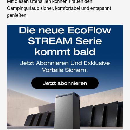
Mit diesen Utensilien können Frauen den
Campingurlaub sicher, komfortabel und entspannt
genießen.