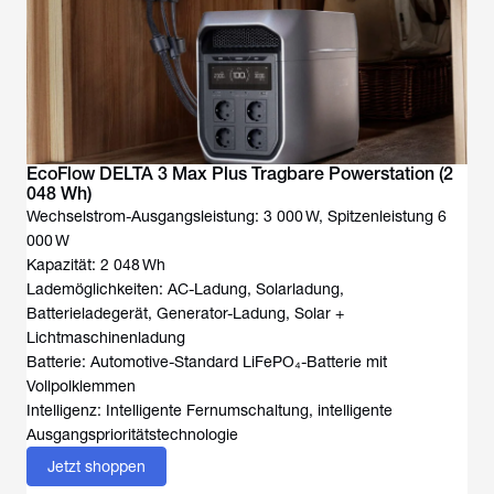
EcoFlow DELTA 3 Max Plus Tragbare Powerstation (2
048 Wh)
Wechselstrom-Ausgangsleistung: 3 000 W, Spitzenleistung 6
000 W
Kapazität: 2 048 Wh
Lademöglichkeiten: AC-Ladung, Solarladung,
Batterieladegerät, Generator-Ladung, Solar +
Lichtmaschinenladung
Batterie: Automotive-Standard LiFePO₄-Batterie mit
Vollpolklemmen
Intelligenz: Intelligente Fernumschaltung, intelligente
Ausgangsprioritätstechnologie
Jetzt shoppen