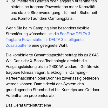
Bei mehreren Geräten oder längeren Aufenthalten
bietet eine tragbare Powerstation mehr Kapazität
und stabile Stromversorgung – für mehr Sicherheit
und Komfort auf dem Campingplatz.
Wenn Sie beim Camping eine besonders flexible
Stromlösung wünschen, ist die
EcoFlow DELTA 3
Tragbare Powerstation + DELTA 3 Intelligente
Zusatzbatterie
eine geeignete Wahl.
Die kombinierte Gesamtkapazität beträgt bis zu 2 048
Wh. Dank der X-Boost-Technologie erreicht die
Ausgangsleistung bis zu 2 400 W, wodurch Geräte wie
tragbare Klimaanlagen, Elektrogrills, Camping-
Kaffeemaschinen oder Drohnen zuverlässig betrieben
werden können. Damit deckt das System den
grundlegenden Strombedarf bei Kurztrips und Outdoor-
Aufenthalten problemlos ab.
Das Gerät unterstützt eine