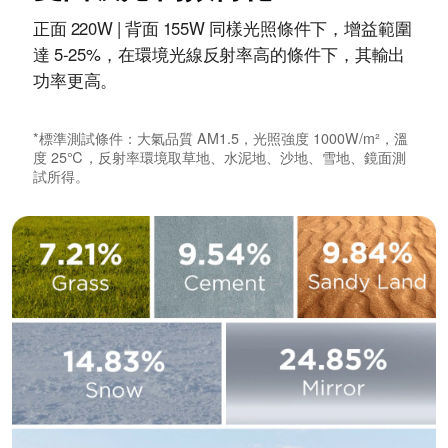
正面 220W | 背面 155W 同樣光照條件下，增益範圍
達 5-25%，在環境光線反射率高的條件下，其輸出
功率更高。
*標準測試條件：大氣品質 AM1.5，光照強度 1000W/m²，溫
度 25℃，反射率環境取草地、水泥地、沙地、雪地、鏡面測
試所得。