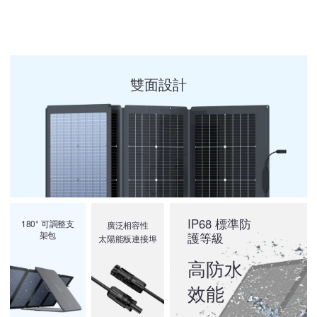
雙面設計
IP68 標準防
180° 可調整支
廣泛相容性
架包
護等級
太陽能板連接埠
高防水
效能