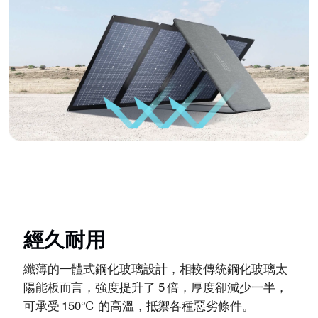
經久耐用
纖薄的一體式鋼化玻璃設計，相較傳統鋼化玻璃太
陽能板而言，強度提升了 5 倍，厚度卻減少一半，
可承受 150℃ 的高溫，抵禦各種惡劣條件。