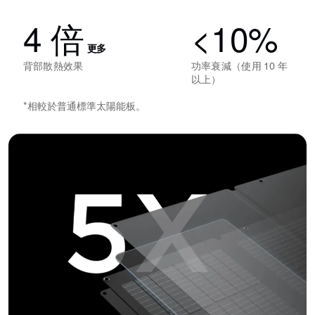
4 倍
<10%
更多
背部散熱效果
功率衰減（使用 10 年
以上）
*相較於普通標準太陽能板。